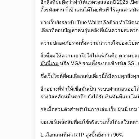
อีกสิ่งที่ผมคิดว่าทำให้แวดวงสล็อตปี 2025 เปิด
ตั้งรหัสผ่าน ก็เข้าเล่นได้โดยทันที ไร้คุณค่าสม
บางเว็บยังรองรับ True Wallet อีกด้วย ทำให้คน
เลือกที่ตอบปัญหาคนรุ่นหลังที่เน้นความสะดว
ความปลอดภัยรวมทั้งความน่าวางใจของเว็บตรง
สิ่งที่ผมให้ความเอาใจใส่ไม่แพ้กันคือ ความป
มันนี่เกม
หรือ MGA รวมทั้งระบบเข้ารหัส SSL เพ
ซึ่งเว็บไซต์ที่ผมเลือกเล่นเดี๋ยวนี้ก็มีครบทุกสิ่งทุ
อีกอย่างที่ทำให้เชื่อมั่นเป็น ระบบฝากถอนออโต้
รางวัลหลักหมื่นตกดึก ยังได้รับเงินทันทีแบบไม
กลเม็ดส่วนตัวสำหรับในการเล่น เว็บ มันนี่ เกม
ขอแชร์เคล็ดลับที่ผมใช้จริงรวมทั้งได้ผลในหลาย
1.เลือกเกมที่ค่า RTP สูงขึ้นยิ่งกว่า 96%