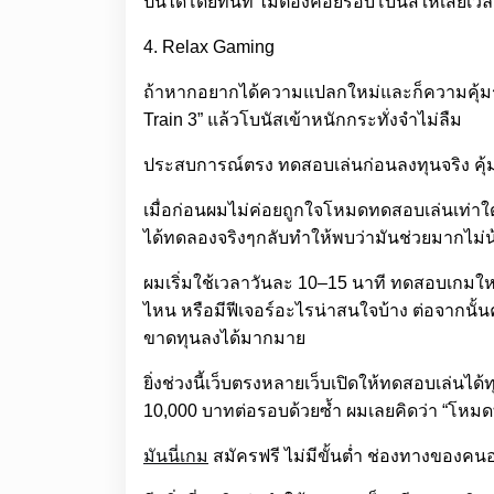
ปินได้โดยทันที ไม่ต้องคอยรอบโบนัสให้เสียเว
4. Relax Gaming
ถ้าหากอยากได้ความแปลกใหม่และก็ความคุ้ม
Train 3” แล้วโบนัสเข้าหนักกระทั่งจำไม่ลืม
ประสบการณ์ตรง ทดสอบเล่นก่อนลงทุนจริง คุ้มก
เมื่อก่อนผมไม่ค่อยถูกใจโหมดทดสอบเล่นเท่าใด ด้
ได้ทดลองจริงๆกลับทำให้พบว่ามันช่วยมากไม่น้
ผมเริ่มใช้เวลาวันละ 10–15 นาที ทดสอบเกมให
ไหน หรือมีฟีเจอร์อะไรน่าสนใจบ้าง ต่อจากนั้นค
ขาดทุนลงได้มากมาย
ยิ่งช่วงนี้เว็บตรงหลายเว็บเปิดให้ทดสอบเล่นได
10,000 บาทต่อรอบด้วยซ้ำ ผมเลยคิดว่า “โหมด
มันนี่เกม
สมัครฟรี ไม่มีขั้นต่ำ ช่องทางของคนอ