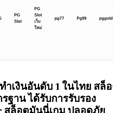
PG
PG
Slot
G
pg77
Pg99
pggold
Slot
เว็บ
ใหม่
มทำเงินอันดับ 1 ในไทย สล็
ตรฐาน ได้รับการรับรอง
er สล็อตมันนี่เกม ปลอดภัย