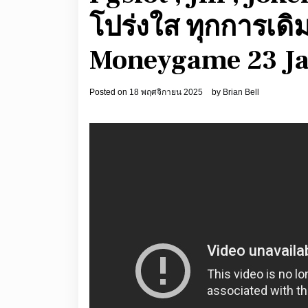
โปร่งใส ทุกการเดิ
Moneygame 23 Ja
Posted on
18 พฤศจิกายน 2025
by
Brian Bell