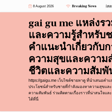
Skip
Breaking News
Sexy168 31 Sep 69 บาคาร่า168 เว็บไพ่สดที่ตอบ
8 August 2026
to
content
gai gu me แหล่งรวม
และความรู้สำหรับ
คำแนะนำเกี่ยวกับ
ความสุขและความส
ชีวิตและความสัมพัน
https://gaigu.me เว็บไซต์ชายหาดู ที่นำเสนอคำแ
ประโยชน์สำหรับชายที่กำลังมองหาความสุขและ
ความสัมพันธ์ ร่วมติดตามเรื่องราวที่น่าสนใจและแ
ได้ที่นี่