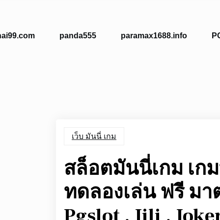
hai99.com
panda555
paramax1688.info
P
เว็บ มันนี่ เกม
สล็อตมันนี่เกม เก
ทดลองเล่น ฟรี มา
Pgslot , Jili , Jok