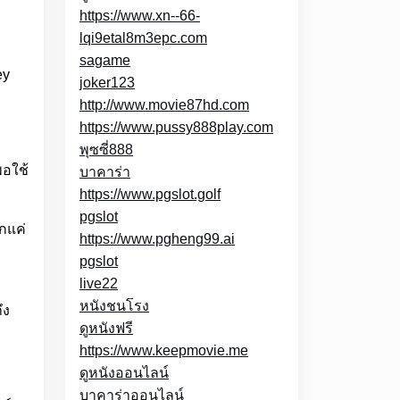
https://www.xn--66-
lqi9etal8m3epc.com
sagame
ey
joker123
http://www.movie87hd.com
https://www.pussy888play.com
พุซซี่888
พอใช้
บาคาร่า
https://www.pgslot.golf
pgslot
กแค่
https://www.pgheng99.ai
pgslot
live22
หนังชนโรง
ึง
ดูหนังฟรี
https://www.keepmovie.me
ดูหนังออนไลน์
บาคาร่าออนไลน์