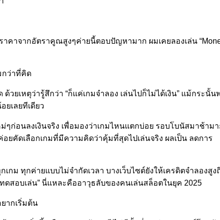
ลา
ราคาจากอัตราคูณสูงๆค่ายนี้ตอบปัญหามาก ผมเคยลองเล่น “Mon
ว่าที่คิด
วยเหตุว่ารู้สึกว่า “ก็แค่เกมจำลอง เล่นไปก็ไม่ได้เงิน” แม้กระนั้น
อยเลยทีเดียว
ม่ๆก่อนลงเงินจริง เพื่อมองว่าเกมไหนแตกบ่อย รอบโบนัสมาช้ามา
่อยคัดเลือกเกมที่มีความคิดว่าคุ้มที่สุดไปเล่นจริง ผลเป็น ลดการ
้ทุกเกม ทุกค่ายแบบไม่จำกัดเวลา บางเว็บไซต์ยังให้เครดิตจำลองสูงถ
ทดสอบเล่น” นี่แหละคืออาวุธลับของคนเล่นสล็อตในยุค 2025
ยากเริ่มต้น