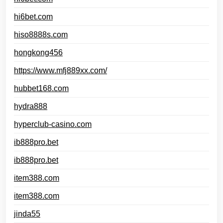
hi6bet.com
hiso8888s.com
hongkong456
https://www.mfj889xx.com/
hubbet168.com
hydra888
hyperclub-casino.com
ib888pro.bet
ib888pro.bet
item388.com
item388.com
jinda55