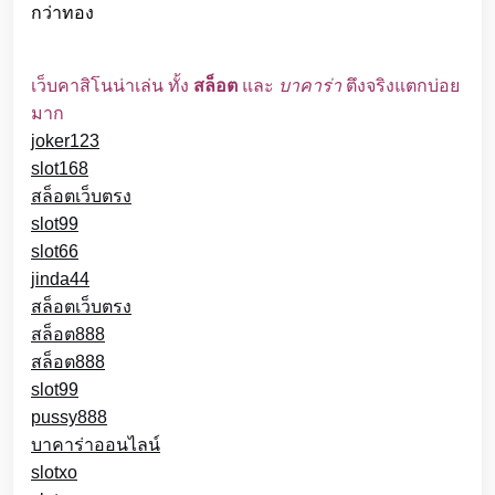
กว่าทอง
เว็บคาสิโนน่าเล่น ทั้ง
สล็อต
และ
บาคาร่า
ตึงจริงแตกบ่อย
มาก
joker123
slot168
สล็อตเว็บตรง
slot99
slot66
jinda44
สล็อตเว็บตรง
สล็อต888
สล็อต888
slot99
pussy888
บาคาร่าออนไลน์
slotxo