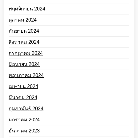
พฤศจิกายน 2024
ตุลาคม 2024
กันยายน 2024
สิงหาคม 2024
กรกฎาคม 2024
มิถุนายน 2024
พฤษภาคม 2024
เมษายน 2024
มีนาคม 2024
กุมภาพันธ์ 2024
มกราคม 2024
ธันวาคม 2023