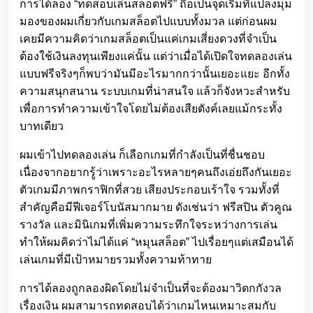
การได้ลอง “ทดสอบเล่นสล็อตฟรี” ถือเป็นจุดเริ่มที่แปลงมุม
มองของผมเกี่ยวกับเกมสล็อตไปแบบทั้งมวล แต่ก่อนผม
เคยมีความคิดว่าเกมสล็อตเป็นแค่เกมเสี่ยงดวงที่จำเป็น
ต้องใช้เงินลงทุนเพียงแค่นั้น แต่ว่าเมื่อได้เปิดใจทดลองเล่น
แบบฟรีจริงๆก็พบว่ามันมีอะไรมากกว่านั้นเยอะแยะ อีกทั้ง
ความสนุกสนาน ระบบเกมที่น่าสนใจ แล้วก็จังหวะสำหรับ
เพื่อการทำความเข้าใจโดยไม่ต้องเสียตังค์เลยแม้กระทั้ง
บาทเดียว
ผมเข้าไปทดลองเล่น ก็เลือกเกมที่กำลังเป็นที่ชื่นชอบ
เนื่องจากอยากรู้ว่าเพราะอะไรหลายๆคนถึงเอ่ยถึงกันเยอะ
ตัวเกมมีภาพกราฟิกที่สวย เสียงประกอบเร้าใจ รวมทั้งที่
สำคัญคือมีฟีเจอร์โบนัสมากมาย ดังเช่นว่า ฟรีสปิน ตัวคูณ
รางวัล และมินิเกมที่เพิ่มความระทึกใจระหว่างการเล่น
ทำให้ผมคิดว่าไม่ได้แค่ “หมุนสล็อต” ไปเรื่อยๆแต่เสมือนได้
เล่นเกมที่มีเป้าหมายรวมทั้งความท้าทาย
การได้ลองถูกลองผิดโดยไม่จำเป็นที่จะต้องมาวิตกกังวล
เรื่องเงิน ผมสามารถทดสอบได้ว่าเกมไหนเหมาะสมกับ