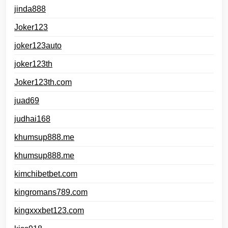
jinda888
Joker123
joker123auto
joker123th
Joker123th.com
juad69
judhai168
khumsup888.me
khumsup888.me
kimchibetbet.com
kingromans789.com
kingxxxbet123.com