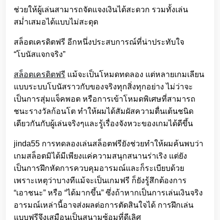
ช่วยให้ผู้เล่นสามารถจัดแจงเงินได้สะดวก รวมทั้งเล่น
สม่ำเสมอได้แบบไม่สะดุด
สล็อตเครดิตฟรี อีกหนึ่งประสบการณ์ที่น่าประทับใจ
“โบนัสแจกจริง”
สล็อตเครดิตฟรี
แม้จะเป็นโหมดทดลอง แต่หลายเกมเลียน
แบบระบบโบนัสราวกับของจริงทุกสิ่งทุกอย่าง ไม่ว่าจะ
เป็นการสุ่มแจ็คพอต หรือการเข้าโหมดพิเศษที่สามารถ
ชนะรางวัลก้อนโต ทำให้ผมได้สัมผัสความตื่นเต้นชนิด
เดียวกันกับผู้เล่นจริงๆและรู้เรื่องจังหวะของเกมได้ดีขึ้น
jinda55 การทดลองเล่นสล็อตฟรียังช่วยทำให้ผมค้นพบว่า
เกมสล็อตมิได้มีเพียงแค่ความสนุกสนานร่าเริง แต่ยัง
เป็นการฝึกหัดการควบคุมอารมณ์และก็ระเบียบด้วย
เพราะเหตุว่าบางทีแม้จะเป็นเกมฟรี ก็ยังรู้สึกต้องการ
“เอาชนะ” หรือ “ได้มากขึ้น” ซึ่งถ้าหากเป็นการเล่นเงินจริง
อารมณ์เหล่านี้อาจส่งผลต่อการตัดสินใจได้ การฝึกเล่น
แบบฟรีจึงเสมือนเป็นสนามซ้อมที่ดีเลิศ