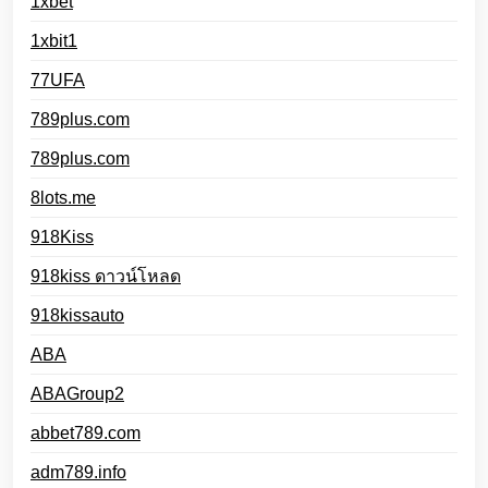
1xbet
1xbit1
77UFA
789plus.com
789plus.com
8lots.me
918Kiss
918kiss ดาวน์โหลด
918kissauto
ABA
ABAGroup2
abbet789.com
adm789.info