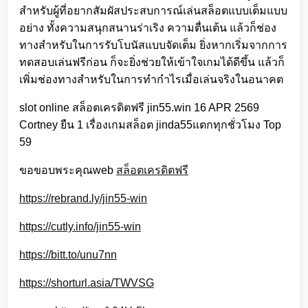
สำหรับผู้ที่อยากสัมผัสประสบการณ์เล่นสล็อตแบบเต็มแบบ
อย่าง ทั้งความสนุกสนานร่าเริง ความตื่นเต้น แล้วก็ช่อง
ทางสำหรับในการรับโบนัสแบบจัดเต็ม ยิ่งหากเริ่มจากการ
ทดสอบเล่นฟรีก่อน ก็จะยิ่งช่วยให้เข้าใจเกมได้ดีขึ้น แล้วก็
เพิ่มช่องทางสำหรับในการทำกำไรเมื่อเล่นจริงในอนาคต
slot online สล็อตเครดิตฟรี jin55.win 16 APR 2569
Cortney ยืน 1 เรื่องเกมสล็อต jinda55แตกทุกชั่วโมง Top
59
ขอขอบพระคุณweb
สล็อตเครดิตฟรี
https://rebrand.ly/jin55-win
https://cutly.info/jin55-win
https://bitt.to/unu7nn
https://shorturl.asia/TWVSG