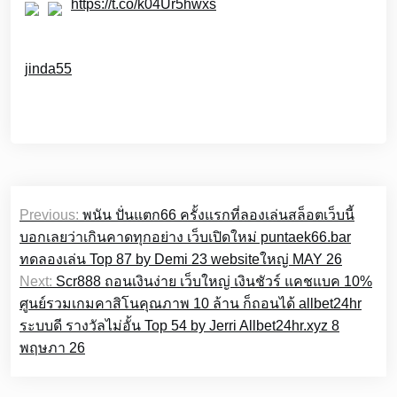
https://t.co/k04Ur5hwxs
jinda55
แนะแนว
Previous:
พนัน ปั่นแตก66 ครั้งแรกที่ลองเล่นสล็อตเว็บนี้
เรื่อง
บอกเลยว่าเกินคาดทุกอย่าง เว็บเปิดใหม่ puntaek66.bar
ทดลองเล่น Top 87 by Demi 23 websiteใหญ่ MAY 26
Next:
Scr888 ถอนเงินง่าย เว็บใหญ่ เงินชัวร์ แคชแบค 10%
ศูนย์รวมเกมคาสิโนคุณภาพ 10 ล้าน ก็ถอนได้ allbet24hr
ระบบดี รางวัลไม่อั้น Top 54 by Jerri Allbet24hr.xyz 8
พฤษภา 26