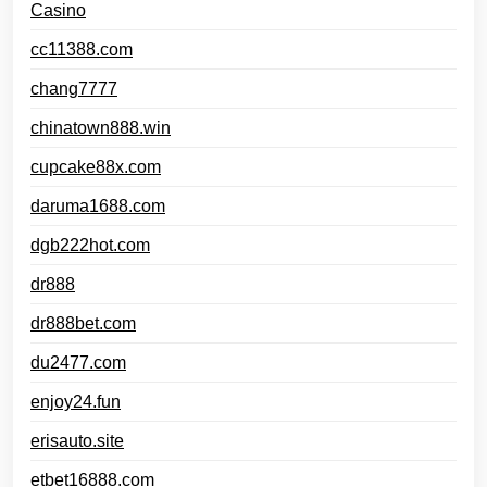
Casino
cc11388.com
chang7777
chinatown888.win
cupcake88x.com
daruma1688.com
dgb222hot.com
dr888
dr888bet.com
du2477.com
enjoy24.fun
erisauto.site
etbet16888.com