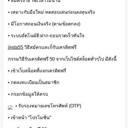
• สมัครง่าย ใช้เวลาไม่นาน
• เหมาะกับมือใหม่ ทดสอบเล่นก่อนลงทุนจริง
• มีโอกาสถอนเงินจริง (ตามข้อตกลง)
• ระบบอัตโนมัติ ฝาก-ถอนรวดเร็วทันใจ
jinda55
วิธีสมัครและก็รับเครดิตฟรี
กรรมวิธีรับเครดิตฟรี 50 จากเว็บไซต์สล็อตทั่วๆไป มีดังนี้
• เข้าเว็บสล็อตที่แจกเครดิตฟรี
• กดลงทะเบียนเป็นสมาชิก
• กรอกข้อมูลให้ครบ
• รับรองหมายเลขโทรศัพท์ (OTP)
• เข้าหน้า “โปรโมชั่น”