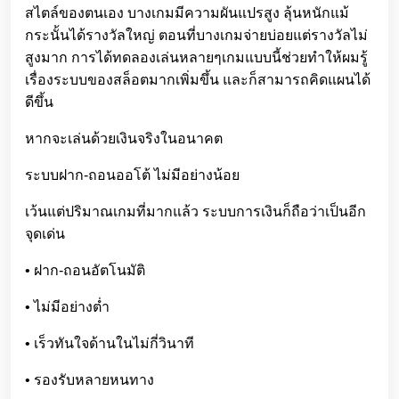
สไตล์ของตนเอง บางเกมมีความผันแปรสูง ลุ้นหนักแม้
กระนั้นได้รางวัลใหญ่ ตอนที่บางเกมจ่ายบ่อยแต่รางวัลไม่
สูงมาก การได้ทดลองเล่นหลายๆเกมแบบนี้ช่วยทำให้ผมรู้
เรื่องระบบของสล็อตมากเพิ่มขึ้น และก็สามารถคิดแผนได้
ดีขึ้น
หากจะเล่นด้วยเงินจริงในอนาคต
ระบบฝาก-ถอนออโต้ ไม่มีอย่างน้อย
เว้นแต่ปริมาณเกมที่มากแล้ว ระบบการเงินก็ถือว่าเป็นอีก
จุดเด่น
• ฝาก-ถอนอัตโนมัติ
• ไม่มีอย่างต่ำ
• เร็วทันใจด้านในไม่กี่วินาที
• รองรับหลายหนทาง