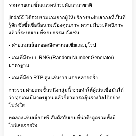
รวมค่ายเกมชั้นแนวหน้าระดับนานาชาติ
jinda55 ได้รวบรวมเกมจากผู้ให้บริการระดับสากลที่เป็นที่
รู้จัก ซึ่งขึ้นชื่อลือนามเรื่องคุณภาพ ความมีประสิทธิภาพ
แล้วก็ระบบเกมที่ชอบธรรม ดังเช่น
• ค่ายเกมสล็อตยอดฮิตจากเอเชียและยุโรป
• เกมที่มีระบบ RNG (Random Number Generator)
มาตรฐาน
• เกมที่มีค่า RTP สูง เล่นง่าย แตกหลายครั้ง
การรวมค่ายเกมชั้นหนึ่งกลุ่มนี้ ช่วยทำให้ผู้เล่นเชื่อมั่นได้
ว่า ทุกเกมมีมาตรฐาน แล้วก็สามารถลุ้นรางวัลได้อย่าง
โปร่งใส
ทดลองเล่นสล็อตฟรี สัมผัสกับเกมที่น่าดึงดูดรวมทั้งมี
โบนัสแจกจริง