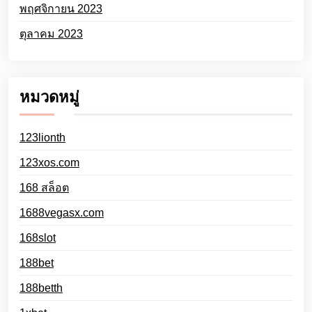
พฤศจิกายน 2023
ตุลาคม 2023
หมวดหมู่
123lionth
123xos.com
168 สล็อต
1688vegasx.com
168slot
188bet
188betth