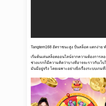
Tangtem168 อัตราชนะสูง ปั่นสล็อต แตกง่าย ทำ
เริ่มต้นเล่นสล็อตออนไลน์จากความต้องการลอง
ช่วงแรกก็มีความคิดว่าบางทีอาจจะราวกับเว็บไ
มันมีอยู่จริง โดยเฉพาะอย่างยิ่งเรื่องระบบเกมท