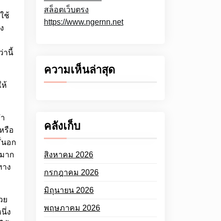
สล็อตเว็บตรง
ใช้
https://www.ngernn.net
่ง
านี้
ความเห็นล่าสุด
ห้
ทำ
คลังเก็บ
หรือ
ั่นอก
สิงหาคม 2026
งมาก
วทาง
กรกฎาคม 2026
มิถุนายน 2026
วย
พฤษภาคม 2026
นึ่ง