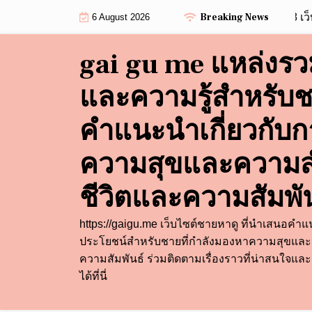
Skip
Breaking News
Sexy168 31 Sep 69 บาคาร่า168 เว็บไพ่สดที
6 August 2026
to
content
gai gu me แหล่งรวม
และความรู้สำหรับ
คำแนะนำเกี่ยวกับ
ความสุขและความส
ชีวิตและความสัมพัน
https://gaigu.me เว็บไซต์ชายหาดู ที่นำเสนอคำแ
ประโยชน์สำหรับชายที่กำลังมองหาความสุขและ
ความสัมพันธ์ ร่วมติดตามเรื่องราวที่น่าสนใจและแ
ได้ที่นี่