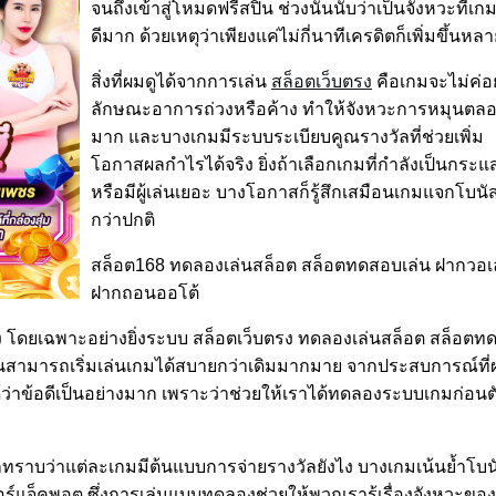
จนถึงเข้าสู่โหมดฟรีสปิน ช่วงนั้นนับว่าเป็นจังหวะที่เ
ดีมาก ด้วยเหตุว่าเพียงแค่ไม่กี่นาทีเครดิตก็เพิ่มขึ้นหลา
สิ่งที่ผมดูได้จากการเล่น
สล็อตเว็บตรง
คือเกมจะไม่ค่อ
ลักษณะอาการถ่วงหรือค้าง ทำให้จังหวะการหมุนตลอ
มาก และบางเกมมีระบบระเบียบคูณรางวัลที่ช่วยเพิ่ม
โอกาสผลกำไรได้จริง ยิ่งถ้าเลือกเกมที่กำลังเป็นกระแ
หรือมีผู้เล่นเยอะ บางโอกาสก็รู้สึกเสมือนเกมแจกโบนั
กว่าปกติ
สล็อต168 ทดลองเล่นสล็อต สล็อตทดสอบเล่น ฝากวอ
ฝากถอนออโต้
งยิ่ง โดยเฉพาะอย่างยิ่งระบบ สล็อตเว็บตรง ทดลองเล่นสล็อต สล็อตท
เล่นสามารถเริ่มเล่นเกมได้สบายกว่าเดิมมากมาย จากประสบการณ์ที่
่าข้อดีเป็นอย่างมาก เพราะว่าช่วยให้เราได้ทดลองระบบเกมก่อนต
ทราบว่าแต่ละเกมมีต้นแบบการจ่ายรางวัลยังไง บางเกมเน้นย้ำโบน
จอร์แจ็คพอต ซึ่งการเล่นแบบทดลองช่วยให้พวกเรารู้เรื่องจังหวะขอ