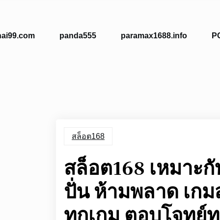
hai99.com
panda555
paramax1688.info
P
สล็อต168
สล็อต168 เหมาะกับ
ปั่น ห้ามพลาด เก
ทุกเกม ตอบโจทย์ทุ