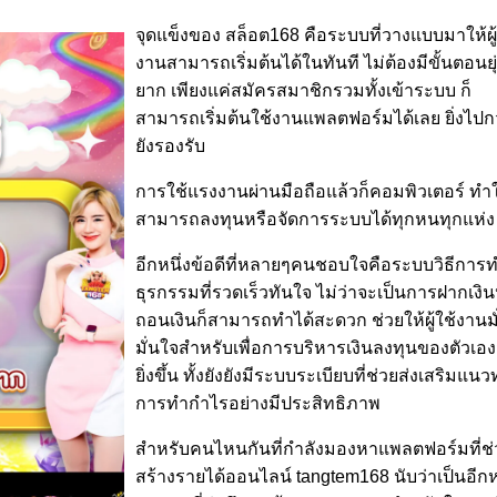
จุดแข็งของ สล็อต168 คือระบบที่วางแบบมาให้ผู้
งานสามารถเริ่มต้นได้ในทันที ไม่ต้องมีขั้นตอนยุ
ยาก เพียงแค่สมัครสมาชิกรวมทั้งเข้าระบบ ก็
สามารถเริ่มต้นใช้งานแพลตฟอร์มได้เลย ยิ่งไปกว่
ยังรองรับ
การใช้แรงงานผ่านมือถือแล้วก็คอมพิวเตอร์ ทำใ
สามารถลงทุนหรือจัดการระบบได้ทุกหนทุกแห่ง
อีกหนึ่งข้อดีที่หลายๆคนชอบใจคือระบบวิธีการ
ธุรกรรมที่รวดเร็วทันใจ ไม่ว่าจะเป็นการฝากเงิน
ถอนเงินก็สามารถทำได้สะดวก ช่วยให้ผู้ใช้งานม
มั่นใจสำหรับเพื่อการบริหารเงินลงทุนของตัวเอ
ยิ่งขึ้น ทั้งยังยังมีระบบระเบียบที่ช่วยส่งเสริมแน
การทำกำไรอย่างมีประสิทธิภาพ
สำหรับคนไหนกันที่กำลังมองหาแพลตฟอร์มที่ช่
สร้างรายได้ออนไลน์ tangtem168 นับว่าเป็นอีกห