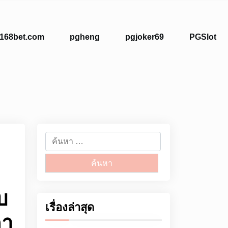
168bet.com
pgheng
pgjoker69
PGSlot
ค้นหา
สำหรับ:
บ
เรื่องล่าสุด
คา