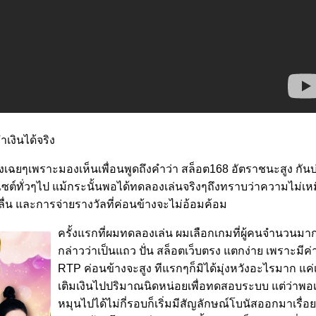
เงินได้จริง
เฉยๆเพราะมองเห็นเพื่อนพูดถึงคำว่า สล็อต168 อัตราชนะสูง กันบ
ซต์ทั่วๆไป แม้กระนั้นพอได้ทดลองเล่นจริงๆถึงทราบว่าความไม่เห
ี่ลื่น และการจ่ายรางวัลที่ค่อนข้างจะไม่อ้อมค้อม
ครั้งแรกที่ผมทดลองเล่น ผมเลือกเกมที่ผู้คนจำนวนมา
กล่าวว่าเป็นแถว ปั่น สล็อตเว็บตรง แตกง่าย เพราะมีค่
RTP ค่อนข้างจะสูง ทีแรกๆก็มิได้มุ่งหวังอะไรมาก แค่เ
เติมเงินไปปริมาณนิดหน่อยเพื่อทดสอบระบบ แต่ว่าพอเ
หมุนไปได้ไม่กี่รอบก็เริ่มมีสัญลักษณ์โบนัสออกมาเรื่อย