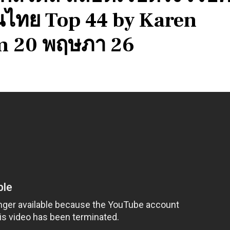
คนไทย Top 44 by Karen
m 20 พฤษภา 26