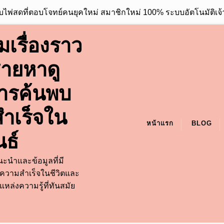
่ตอบโจทย์คนยุคใหม่ สมาชิกใหม่ 100% ระบบอัตโนมัติเจ้าแรก บา
เรื่องราว
ชายหาดู
การค้นพบ
ำเร็จใน
หน้าแรก
BLOG
ธ์
นะนำและข้อมูลที่มี
ความสำเร็จในชีวิตและ
หล่งความรู้ที่ทันสมัย