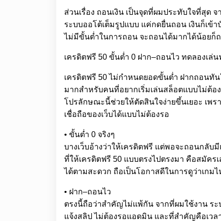
ส่วนเรื่อง ถอนเงิน เป็นจุดที่ผมประทับใจที่สุด 
ระบบออโต้เต็มรูปแบบ แค่กดยื่นถอน เงินก็เข้าบัญ
ไม่มีขั้นต่ำในการถอน จะถอนได้มากได้น้อยก็ถอนได
เครดิตฟรี 50 ขั้นต่ำ 0 ฝาก–ถอนไว ทดลองเล่น
เครดิตฟรี 50 ไม่กำหนดยอดขั้นต่ำ ฝากถอนทันใ
มากสำหรับคนที่อยากเริ่มเล่นสล็อตแบบไม่ต้อ
โปรลักษณะนี้ช่วยให้ตัดสินใจง่ายขึ้นเยอะ เ
เชื่อถือของเว็บได้แบบไม่ต้องรอ
• ขั้นต่ำ 0 จริงๆ
บางเว็บอ้างว่าให้เครดิตฟรี แต่พอจะถอนกลับมี
ที่ให้เครดิตฟรี 50 แบบตรงไปตรงมา คือสมัครเ
ได้ตามสะดวก ถือเป็นโอกาสดีในการดูว่าเกม
• ฝาก–ถอนไว
ตรงนี้ถือว่าสำคัญไม่แพ้กัน จากที่ผมใช้งาน ระบ
แจ้งสลิป ไม่ต้องรอแอดมิน และที่สำคัญคือเวลา