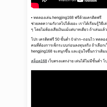
• ทดลองเล่น hengjing168 ฟรีด้วยเครดิตฟรี
ช่วยลดความกังวลไปได้เยอะ เราได้เรียนรู้วิธีเ
ๆ โดยไม่ต้องเสียเงินแม้แต่บาทเดียว ถ้าเล่นแล้
โปร เครดิตฟรี 50 ขั้นต่ำ 0 ฝาก–ถอนไว ทดลองเล
คนที่ต้องการเช็กระบบก่อนลงทุนจริง ถ้าเลือกเ
hengjing168 จะสนุกขึ้น และอุ่นใจขึ้นกว่าเดิ
สล็อต168
เว็บตรงแตกง่าย เล่นได้ไม่มีขั้นต่ำ โ