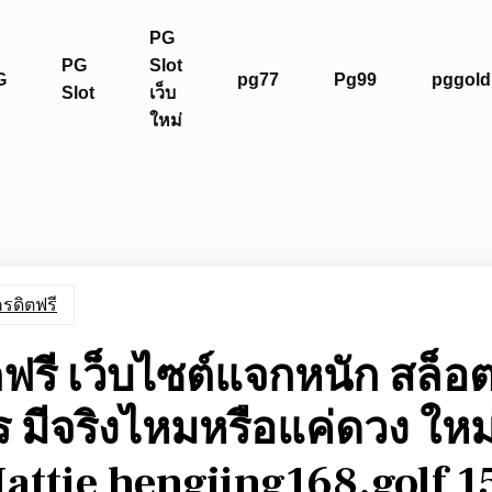
PG
PG
Slot
G
pg77
Pg99
pggold
Slot
เว็บ
ใหม่
ครดิตฟรี
ตฟรี เว็บไซต์แจกหนัก สล็อ
ร มีจริงไหมหรือแค่ดวง ใหม
Mattie hengjing168.golf 1