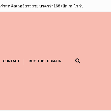
ดีลเลอร์สาวสวย บาคาร่า168 เปิดเกมไว รับโปรใหญ่ไปเลย Top 15
CONTACT
BUY THIS DOMAIN