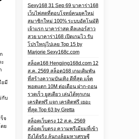
Sexy168 31 Sep 69 บาคาร่า168
เว็บไพ่สดที่ตอบโจทย์คนยุคใหม่
สมาชิกใหม่ 100% ระบบอัตโนมัติ
เจ้าแรก บาคาร่าสด ดีลเลอร์สาว
สวย บาคาร่า168 เปิดเกมไว รับ
โปรใหญ่ไปเลย Top 15 by
Marjorie Sexy168c.com
ตก
าะ
สล็อต168 Hengjing168d.com 12
ก
ส.ค. 2569 สล็อต168 เกมเดิมพัน
ที่สร้างความบันเทิง ดีที่สุด แจ็ค
ือมี
พอตแตก 10M ต่อเดือน ฝาก-ถอน
รวดเร็ว ยูสเดียว เล่นได้ทุกเกม
่กับ
เครดิตฟรี แจก เครดิตฟรี เยอะ
ที่สุด Top 63 by Gretta
ร็จ
สล็อตเว็บตรง 12 ส.ค. 2569
โดย
สล็อตเว็บตรง ความพรีเมียมที่เข้า
ถึงได้จริง ลุ้นกงล้อมหาเศรษฐี