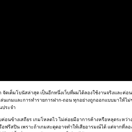
ำ จัดเต็มโบนัสล่าสุด เป็นอีกหนึ่งเว็บที่ผมได้ลองใช้งานจริงและค่อ
ารเล่นเกมและการทำรายการฝาก-ถอน ทุกอย่างถูกออกแบบมาให้ไม่
ป็นประจำ
บบค่อนข้างเสถียร เกมโหลดไว ไม่ค่อยมีอาการค้างหรือหลุดระหว่าง
ือฟรีสปิน เพราะถ้าเกมสะดุดอาจทำให้เสียอารมณ์ได้ แต่จากที่ลอ