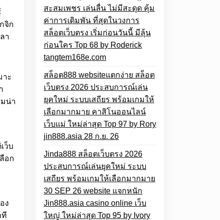
สะสมเพชร เล่นลื่น ไม่มีสะดุด คุ้ม
้
ค่าการเดิมพัน ที่สุดในวงการ
ุกจิก
สล็อตเว็บตรง เริ่มก่อนวันนี้ มีลุ้น
วลา
ก่อนใคร Top 68 by Roderick
tangtem168e.com
สล็อต888 websiteแตกง่าย สล็อต
หมาะ
เว็บตรง 2026 ประสบการณ์เล่น
า
ยุคใหม่ ระบบเสถียร พร้อมเกมให้
ามน่า
เลือกมากมาย คาสิโนออนไลน์
เว็บแม่ ใหม่ล่าสุด Top 97 by Rory
jin888.asia 28 ก.ย. 26
เว็บ
Jinda888 สล็อตเว็บตรง 2026
ลือก
ประสบการณ์เล่นยุคใหม่ ระบบ
เสถียร พร้อมเกมให้เลือกมากมาย
30 SEP 26 website แจกหนัก
้อง
Jin888.asia casino online เว็บ
ที
ใหญ่ ใหม่ล่าสุด Top 95 by Ivory