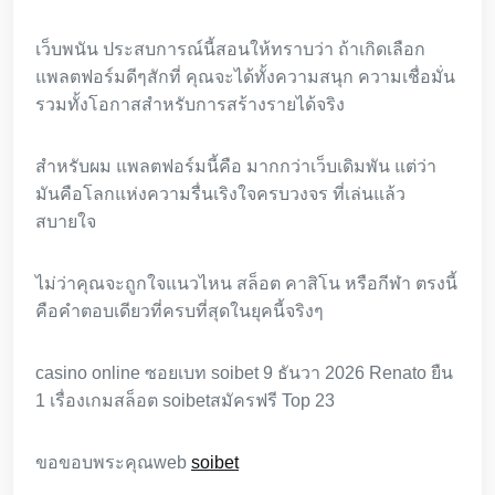
เว็บพนัน ประสบการณ์นี้สอนให้ทราบว่า ถ้าเกิดเลือก
แพลตฟอร์มดีๆสักที่ คุณจะได้ทั้งความสนุก ความเชื่อมั่น
รวมทั้งโอกาสสำหรับการสร้างรายได้จริง
สำหรับผม แพลตฟอร์มนี้คือ มากกว่าเว็บเดิมพัน แต่ว่า
มันคือโลกแห่งความรื่นเริงใจครบวงจร ที่เล่นแล้ว
สบายใจ
ไม่ว่าคุณจะถูกใจแนวไหน สล็อต คาสิโน หรือกีฬา ตรงนี้
คือคำตอบเดียวที่ครบที่สุดในยุคนี้จริงๆ
casino online ซอยเบท soibet 9 ธันวา 2026 Renato ยืน
1 เรื่องเกมสล็อต soibetสมัครฟรี Top 23
ขอขอบพระคุณweb
soibet