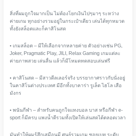
สิ่งที่ผมถูกใจมากเป็น ไม่ต้องโยกเงินไปๆมาๆ ระหว่าง
ค่ายเกม ทุกอย่างรวมอยู่ในกระเป๋าเดียว เล่นได้ทุกหมวด
ทั้งยังสล็อตและก็คาสิโนสด
• เกมสล็อต – มีให้เลือกจากหลายค่าย ตัวอย่างเช่น PG,
Joker, Pragmatic Play, JILI, Relax Gaming เกมแต่ละ
ค่ายภาพสวย เล่นลื่น แล้วก็มีโหมดทดสอบเล่นฟรี
• คาสิโนสด – มีสาวดีลเลอร์จริง บรรยากาศราวกับนั่งอยู่
ในคาสิโนต่างประเทศ มีอีกทั้งบาคาร่า รูเล็ต ไฮโล เสือ
มังกร
• พนันกีฬา – สำหรับคนถูกใจแทงบอล บาส หรือกีฬา e-
sport ก็มีครบ แพงน้ำดีรวมทั้งเปิดให้เล่นสดได้ตลอดเวลา
มันทำให้ผมรู้สึกเสมือนมี ศูนย์รวมเกม ซอยเบท ระดับ