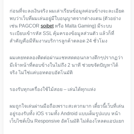
ก่อนที่จะลงเงินจริง ผมเล่าเรียนข้อมูลค่อนข้างจะละเอียด
พบว่าเว็บที่ผมเล่นอยู่มีใบอนุญาตจากต่างแดน (ตัวอย่าง
เช่น PAGCOR
soibet
หรือ Malta Gaming) มีระบบ
ระเบียบเข้ารหัส SSL คุ้มครองข้อมูลส่วนตัว แล้วก็ที่
สำคัญคือมีทีมงานบริการลูกค้าตลอด 24 ชั่วโมง
ผมเคยทดลองติดต่อผ่านแชทสดตอนกลางดึกๆปรากฏว่า
มีเจ้าหน้าที่ตอบข้างในไม่ถึง 2 นาที ช่วยขจัดปัญหาได้
จริง ไม่ใช่แค่บอทตอบอัตโนมัติ
รองรับทุกเครื่องใช้ไม้สอย – เล่นได้ทุกแห่ง
ผมถูกใจเล่นผ่านมือถือเพราะสะดวกมาก เดี๋ยวนี้เว็บที่เล่น
อยู่รองรับทั้ง iOS รวมทั้ง Android แบบเต็มรูปแบบ หน้า
เว็บไซต์เป็น Responsive อัตโนมัติ ไม่ต้องโหลดแอปแยก