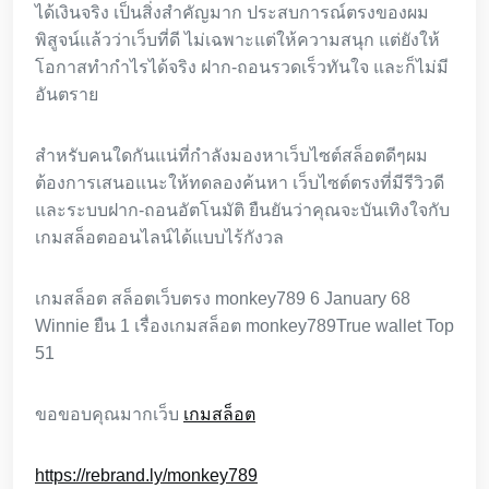
ได้เงินจริง เป็นสิ่งสำคัญมาก ประสบการณ์ตรงของผม
พิสูจน์แล้วว่าเว็บที่ดี ไม่เฉพาะแต่ให้ความสนุก แต่ยังให้
โอกาสทำกำไรได้จริง ฝาก-ถอนรวดเร็วทันใจ และก็ไม่มี
อันตราย
สำหรับคนใดกันแน่ที่กำลังมองหาเว็บไซต์สล็อตดีๆผม
ต้องการเสนอแนะให้ทดลองค้นหา เว็บไซต์ตรงที่มีรีวิวดี
และระบบฝาก-ถอนอัตโนมัติ ยืนยันว่าคุณจะบันเทิงใจกับ
เกมสล็อตออนไลน์ได้แบบไร้กังวล
เกมสล็อต สล็อตเว็บตรง monkey789 6 January 68
Winnie ยืน 1 เรื่องเกมสล็อต monkey789True wallet Top
51
ขอขอบคุณมากเว็บ
เกมสล็อต
https://rebrand.ly/monkey789