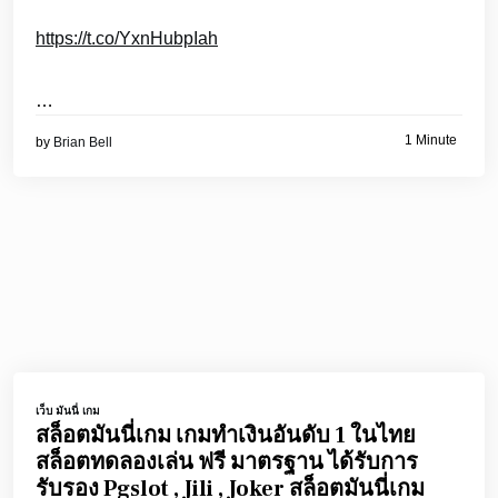
https://t.co/YxnHubpIah
…
1 Minute
by
Brian Bell
เว็บ มันนี่ เกม
สล็อตมันนี่เกม เกมทำเงินอันดับ 1 ในไทย
สล็อตทดลองเล่น ฟรี มาตรฐาน ได้รับการ
รับรอง Pgslot , Jili , Joker สล็อตมันนี่เกม