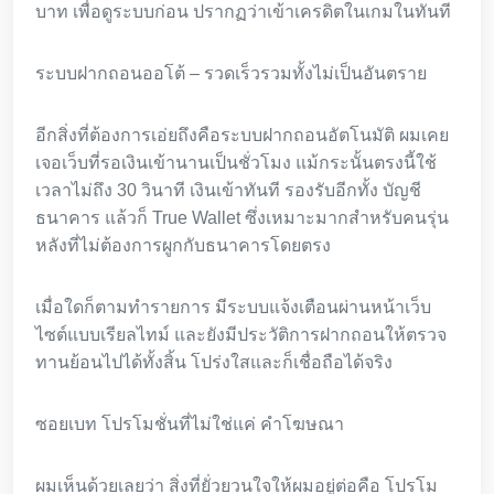
บาท เพื่อดูระบบก่อน ปรากฏว่าเข้าเครดิตในเกมในทันที
ระบบฝากถอนออโต้ – รวดเร็วรวมทั้งไม่เป็นอันตราย
อีกสิ่งที่ต้องการเอ่ยถึงคือระบบฝากถอนอัตโนมัติ ผมเคย
เจอเว็บที่รอเงินเข้านานเป็นชั่วโมง แม้กระนั้นตรงนี้ใช้
เวลาไม่ถึง 30 วินาที เงินเข้าทันที รองรับอีกทั้ง บัญชี
ธนาคาร แล้วก็ True Wallet ซึ่งเหมาะมากสำหรับคนรุ่น
หลังที่ไม่ต้องการผูกกับธนาคารโดยตรง
เมื่อใดก็ตามทำรายการ มีระบบแจ้งเตือนผ่านหน้าเว็บ
ไซต์แบบเรียลไทม์ และยังมีประวัติการฝากถอนให้ตรวจ
ทานย้อนไปได้ทั้งสิ้น โปร่งใสและก็เชื่อถือได้จริง
ซอยเบท โปรโมชั่นที่ไม่ใช่แค่ คำโฆษณา
ผมเห็นด้วยเลยว่า สิ่งที่ยั่วยวนใจให้ผมอยู่ต่อคือ โปรโม