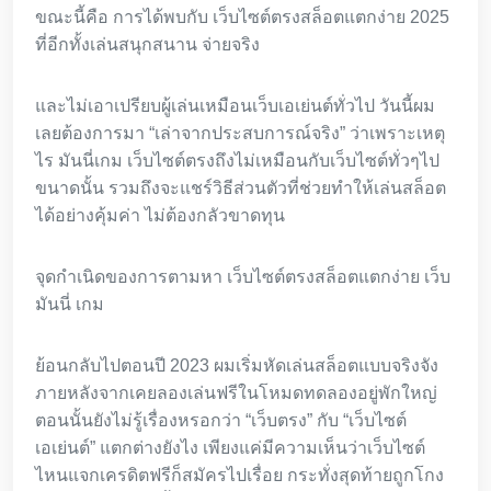
ขณะนี้คือ การได้พบกับ เว็บไซต์ตรงสล็อตแตกง่าย 2025
ที่อีกทั้งเล่นสนุกสนาน จ่ายจริง
และไม่เอาเปรียบผู้เล่นเหมือนเว็บเอเย่นต์ทั่วไป วันนี้ผม
เลยต้องการมา “เล่าจากประสบการณ์จริง” ว่าเพราะเหตุ
ไร มันนี่เกม เว็บไซต์ตรงถึงไม่เหมือนกับเว็บไซต์ทั่วๆไป
ขนาดนั้น รวมถึงจะแชร์วิธีส่วนตัวที่ช่วยทำให้เล่นสล็อต
ได้อย่างคุ้มค่า ไม่ต้องกลัวขาดทุน
จุดกำเนิดของการตามหา เว็บไซต์ตรงสล็อตแตกง่าย เว็บ
มันนี่ เกม
ย้อนกลับไปตอนปี 2023 ผมเริ่มหัดเล่นสล็อตแบบจริงจัง
ภายหลังจากเคยลองเล่นฟรีในโหมดทดลองอยู่พักใหญ่
ตอนนั้นยังไม่รู้เรื่องหรอกว่า “เว็บตรง” กับ “เว็บไซต์
เอเย่นต์” แตกต่างยังไง เพียงแค่มีความเห็นว่าเว็บไซต์
ไหนแจกเครดิตฟรีก็สมัครไปเรื่อย กระทั่งสุดท้ายถูกโกง