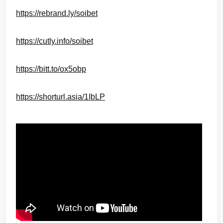
https://rebrand.ly/soibet
https://cutly.info/soibet
https://bitt.to/ox5obp
https://shorturl.asia/1IbLP