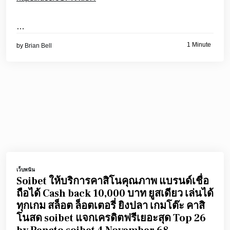
…
1 Minute
by
Brian Bell
เว็บพนัน
Soibet ให้บริการคาสิโนคุณภาพ แบรนด์เชื่อ
ถือได้ Cash back 10,000 บาท ยูสเดียว เล่นได้
ทุกเกม สล็อต ล็อตเตอรี่ ยิงปลา เกมโต๊ะ คาสิ
โนสด soibet แจกเครดิตฟรีเยอะสุด Top 26