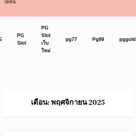
ได้ที่นี่
PG
PG
Slot
G
pg77
Pg99
pggold
Slot
เว็บ
ใหม่
เดือน:
พฤศจิกายน 2025