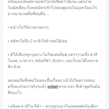
หลังมองเห็นสหายแชร์ในโซเชียลว่ามีเกม แตกง่าย
โบนัสเพียบ ก็เลยสมัครเข้าไปลองดูแบบไม่มุ่งหวังอะไร
มากมาย แต่สิ่งที่พบคือ…
• หน้าเว็บใช้งานง่ายมาก
• สมัครไม่ถึง 2 นาที ก็เข้าเล่นได้เลย
• มีให้เลือกทุกๆอย่าง ไม่ใช่แค่สล็อต แต่ว่ารวมทั้ง คาสิ
โนสด, บาคาร่า, พนันกีฬา, ยิงปลา, และก็เกมโต๊ะคลาส
สิก ด้วย
ผมเลยเริ่มพึงพอใจเยอะขึ้นเรื่อยๆ แล้วก็เริ่มตรวจสอบ
ครั้งละส่วนว่าจริงๆแล้ว
soibet
ครบวงจร ที่เค้าพูดกันมัน
คืออะไร
• สล็อต คาสิโน กีฬา – ครบทุกแนวในแพลตฟอร์มเดียว