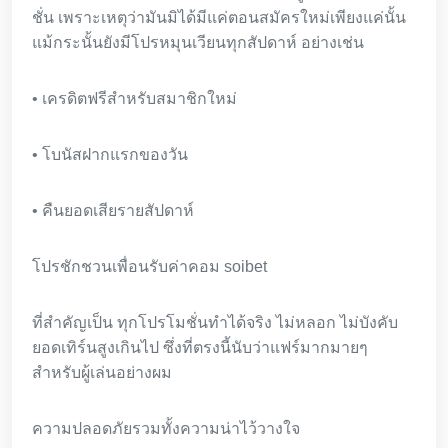
ชั่น เพราะเหตุว่ามันมิได้มีแค่ตอนสมัครใหม่เพียงแค่นั้น
แม้กระนั้นยังมีโปรหมุนเวียนทุกสัปดาห์ อย่างเช่น
• เครดิตฟรีสำหรับสมาชิกใหม่
• โบนัสฝากแรกของวัน
• คืนยอดเสียรายสัปดาห์
โปรชักชวนเพื่อนรับค่าคอม soibet
ที่สำคัญเป็น ทุกโปรโมชั่นทำได้จริง ไม่หลอก ไม่บังคับ
ยอดเทิร์นสูงเกินไป ซึ่งที่ตรงนี้นับว่าแฟร์มากมายๆ
สำหรับผู้เล่นอย่างผม
ความปลอดภัยรวมทั้งความน่าไว้วางใจ