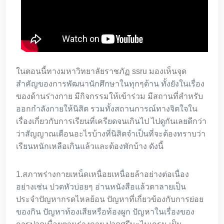
ในตอนนี้ทางมหาวิทยาลัยราชภัฏ ssru มองเห็นจุด
สำคัญของการพัฒนานักศึกษาในทุกๆด้าน ทั้งยังในเรื่อง
ของด้านร่างกาย มีกิจกรรมให้เข้าร่วม มีสถานที่สำหรับ
ออกกำลังกายให้นิสิต รวมทั้งสถานการณ์ทางจิตใจใน
เรื่องเกี่ยวกับการเรียนที่เครียดจนเกินไป ไปดูกันเลยดีกว่า
ว่าสัญญาณเตือนอะไรบ้างที่นิสิตจำเป็นที่จะต้องทราบว่า
เรียนหนักเหลือเกินแล้วและต้องพักบ้าง ดังนี้
1.สภาพร่างกายเหน็ดเหนื่อยเหนื่อยล้าอย่างต่อเนื่อง
อย่างเช่น ปวดหัวบ่อยๆ อ่านหนังสือแล้วตาลายเป็น
ประจำปัญหากรดไหลย้อน ปัญหาที่เกี่ยวข้องกับการย่อย
ของกิน ปัญหาท้องเสียหรือท้องผูก ปัญหาในเรื่องของ