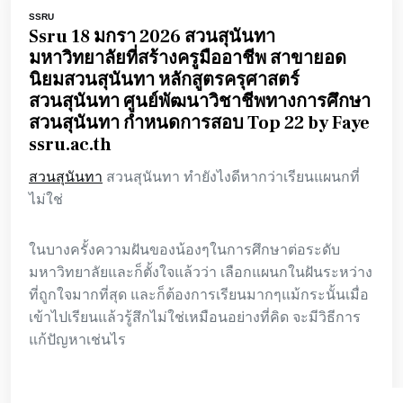
SSRU
Ssru 18 มกรา 2026 สวนสุนันทา
มหาวิทยาลัยที่สร้างครูมืออาชีพ สาขายอด
นิยมสวนสุนันทา หลักสูตรครุศาสตร์
สวนสุนันทา ศูนย์พัฒนาวิชาชีพทางการศึกษา
สวนสุนันทา กำหนดการสอบ Top 22 by Faye
ssru.ac.th
สวนสุนันทา
สวนสุนันทา ทำยังไงดีหากว่าเรียนแผนกที่
ไม่ใช่
ในบางครั้งความฝันของน้องๆในการศึกษาต่อระดับ
มหาวิทยาลัยและก็ตั้งใจแล้วว่า เลือกแผนกในฝันระหว่าง
ที่ถูกใจมากที่สุด และก็ต้องการเรียนมากๆแม้กระนั้นเมื่อ
เข้าไปเรียนแล้วรู้สึกไม่ใช่เหมือนอย่างที่คิด จะมีวิธีการ
แก้ปัญหาเช่นไร