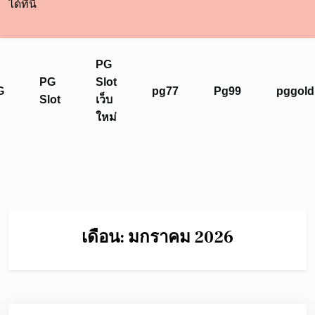
ได้ที่นี่
PG
PG
Slot
G
pg77
Pg99
pggold
Slot
เว็บ
ใหม่
เดือน:
มกราคม 2026