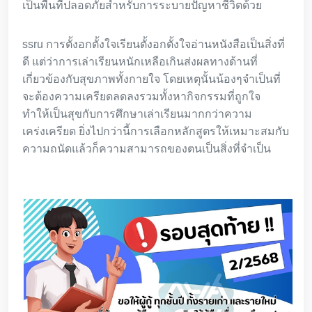
เป็นพื้นที่ปลอดภัยสำหรับการระบายปัญหาชีวิตด้วย
ssru การตั้งอกตั้งใจเรียนตั้งอกตั้งใจอ่านหนังสือเป็นสิ่งที่
ดี แต่ว่าการเล่าเรียนหนักเหลือเกินส่งผลทางด้านที่
เกี่ยวข้องกับสุขภาพทั้งกายใจ โดยเหตุนั้นน้องๆจำเป็นที่
จะต้องความเครียดลดลงรวมทั้งหากิจกรรมที่ถูกใจ
ทำให้เป็นสุขกับการศึกษาเล่าเรียนมากกว่าความ
เคร่งเครียด ยิ่งไปกว่านี้การเลือกหลักสูตรให้เหมาะสมกับ
ความถนัดแล้วก็ความสามารถของตนเป็นสิ่งที่จำเป็น