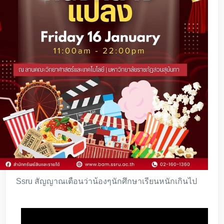
Ssru สัญญาณเตือนว่าน้องๆนักศึกษาเรียนหนักเกินไป