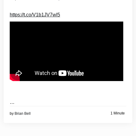
https://t.co/V1b1JV7wI5
…
1 Minute
by
Brian Bell