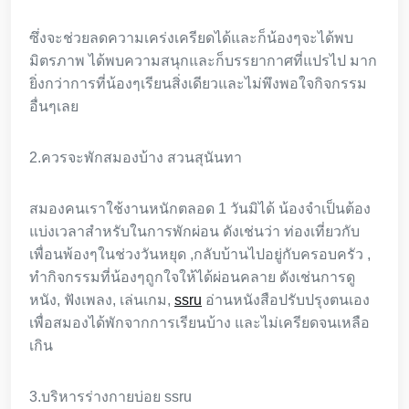
ซึ่งจะช่วยลดความเคร่งเครียดได้และก็น้องๆจะได้พบ
มิตรภาพ ได้พบความสนุกและก็บรรยากาศที่แปรไป มาก
ยิ่งกว่าการที่น้องๆเรียนสิ่งเดียวและไม่พึงพอใจกิจกรรม
อื่นๆเลย
2.ควรจะพักสมองบ้าง สวนสุนันทา
สมองคนเราใช้งานหนักตลอด 1 วันมิได้ น้องจำเป็นต้อง
แบ่งเวลาสำหรับในการพักผ่อน ดังเช่นว่า ท่องเที่ยวกับ
เพื่อนพ้องๆในช่วงวันหยุด ,กลับบ้านไปอยู่กับครอบครัว ,
ทำกิจกรรมที่น้องๆถูกใจให้ได้ผ่อนคลาย ดังเช่นการดู
หนัง, ฟังเพลง, เล่นเกม,
ssru
อ่านหนังสือปรับปรุงตนเอง
เพื่อสมองได้พักจากการเรียนบ้าง และไม่เครียดจนเหลือ
เกิน
3.บริหารร่างกายบ่อย ssru