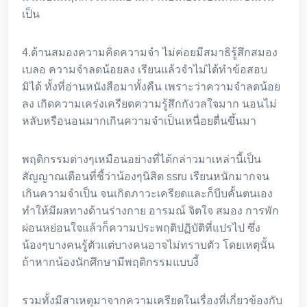
เป็น
4.ด้านสมองความคิดความจำ ไม่ค่อยมีสมาธิรู้สึกสมอง
เบลอ ความจำลดน้อยลง เรียนแล้วจำไม่ได้ทำข้อสอบ
มิได้ ทั้งที่อ่านหนังสือมาทั้งคืน เพราะว่าความจำลดน้อย
ลง เกิดความเคร่งเครียดความรู้สึกกังวลใจมาก นอนไม่
หลับหรือนอนมากเกินความจำเป็นเหนื่อยตื่นขึ้นมา
พฤติกรรมต่างๆเหมือนอย่างที่ได้กล่าวมาเหล่านี้เป็น
สัญญาณเตือนที่ชี้ว่าน้องๆนิสิต ssru เรียนหนักมากจน
เกินความจำเป็น จนเกิดภาวะเครียดและก็บีบคั้นตนเอง
ทำให้มีผลทางด้านร่างกาย อารมณ์ จิตใจ สมอง การพัก
ผ่อนหย่อนใจแล้วก็ความประพฤติปฏิบัติที่แปรไป ซึ่ง
น้องๆบางคนรู้ตัวแต่บางคนอาจไม่ทราบตัว โดยเหตุนั้น
ถ้าหากน้องนักศึกษามีพฤติกรรมแบบงี้
รวมทั้งมีสาเหตุมาจากความเครียดในเรื่องที่เกี่ยวข้องกับ