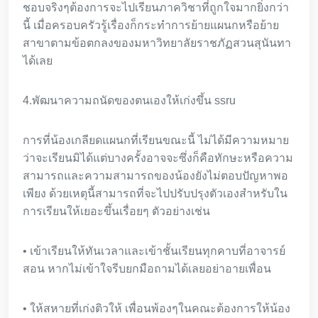
ชอบจริงๆต้องการจะไปเรียนภาควิชาที่ถูกใจมากยิ่งกว่า
นี้ เมื่อครอบครัวรู้เรื่องก็กระทำการย้ายแผนกหรือย้าย
สาขาตามข้อตกลงของมหาวิทยาลัยราชภัฏสวนสุนันทา
ได้เลย
4.พัฒนาความถนัดของตนเองให้เก่งขึ้น ssru
การที่น้องเกลียดแผนกที่เรียนขณะนี้ ไม่ได้มีความหมาย
ว่าจะเรียนมิได้แต่บางครั้งอาจจะซึ่งก็คือทักษะหรือความ
สามารถและความสามารถของน้องยังไม่ตอบปัญหาพอ
เพียง ด้วยเหตุนี้สามารถที่จะไปปรับปรุงตัวเองสำหรับใน
การเรียนให้เยอะขึ้นเรื่อยๆ ตัวอย่างเช่น
• เข้าเรียนให้ทันเวลาและเข้าชั้นเรียนทุกคาบที่อาจารย์
สอน หากไม่เข้าใจรีบยกมือถามได้เลยอย่าอายเพื่อน
• ให้สหายที่เก่งติวให้ เพื่อนพ้องๆในคณะต้องการให้น้อง