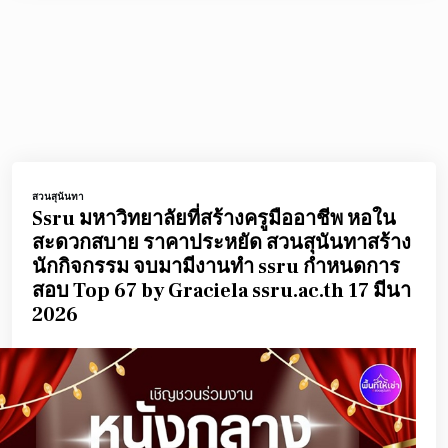
สวนสุนันทา
Ssru มหาวิทยาลัยที่สร้างครูมืออาชีพ หอใน
สะดวกสบาย ราคาประหยัด สวนสุนันทาสร้าง
นักกิจกรรม จบมามีงานทำ ssru กำหนดการ
สอบ Top 67 by Graciela ssru.ac.th 17 มีนา
2026