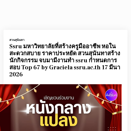
สวนสุนันทา
Ssru มหาวิทยาลัยที่สร้างครูมืออาชีพ หอใน
สะดวกสบาย ราคาประหยัด สวนสุนันทาสร้าง
นักกิจกรรม จบมามีงานทำ ssru กำหนดการ
สอบ Top 67 by Graciela ssru.ac.th 17 มีนา
2026