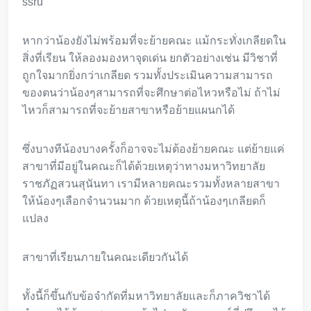
ssru
หากว่าน้องยังไม่พร้อมที่จะย้ายคณะ แม้กระทั่งเกลียดใน
สิ่งที่เรียน ให้ลองมองหาจุดเด่น ยกตัวอย่างเช่น มีวิชาที่
ถูกใจมากยิ่งกว่าเกลียด รวมทั้งประเมินความสามารถ
ของตนว่าน้องๆสามารถที่จะศึกษาต่อไหวหรือไม่ ถ้าไม่
ไหวก็สามารถที่จะย้ายสาขาหรือย้ายแผนกได้
ซึ่งบางทีน้องบางครั้งก็อาจจะไม่ต้องย้ายคณะ แต่ย้ายแค่
สาขาที่มีอยู่ในคณะก็ได้ด้วยเหตุว่าทางมหาวิทยาลัย
ราชภัฏสวนสุนันทา เรามีหลายคณะรวมทั้งหลายสาขา
ให้น้องๆเลือกจำนวนมาก ด้วยเหตุนี้ถ้าน้องๆเกลียดก็
แปลง
สาขาที่เรียนภายในคณะเดียวกันได้
ทั้งนี้ก็ขึ้นกับข้อจำกัดที่มหาวิทยาลัยและก็ภาควิชาได้