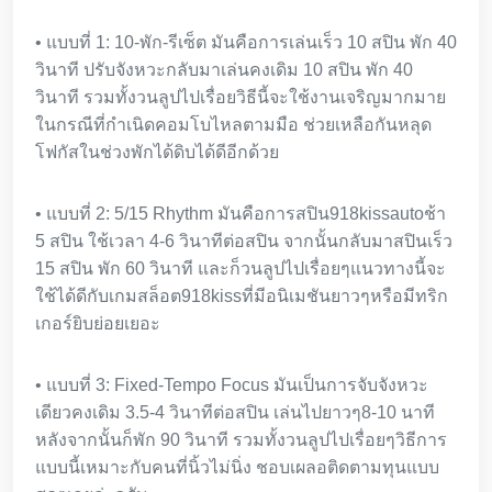
• แบบที่ 1: 10-พัก-รีเซ็ต มันคือการเล่นเร็ว 10 สปิน พัก 40
วินาที ปรับจังหวะกลับมาเล่นคงเดิม 10 สปิน พัก 40
วินาที รวมทั้งวนลูปไปเรื่อยวิธีนี้จะใช้งานเจริญมากมาย
ในกรณีที่กำเนิดคอมโบไหลตามมือ ช่วยเหลือกันหลุด
โฟกัสในช่วงพักได้ดิบได้ดีอีกด้วย
• แบบที่ 2: 5/15 Rhythm มันคือการสปิน918kissautoช้า
5 สปิน ใช้เวลา 4-6 วินาทีต่อสปิน จากนั้นกลับมาสปินเร็ว
15 สปิน พัก 60 วินาที และก็วนลูปไปเรื่อยๆแนวทางนี้จะ
ใช้ได้ดีกับเกมสล็อต918kissที่มีอนิเมชันยาวๆหรือมีทริก
เกอร์ยิบย่อยเยอะ
• แบบที่ 3: Fixed-Tempo Focus มันเป็นการจับจังหวะ
เดียวคงเดิม 3.5-4 วินาทีต่อสปิน เล่นไปยาวๆ8-10 นาที
หลังจากนั้นก็พัก 90 วินาที รวมทั้งวนลูปไปเรื่อยๆวิธีการ
แบบนี้เหมาะกับคนที่นิ้วไม่นิ่ง ชอบเผลอติดตามทุนแบบ