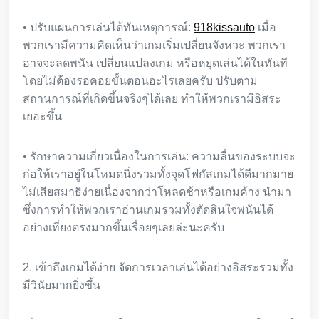
• ปรับแผนการเล่นได้ทันเหตุการณ์:
918kissauto
เมื่อ
พวกเรามีความคิดเห็นว่าเกมเริ่มเปลี่ยนจังหวะ พวกเรา
อาจจะลดพนัน เปลี่ยนแปลงเกม หรือหยุดเล่นได้ในทันที
โดยไม่ต้องรอคอยขั้นตอนอะไรเลยครับ ปรับตาม
สถานการณ์ที่เกิดขึ้นจริงๆได้เลย ทำให้พวกเรามีอิสระ
เยอะขึ้น
• รักษาความเกี่ยวเนื่องในการเล่น: ความลื่นของระบบจะ
ก่อให้เราอยู่ในโหมดนิ่งรวมทั้งจุดโฟกัสเกมได้ดีมากมาย
ไม่เสียสมาธิง่ายเนื่องจากว่าโหลดช้าหรือเกมค้าง นำมา
ซึ่งการทำให้พวกเราอ่านเกมรวมทั้งตัดสินใจพนันได้
อย่างเที่ยงตรงมากขึ้นเรื่อยๆเลยล่ะนะครับ
2. เข้าถึงเกมได้ง่าย จัดการเวลาเล่นได้อย่างอิสระรวมทั้ง
มีวินัยมากยิ่งขึ้น