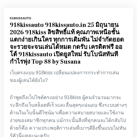
918KISSAUTO
918kissauto 918kissauto.in 25 มิถุนายน
2026 918kiss ลิขสิทธิ์แท้ คุณภาพเหนือชั้น
แตกง่ายเกินใคร ทุกการเดิมพัน ไม่จำกัดยอด
จะรวยจะจนเล่นได้หมด กดรับ เครดิตฟรี ออ
โต้ 918kissauto เปิดยูสใหม่ รับโบนัสทันที
กำไรพุ่ง Top 88 by Susana
เว็บตรงแบบ 918kiss เปลี่ยนแปลงการกระทำการเล่น
ของผู้เล่นได้ยังไง?
ถ้าพูดถึงเว็บไซต์ตรงอย่าง 918kiss ผู้คนจำนวนมากจะ
ระลึกถึงเว็บสล็อตที่เร็วและลื่นสุดๆแน่นอน ซึ่งระบบต่างๆ
ด้านในเว็บนั้นดีไซน์มาเพื่อความสบายสบายและใช้งาน
ง่ายของสมาชิกทุกคน แม้กระนั้นสิ่งที่ทุกคนจะได้กลับไป
ด้วยก็คือ ความประพฤติการเล่นที่เบาๆดียิ่งขึ้นแบบไม่ทัน
รู้ตัวนี่แหละนะครับ