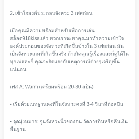
2. เข้าใจองค์ประกอบจังหวะ 3 เฟสก่อน
เมื่อคุณมีความพร้อมสำหรับเพื่อการเล่น
สล็อต918kissแล้ว พวกเราจะพาคุณมาทำความเข้าใจ
องค์ประกอบของจังหวะที่เกิดขึ้นข้างใน 3 เฟสก่อน มัน
เป็นจังหวะเกมที่เกิดขึ้นจริง ถ้าเกิดคุณรู้เรื่องและก็ดูได้ใน
ทุกเฟสล่ะก็ คุณจะจัดแจงกับเหตุการณ์ต่างๆเจริญขึ้น
แน่นอน
เฟส A: Warm (เตรียมพร้อม 20-30 สปิน)
• เริ่มด้วยเบทฐานคงที่ในจังหวะคงที่ 3-4 วินาทีต่อสปิน
• จุดมุ่งหมาย: จูนจังหวะนิ้วของตน วัดการกินหรือคืนเงิน
พื้นฐาน