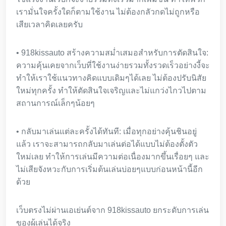
เรามั่นใจครั้งใดก็ตามใช้งาน ไม่ต้องกลัวกดไม่ถูกหรือ
เสียเวลาคิดเลยครับ
• 918kissauto สร้างความสม่ำเสมอสำหรับการตัดสินใจ:
ความคุ้นเคยจากเว็บที่ใช้งานง่ายรวมทั้งรวดเร็วอย่างงี้จะ
ทำให้เราใช้แนวทางคิดแบบเดิมๆได้เลย ไม่ต้องปรับนิสัย
ใหม่ทุกครั้ง ทำให้ตัดสินใจเจริญและไม่แกว่งไกวไปตาม
สถานการณ์เล็กๆน้อยๆ
• กลับมาเล่นแต่ละครั้งได้ทันที: เมื่อทุกอย่างคุ้นชินอยู่
แล้ว เราจะสามารถกลับมาเล่นต่อได้แบบไม่ต้องตั้งตัว
ใหม่เลย ทำให้การเล่นมีความต่อเนื่องมากขึ้นเรื่อยๆ และ
ไม่เสียจังหวะกับการเริ่มต้นเล่นบ่อยๆแบบก่อนหน้านี้อีก
ด้วย
เว็บตรงไม่ผ่านเอเย่นต์จาก 918kissauto ยกระดับการเล่น
ของผู้เล่นได้จริง