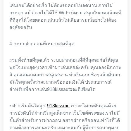
เล่นเกมได้อย่างเร็ว ไม่ต้องรอคอยโหลดนาน ภาพไม่
กระตุก แม้ว่าจะไม่ได้ใช้ Wi-Fi ก็ตาม สนุกกับเกมสล็อตที่
ดีที่สุดได้โดยตลอด เล่นแล้วไม่เสียอารมณ์อย่างไม่ต้อง
สงสัยขอรับ
4. ระบบฝากถอนที่เหมาะสมที่สุด
รวมทั้งท้ายที่สุดแล้ว ระบบฝากถอนที่ดีที่สุดจะก่อให้คุณ
พอใจแบบสุดๆเวลาเข้ามาเล่นเลยล่ะครับ คุณลองนึกภาพ
สิ คุณเล่นเกมอย่างสนุกสนาน ทำเงินแบบชิลๆแล้วมั่นอก
มั่นใจทุกครั้งว่าจะฝากหรือถอนเงินได้ ประสบการณ์
สำหรับเพื่อการเล่น918kissautoจะดีเพียงใด
• ฝากเริ่มต้นไม่สูง:
918kissme
เราจะไม่กดดันคุณด้วย
การบังคับให้ฝากเริ่มสูงเด็ดขาด เว็บไซต์ตรงของเราไม่มี
ขั้นต่ำสำหรับการฝากถอน อยากฝากหรือถอนเท่าไรก็ได้
ตามต้องการเลยนะครับ เหมาะสมกับผู้ที่ปรารถนาคุมงบ