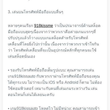
3. เล่นบนโทรศัพท์มือถือแบบลื่นๆ
หลายๆคนเรียก
918kissme
ว่าเป็นปรมาจารย์ด้านสล็อต
มือถือแบบสุดๆเนื่องจากว่าพวกเราคือค่ายเกมแรกๆที่
ปรับปรุงแล้วก็วางแบบเกมสล็อตสำหรับโทรศัพท์
เคลื่อนที่โดยยิ่งไปกว่านั้น เนื่องจากว่าพวกเราเช้าใจกัน
ว่า โทรศัพท์เคลื่อนที่จะเป็นอุปกรณ์หลักที่ทุกคนจะใช้
เล่นสล็อตนั่นเอง
• รองรับโทรศัพท์มือถือเต็มรูปแบบ: คุณสามารถเล่น
เกม918kissauto กับพวกเราผ่านโทรศัพท์มือถือของคุณ
ได้ทุกระบบ ไม่ว่าจะเป็น iOS หรือ Android ก็ตาม ไม่ต้อง
ใช้คอมพิวเตอร์ เหมาะกับคนที่เล่นเกมระหว่างวัน เล่น
ตอนไหนก็เล่นได้เลยนะครับ
• เกม918kissauto โหลดไว ไม่มีหน่วง: คุณสามารถเข้า