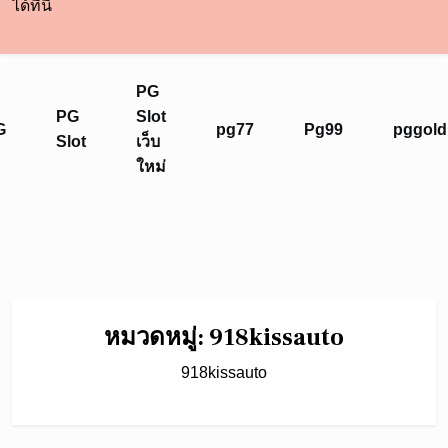
ได้ที่นี่
PG
PG
Slot
G
pg77
Pg99
pggold
Slot
เว็บ
ใหม่
หมวดหมู่:
918kissauto
918kissauto