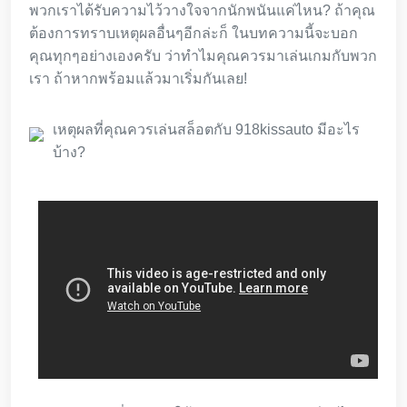
พวกเราได้รับความไว้วางใจจากนักพนันแค่ไหน? ถ้าคุณ
ต้องการทราบเหตุผลอื่นๆอีกล่ะก็ ในบทความนี้จะบอก
คุณทุกๆอย่างเองครับ ว่าทำไมคุณควรมาเล่นเกมกับพวก
เรา ถ้าหากพร้อมแล้วมาเริ่มกันเลย!
เหตุผลที่คุณควรเล่นสล็อตกับ 918kissauto มีอะไร
บ้าง?