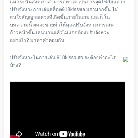
แม้กระนั้นสิ่งที่เราสามารถทำได้ เป็นการจุดโฟกัสแล้วก็
ปรับจังหวะการเล่นสล็อต918kissของเรามากขึ้น ไม่
สนใจสัญญาณลวงที่เกิดขึ้นภายในเกม และก็ ใน
บทความนี้ ผมจะช่วยทำให้คุณปรับจังหวะการเล่น
ก้าวหน้าขึ้น เล่นนานแล้วไม่แตกต้องปรับจังหวะ
อย่างไร? มาหาคำตอบกัน!
ปรับจังหวะในการเล่น 918kissauto จะต้องทำอะไร
บ้าง?