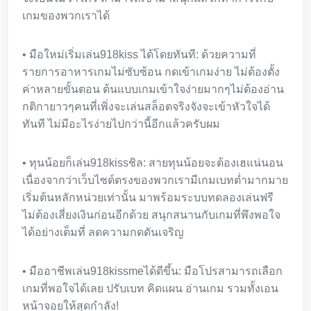
เกมของพวกเราได้
• มือใหม่เริ่มเล่น918kiss ได้โดยทันที: ด้วยความที่
รายการอาหารเกมไม่ซับซ้อน กดเข้าเกมง่าย ไม่ต้องตั้ง
ค่าหลายขั้นตอน ต้นแบบเกมเข้าใจง่ายมากๆไม่ต้องอ่าน
กติกายาวๆคนที่เพิ่งจะเล่นสล็อตจริงจังจะเข้าหัวใจได้
ทันที ไม่มีอะไรง่ายไปกว่านี้อีกแล้วครับผม
• ทุนน้อยก็เล่น918kissชิล: สายทุนน้อยจะต้องเฮแน่นอน
เนื่องจากว่าเว็บไซต์ตรงของพวกเรามีเกมเบทต่ำมากมาย
เริ่มต้นหลักหน่วยเท่านั้น มาพร้อมระบบทดลองเล่นฟรี
ไม่ต้องเสี่ยงเงินก่อนอีกด้วย สนุกสนานกับเกมที่พึงพอใจ
ได้อย่างเต็มที่ ลดความกดดันเจริญ
• มืออาชีพเล่น918kissmeได้ดีขึ้น: มือโปรสามารถเลือก
เกมที่พอใจได้เลย ปรับเบท คิดแผน อ่านเกม รวมทั้งเอน
หน้าจอยให้สุดกำลัง!