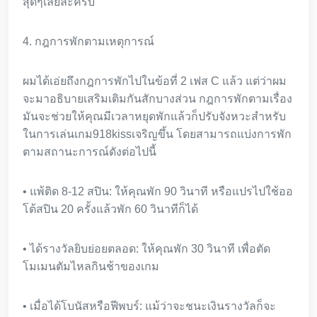
สุดๆเลยล่ะครับ
4. กฎการพักตามเหตุการณ์
ผมได้เอ่ยถึงกฎการพักไปในข้อที่ 2 เฟส C แล้ว แต่ว่าผม
จะมาอธิบายเสริมเติมกันสักบางส่วน กฎการพักตามเรื่อง
มันจะช่วยให้คุณมีเวลาหยุดพักแล้วก็ปรับจังหวะสำหรับ
ในการเล่นเกม918kissเจริญขึ้น โดยสามารถแบ่งการพัก
ตามสถานะการณ์ดังต่อไปนี้
• แพ้ติด 8-12 สปิน: ให้คุณพัก 90 วินาที หรือแปรไปใช้ออ
โต้สปิน 20 ครั้งแล้วพัก 60 วินาทีก็ได้
• ได้รางวัลยิบย่อยตลอด: ให้คุณพัก 30 วินาที เพื่อตัด
โมเมนตัมไหลกินช้าของเกม
• เมื่อได้โบนัสหรือฟีพบร์: แม้ว่าจะชนะเงินรางวัลก็จะ