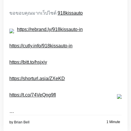
ขอขอบคุณมากเว็ปไซต์
918kissauto
https://rebrand.ly/918kissauto-in
https://cutly.info/918kissauto-in
https://bitt.to/hsjxjy
https://shorturl.asia/ZXeKD
https://t.co/74VeQng9fI
…
1 Minute
by
Brian Bell