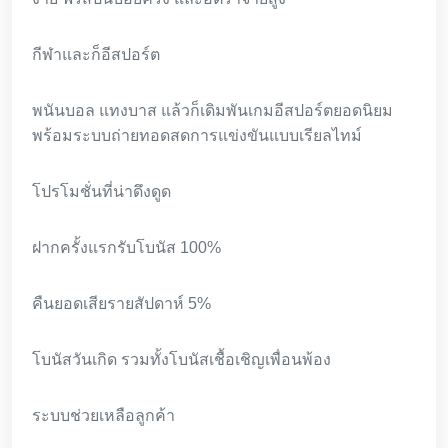
กีฬาและก็อีสปอร์ต
พนันบอล แทงบาส แล้วก็เดิมพันเกมอีสปอร์ตยอดนิยม
พร้อมระบบถ่ายทอดสดการแข่งขันแบบเรียลไทม์
โปรโมชั่นที่น่าดึงดูด
ฝากครั้งแรกรับโบนัส 100%
คืนยอดเสียรายสัปดาห์ 5%
โบนัสวันเกิด รวมทั้งโบนัสเชื้อเชิญเพื่อนพ้อง
ระบบช่วยเหลือลูกค้า