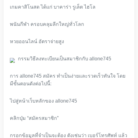
เกมคาสิโนสด ได้แก่ บาคาร่า รูเล็ต ไฮโล
พนันกีฬา ครอบคลุมลีกใหญ่ทั่วโลก
หวยออนไลน์ อัตราจ่ายสูง
กรรมวิธีลงทะเบียนเป็นสมาชิกกับ allone745
การ allone745 สมัคร ทำเป็นง่ายและรวดเร็วทันใจ โดย
มีขั้นตอนดังต่อไปนี้:
ไปสู่หน้าเว็บหลักของ allone745
คลิกปุ่ม “สมัครสมาชิก”
กรอกข้อมูลที่จำเป็นจะต้อง ดังเช่นว่า เบอร์โทรศัพท์ แล้ว