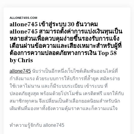
ALLONE745S.COM
allone745 เข้าสู่ระบบ 30 ธันวาคม
allone745 สามารถตั้งค่าการแบ่งเงินทุนเป็น
หลายส่วนเพื่อควบคุมง่ายขึ้นรองรับการแจ้ง
เตือนผ่านข้อความและเสียงเหมาะสำหรับผู้ที่
ต้องการความปลอดภัยทางการเงิน Top 58
by Chris
allone745
นับว่าเป็นอีกหนึ่งเว็บไซต์เดิมพันออนไลน์ที่
กำลังมาแรง ด้วยระบบการให้บริการที่ล้ำยุค สมัครง่าย
ใช้เวลาไม่นาน และก็มีระบบระเบียบ เข้าระบบ ที่
ปลอดภัยสูงสุด พร้อมด้วยโปรโมชั่น เครดิตฟรี แจกให้กับ
สมาชิกทุกคน จึงเปลี่ยนเป็นตัวเลือกยอดนิยมสำหรับนัก
เดิมพันที่มองหาทั้งยังความคุ้มราคาและก็ความแน่ใจ
ทำความรู้จักกับ allone745