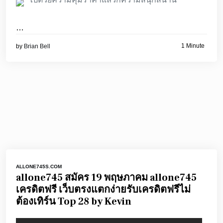
…
1 Minute
by
Brian Bell
ALLONE745S.COM
allone745 สมัคร 19 พฤษภาคม allone745
เครดิตฟรี เว็บตรงแตกง่ายรับเครดิตฟรีไม่
ต้องเทิร์น Top 28 by Kevin