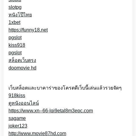
slotpg
หนังโป๊ไทย
1xbet
https://funny18.net
pgslot
kiss918
pgslot
สล็อตเว็บตรง
doomovie hd
เว็บสล็อตและบาคาร่าของโครตดีเว็บนี้เล่นแล้วรวยจัดๆ
918kiss
ดูหนังออนไลน์
https://www.xn--66-lqi9etal8m3epc.com
sagame
joker123
http://www.movie87hd.com