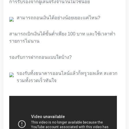
การรับรองจากผู้เล่นจริงจำนวนไม่ใช่น้อย
สามารถถอนเงินได้อย่างน้อยเยอะแค่ไหน?
สามารถเบิกเงินได้ขั้นต่ำเพียง 100 บาท และใช้เวลาทำ
รายการไม่นาน
รองรับการฝากถอนแบบใดบ้าง?
รองรับทั้งธนาคารออนไลน์แล้วก็ทรูวอลเล็ท สะดวก
รวมทั้งรวดเร็วทันใจ