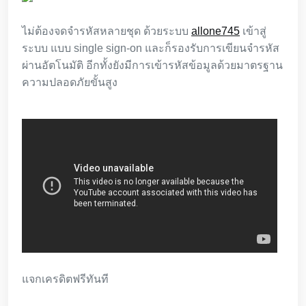
ไม่ต้องจดจำรหัสหลายชุด ด้วยระบบ
allone745
เข้าสู่
ระบบ แบบ single sign-on และก็รองรับการเขียนจำรหัส
ผ่านอัตโนมัติ อีกทั้งยังมีการเข้ารหัสข้อมูลด้วยมาตรฐาน
ความปลอดภัยขั้นสูง
แจกเครดิตฟรีทันที