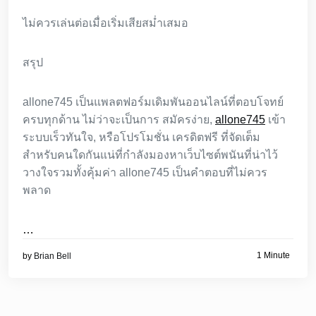
ไม่ควรเล่นต่อเมื่อเริ่มเสียสม่ำเสมอ
สรุป
allone745 เป็นแพลตฟอร์มเดิมพันออนไลน์ที่ตอบโจทย์
ครบทุกด้าน ไม่ว่าจะเป็นการ สมัครง่าย,
allone745
เข้า
ระบบเร็วทันใจ, หรือโปรโมชั่น เครดิตฟรี ที่จัดเต็ม
สำหรับคนใดกันแน่ที่กำลังมองหาเว็บไซต์พนันที่น่าไว้
วางใจรวมทั้งคุ้มค่า allone745 เป็นคำตอบที่ไม่ควร
พลาด
…
1 Minute
by
Brian Bell