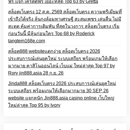
ฟรี แจก เครดิตฟรี เยอะที่สุด Top 63 by Gretta
สล็อตเว็บตรง 12 ส.ค. 2569 สล็อตเว็บตรง ความพรีเมียมที่
เข้าถึงได้จริง ลุ้นกงล้อมหาเศรษฐี สะสมเพชร เล่นลื่น ไม่มี
สะดุด คุ้มค่าการเดิมพัน ที่สุดในวงการ สล็อตเว็บตรง เริ่ม
ก่อนวันนี้ มีลุ้นก่อนใคร Top 68 by Roderick
tangtem168e.com
สล็อต888 websiteแตกง่าย สล็อตเว็บตรง 2026
ประสบการณ์เล่นยุคใหม่ ระบบเสถียร พร้อมเกมให้เลือก
มากมาย คาสิโนออนไลน์ เว็บแม่ ใหม่ล่าสุด Top 97 by
Rory jin888.asia 28 ก.ย. 26
Jinda888 สล็อตเว็บตรง 2026 ประสบการณ์เล่นยุคใหม่
ระบบเสถียร พร้อมเกมให้เลือกมากมาย 30 SEP 26
website แจกหนัก Jin888.asia casino online เว็บใหญ่
ใหม่ล่าสุด Top 95 by Ivory