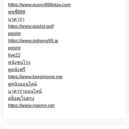
https://www.pussy888play.com
พุซซี่888
บาคาร่า
https://www.pgslot.golf
pgslot
https://www.pgheng99.ai
pgslot
live22
หนังชนโรง
ดูหนังฟรี
https://www.keepmovie.me
ดูหนังออนไลน์
บาคาร่าออนไลน์
สล็อตเว็บตรง
https://www.ngernn.net