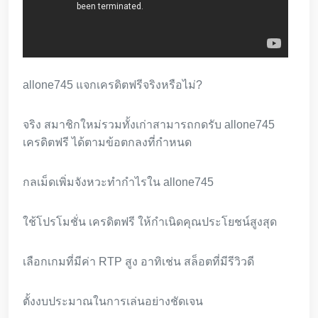
allone745 แจกเครดิตฟรีจริงหรือไม่?
จริง สมาชิกใหม่รวมทั้งเก่าสามารถกดรับ allone745
เครดิตฟรี ได้ตามข้อตกลงที่กำหนด
กลเม็ดเพิ่มจังหวะทำกำไรใน allone745
ใช้โปรโมชั่น เครดิตฟรี ให้กำเนิดคุณประโยชน์สูงสุด
เลือกเกมที่มีค่า RTP สูง อาทิเช่น สล็อตที่มีรีวิวดี
ตั้งงบประมาณในการเล่นอย่างชัดเจน