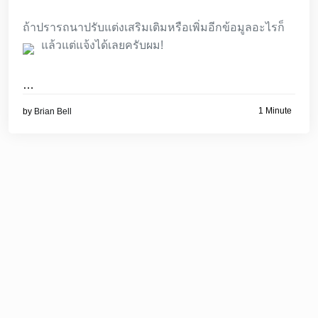
ถ้าปรารถนาปรับแต่งเสริมเติมหรือเพิ่มอีกข้อมูลอะไรก็
แล้วแต่แจ้งได้เลยครับผม!
…
1 Minute
by
Brian Bell