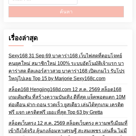
เรื่องล่าสุด
Sexy168 31 Sep 69 บาคาร่า168 เว็บไพ่สดที่ตอบโจทย์
คนยุคใหม่ สมาชิกใหม่ 100% ระบบอัตโนมัติเจ้าแรก บา
คาร่าสด ดีลเลอร์สาวสวย บาคาร่า168 เปิดเกมไว รับโปร
ใหญ่ไปเลย Top 15 by Marjorie Sexy168c.com
สล็อต168 Hengjing168d.com 12 ส.ค. 2569 สล็อต168
เกมเดิมพัน ที่สร้างความบันเทิง ดีที่สุด แจ็คพอตแตก 10M
ต่อเดือน ฝาก-ถอน รวดเร็ว ยูสเดียว เล่นได้ทุกเกม เครดิต
ฟรี แจก เครดิตฟรี เยอะที่สุด Top 63 by Gretta
สล็อตเว็บตรง 12 ส.ค. 2569 สล็อตเว็บตรง ความพรีเมียมที่
เข้าถึงได้จริง ลุ้นกงล้อมหาเศรษฐี สะสมเพชร เล่นลื่น ไม่มี
สะดุด คุ้มค่าการเดิมพัน ที่สุดในวงการ สล็อตเว็บตรง เริ่ม