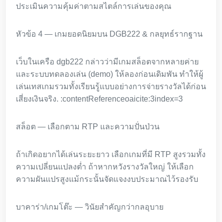
หัวข้อ 4 — เกมยอดนิยมบน DGB222 & กลยุทธ์รากฐาน
เว็บในเครือ dgb222 กล่าวว่ามีเกมสล็อตจากหลายค่าย
และระบบทดลองเล่น (demo) ให้ลองก่อนเดิมพัน ทำให้ผู้
เล่นเทสเกมรวมทั้งเรียนรู้แบบอย่างการจ่ายรางวัลได้ก่อน
เสี่ยงเงินจริง. :contentReferenceoaicite:3index=3
สล็อต — เลือกตาม RTP และความปั่นป่วน
ถ้าเกิดอยากได้เล่นระยะยาว เลือกเกมที่มี RTP สูงรวมทั้ง
ความเปลี่ยนแปลงต่ำ ถ้าหากหวังรางวัลใหญ่ ให้เลือก
ความผันแปรสูงแม้กระนั้นจัดแจงงบประมาณไว้รองรับ
บาคาร่า/เกมโต๊ะ — วินัยสำคัญกว่ากลอุบาย