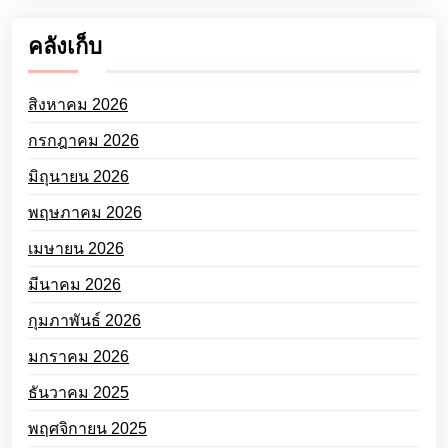
คลังเก็บ
สิงหาคม 2026
กรกฎาคม 2026
มิถุนายน 2026
พฤษภาคม 2026
เมษายน 2026
มีนาคม 2026
กุมภาพันธ์ 2026
มกราคม 2026
ธันวาคม 2025
พฤศจิกายน 2025