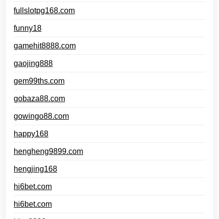
fullslotpg168.com
funny18
gamehit8888.com
gaojing888
gem99ths.com
gobaza88.com
gowingo88.com
happy168
hengheng9899.com
hengjing168
hi6bet.com
hi6bet.com
hiso8888s.com