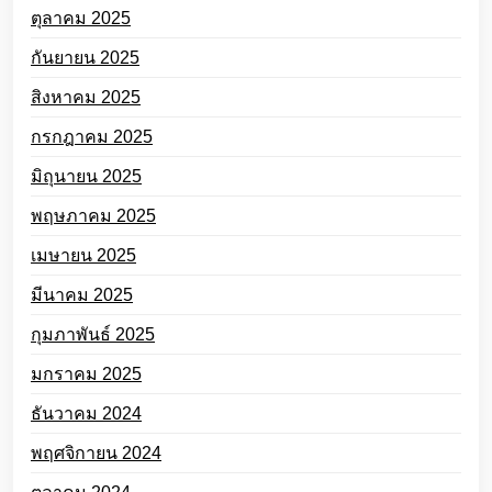
ตุลาคม 2025
กันยายน 2025
สิงหาคม 2025
กรกฎาคม 2025
มิถุนายน 2025
พฤษภาคม 2025
เมษายน 2025
มีนาคม 2025
กุมภาพันธ์ 2025
มกราคม 2025
ธันวาคม 2024
พฤศจิกายน 2024
ตุลาคม 2024