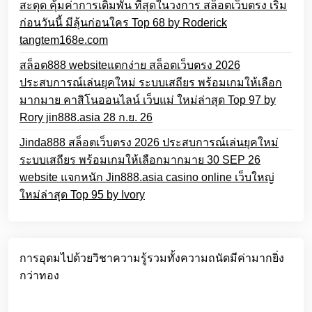
ก่อนวันนี้ มีลุ้นก่อนใคร Top 68 by Roderick
tangtem168e.com
สล็อต888 websiteแตกง่าย สล็อตเว็บตรง 2026
ประสบการณ์เล่นยุคใหม่ ระบบเสถียร พร้อมเกมให้เลือก
มากมาย คาสิโนออนไลน์ เว็บแม่ ใหม่ล่าสุด Top 97 by
Rory jin888.asia 28 ก.ย. 26
Jinda888 สล็อตเว็บตรง 2026 ประสบการณ์เล่นยุคใหม่
ระบบเสถียร พร้อมเกมให้เลือกมากมาย 30 SEP 26
website แจกหนัก Jin888.asia casino online เว็บใหญ่
ใหม่ล่าสุด Top 95 by Ivory
การอุดมไปด้วยวิชาความรู้รวมทั้งความถนัดมีค่ามากยิ่ง
กว่าทอง
เว็บคาสิโนน่าเล่น ทั้ง
สล็อต
และ
บาคาร่า
ตึงจริงแตกบ่อย