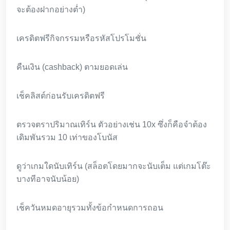
จะต้องฝากอย่างต่ำ)
เครดิตฟรีกิจกรรมหรือรหัสโปรโมชั่น
คืนเงิน (cashback) ตามยอดเล่น
เช็คลิสต์ก่อนรับเครดิตฟรี
ตรวจตราปริมาณเทิร์น ตัวอย่างเช่น 10x ซึ่งก็คือจำต้อง
เดิมพันรวม 10 เท่าของโบนัส
ดูว่าเกมใดนับเทิร์น (สล็อตโดยมากจะนับเต็ม แต่เกมโต๊ะ
บางทีอาจนับน้อย)
เช็ควันหมดอายุรวมทั้งข้อกำหนดการถอน
ประเมินความคุ้มค่าตามสไตล์การเล่นของคุณ