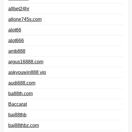
allbet24hr
allone745s.com
alot66
alot666
amb888
argus16888.com
askyouwin888 vip
audi688.com
ba88th.com
Baccarat
baj88thb
baj88thbz.com
bar4game24hr.com