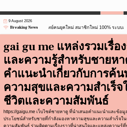
Skip
Menu
to
9 August 2026
content
Breaking News
ว็บไพ่สดที่ตอบโจทย์คนยุคใหม่ สมาชิกใหม่ 100% ระบบอัตโนมัติ
gai gu me แหล่งรวมเรื่อ
และความรู้สำหรับชายหาด
คำแนะนำเกี่ยวกับการค้
ความสุขและความสำเร็จ
ชีวิตและความสัมพันธ์
https://gaigu.me เว็บไซต์ชายหาดู ที่นำเสนอคำแนะนำและข้อมูลท
ประโยชน์สำหรับชายที่กำลังมองหาความสุขและความสำเร็จในช
ความสัมพันธ์ ร่วมติดตามเรื่องราวที่น่าสนใจและแหล่งความรู้ที่