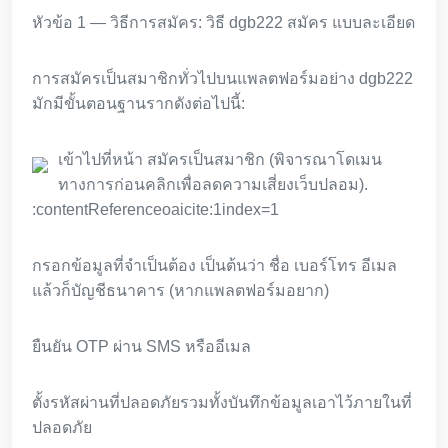
หัวข้อ 1 — วิธีการสมัคร: วิธี dgb222 สมัคร แบบละเอียด
การสมัครเป็นสมาชิกทั่วไปบนแพลตฟอร์มอย่าง dgb222
มักมีขั้นตอนฐานรากดังต่อไปนี้:
เข้าไปที่หน้า สมัครเป็นสมาชิก (พิจารณาโดเมน
ทางการก่อนคลิกเพื่อลดความเสี่ยงเว็บปลอม).
:contentReferenceoaicite:1index=1
กรอกข้อมูลที่จำเป็นต้อง เป็นต้นว่า ชื่อ เบอร์โทร อีเมล
แล้วก็บัญชีธนาคาร (หากแพลตฟอร์มอยาก)
ยืนยัน OTP ผ่าน SMS หรืออีเมล
ตั้งรหัสผ่านที่ปลอดภัยรวมทั้งบันทึกข้อมูลเอาไว้ภายในที่
ปลอดภัย