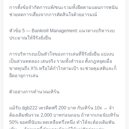
การตั้งข้อจำกัดการแพ้/ชนะรวมทั้งยึดตามแผนการพนัน
ช่วยลดการเสี่ยงจากการตัดสินใจด้วยอารมณ์
หัวข้อ 5 — Bankroll Management: แนวทางบริหารงบ
ประมาณให้จีรังยั่งยืน
การบริหารงบเป็นหัวใจของการเล่นที่จีรังยั่งยืน แบ่งงบ
เป็นส่วนทดลอง เล่นจริง รวมทั้งสำรอง ตั้งกฎหยุดเมื่อ
ขาดทุนถึง X% หรือได้กำไรตามเป้า จะช่วยคุมสติและก็
ยืดอายุการเล่น
ตัวอย่างการคำนวณเทิร์น
แม้รับ dgb222 เครดิตฟรี 200 บาท กับเทิร์น 10x → จำ
ต้องเดิมพันรวม 2,000 บาทก่อนถอน ถ้าหากเกมนับเทิร์น
50% ยอดที่นับจะลดเหลือครึ่งหนึ่ง ทำให้จะต้องเดิมพัน
เพิ่ม — ด้วยเหตุนี้คำนวณข้อแม้ให้แน่ชัดก่อนเล่น