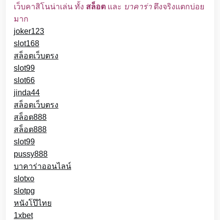
มาก
joker123
slot168
สล็อตเว็บตรง
slot99
slot66
jinda44
สล็อตเว็บตรง
สล็อต888
สล็อต888
slot99
pussy888
บาคาร่าออนไลน์
slotxo
slotpg
หนังโป๊ไทย
1xbet