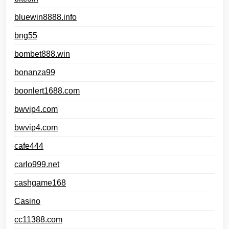
bluewin8888.info
bng55
bombet888.win
bonanza99
boonlert1688.com
bwvip4.com
bwvip4.com
cafe444
carlo999.net
cashgame168
Casino
cc11388.com