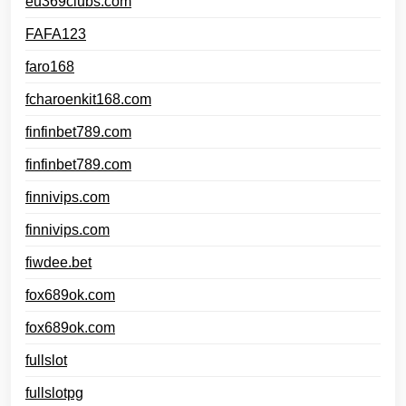
FAFA123
faro168
fcharoenkit168.com
finfinbet789.com
finfinbet789.com
finnivips.com
finnivips.com
fiwdee.bet
fox689ok.com
fox689ok.com
fullslot
fullslotpg