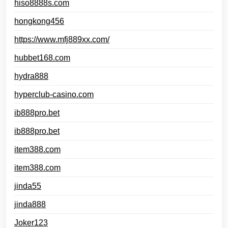
hongkong456
https://www.mfj889xx.com/
hubbet168.com
hydra888
hyperclub-casino.com
ib888pro.bet
ib888pro.bet
item388.com
item388.com
jinda55
jinda888
Joker123