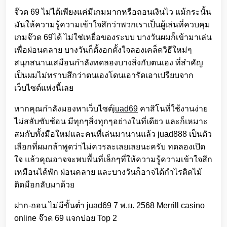
จ๊วด 69 ไม่ได้เพียงแค่มีเกมมากหรือถอนเงินไว แม้กระนั้น
มันให้ความรู้ความเข้าใจสึกว่าพวกเราเป็นผู้เล่นที่ควบคุม
เกมจ๊วด 69ได้ ไม่ใช่เหยื่อของระบบ บางวันผมก็เข้ามาเล่น
เพื่อผ่อนคลาย บางวันก็ตั้งอกตั้งใจลองเคล็ดวิธีใหม่ๆ
สนุกสนานเสมือนกำลังทดลองบางสิ่งกับตนเอง ที่สำคัญ
เป็นผมไม่ทราบสึกว่าตนเองโดนเอารัดเอาเปรียบจาก
เว็บไซต์แห่งนี้เลย
หากคุณกำลังมองหาเว็บไซต์
juad69
คาสิโนที่ใช้งานง่าย
ไม่สลับซับซ้อน มีทุกๆสิ่งทุกๆอย่างในที่เดียว และก็เหมาะ
สมกับทั้งมือใหม่และคนที่เล่นมานานแล้ว juad888 เป็นตัว
เลือกที่ผมกล้าพูดว่าไม่ควรละเลยเลยนะครับ ทดลองเปิด
ใจ แล้วคุณอาจจะพบพื้นที่เล็กๆที่ให้ความรู้ความเข้าใจสึก
เหมือนได้พัก ผ่อนคลาย และบางวันก็อาจได้กำไรติดไม้
ติดมือกลับมาด้วย
ฝาก-ถอน ไม่มีขั้นต่ำ juad69 7 พ.ย. 2568 Merrill casino
online จ๊วด 69 แจกบ่อย Top 2