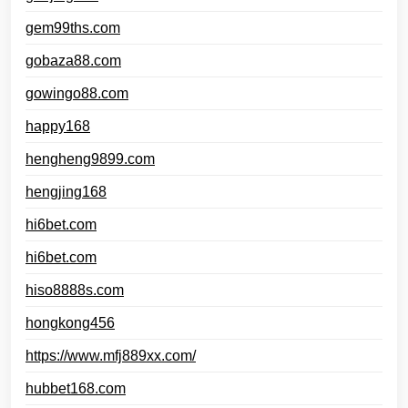
gem99ths.com
gobaza88.com
gowingo88.com
happy168
hengheng9899.com
hengjing168
hi6bet.com
hi6bet.com
hiso8888s.com
hongkong456
https://www.mfj889xx.com/
hubbet168.com