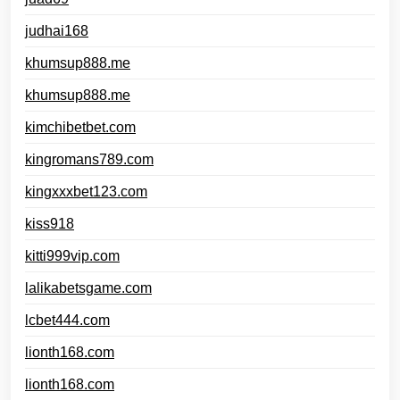
judhai168
khumsup888.me
khumsup888.me
kimchibetbet.com
kingromans789.com
kingxxxbet123.com
kiss918
kitti999vip.com
lalikabetsgame.com
lcbet444.com
lionth168.com
lionth168.com