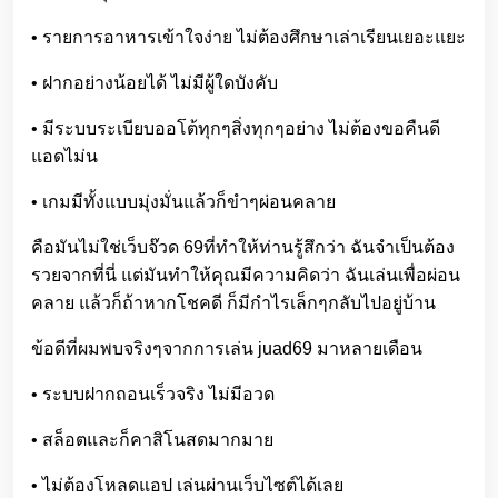
• รายการอาหารเข้าใจง่าย ไม่ต้องศึกษาเล่าเรียนเยอะแยะ
• ฝากอย่างน้อยได้ ไม่มีผู้ใดบังคับ
• มีระบบระเบียบออโต้ทุกๆสิ่งทุกๆอย่าง ไม่ต้องขอคืนดี
แอดไม่น
• เกมมีทั้งแบบมุ่งมั่นแล้วก็ขำๆผ่อนคลาย
คือมันไม่ใช่เว็บจ๊วด 69ที่ทำให้ท่านรู้สึกว่า ฉันจำเป็นต้อง
รวยจากที่นี่ แต่มันทำให้คุณมีความคิดว่า ฉันเล่นเพื่อผ่อน
คลาย แล้วก็ถ้าหากโชคดี ก็มีกำไรเล็กๆกลับไปอยู่บ้าน
ข้อดีที่ผมพบจริงๆจากการเล่น juad69 มาหลายเดือน
• ระบบฝากถอนเร็วจริง ไม่มีอวด
• สล็อตและก็คาสิโนสดมากมาย
• ไม่ต้องโหลดแอป เล่นผ่านเว็บไซต์ได้เลย