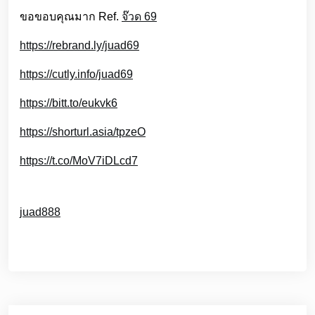
ขอขอบคุณมาก Ref.
จ๊วด 69
https://rebrand.ly/juad69
https://cutly.info/juad69
https://bitt.to/eukvk6
https://shorturl.asia/tpzeO
https://t.co/MoV7iDLcd7
juad888