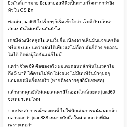
ยิงมันส์มากมาย ยิงปลาบอสทีนึงเป็นสาแก่ใจมากกว่ายิง
หัวใน CS อีก
พอเล่น juad69 ไปเรื่อยๆก็เริ่มเข้าใจว่า เว็บดี กับ เว็บน่า
สยอง มันไม่เหมือนกันยังไง
เคยมีช่วงนึงหลุดไปเล่นเว็บอื่น เนื่องจากเห็นมันแจกเครดิต
ฟรีเยอะแยะ แต่ว่าเล่นได้เพียงแค่ไม่กี่ตา มันก็ค้าง กดถอน
ไม่ได้ ติดต่อผู้ใดกันแน่ก็ไม่มี
แต่ว่า จ๊วด 69 คือของจริง ผมเคยถอนหลักพันในเวลาไม่
ถึง 5 นาที ได้ครบไม่หัก ไม่งอแง ไม่มีเทเทิร์นบ้าๆบอๆ
แถมแอดมินก็ตอบเร็ว (หากต้องการคุยก็มีแชทสด)
แล้วหากคุณยังไม่เคยเล่นคาสิโนออนไลน์เลยล่ะ juad69
จะเหมาะสมไหม
จากประสบการณ์ของคนที่ ไม่ใช่นักเล่นการพนัน ผมกล้า
กล่าวเลยว่า juad888 เหมาะกับมือใหม่ มากกว่าที่คิด
เพราะเหตุว่า