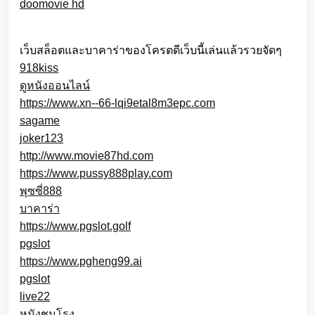
doomovie hd
เว็บสล็อตและบาคาร่าของโครตดีเว็บนี้เล่นแล้วรวยจัดๆ
918kiss
ดูหนังออนไลน์
https://www.xn--66-lqi9etal8m3epc.com
sagame
joker123
http://www.movie87hd.com
https://www.pussy888play.com
พุซซี่888
บาคาร่า
https://www.pgslot.golf
pgslot
https://www.pgheng99.ai
pgslot
live22
หนังชนโรง