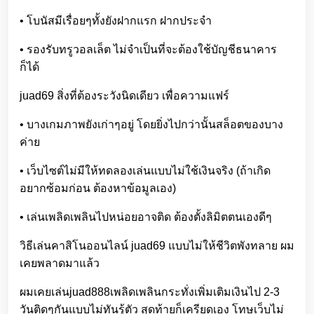
• โบนัสมีเรื่อยๆทั้งยังฝากแรก ฝากประจำ
• รองรับทรูวอลเล็ต ไม่จำเป็นที่จะต้องใช้บัญชีธนาคาร
ก็ได้
juad69 สิ่งที่ต้องระวังนิดเดียว เพื่อความแฟร์
• บางเกมภาพยังเก่าๆอยู่ โดยยิ่งไปกว่านั้นสล็อตของบาง
ค่าย
• เว็บไซต์ไม่มีให้ทดลองเล่นแบบไม่ใช้เงินจริง (ถ้าเกิด
อยากซ้อมก่อน ต้องหาข้อมูลเอง)
• เล่นเพลิดเพลินไปหน่อยอาจติด ต้องตั้งลิมิตตนเองดีๆ
วิธีเล่นคาสิโนออนไลน์ juad69 แบบไม่ให้ชีวิตพังทลาย ผม
เคยพลาดมาแล้ว
ผมเคยเล่นjuad888เพลิดเพลินกระทั่งเพิ่มเติมเงินไป 2-3
วันติดๆกันแบบไม่ทันรู้ตัว สุดท้ายก็เครียดเอง โทษเว็บไม่