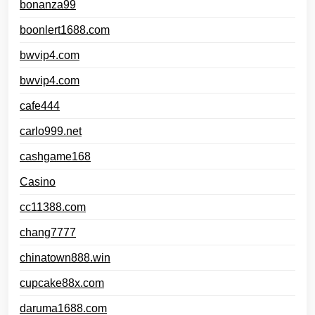
bonanza99
boonlert1688.com
bwvip4.com
bwvip4.com
cafe444
carlo999.net
cashgame168
Casino
cc11388.com
chang7777
chinatown888.win
cupcake88x.com
daruma1688.com