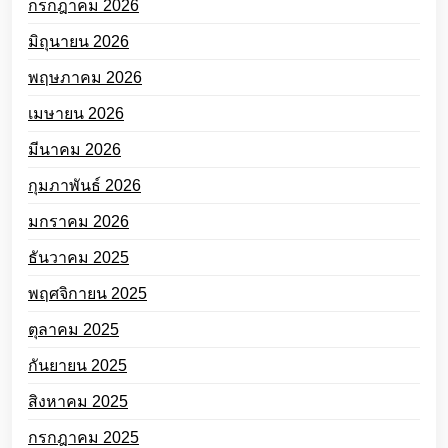
กรกฎาคม 2026
มิถุนายน 2026
พฤษภาคม 2026
เมษายน 2026
มีนาคม 2026
กุมภาพันธ์ 2026
มกราคม 2026
ธันวาคม 2025
พฤศจิกายน 2025
ตุลาคม 2025
กันยายน 2025
สิงหาคม 2025
กรกฎาคม 2025