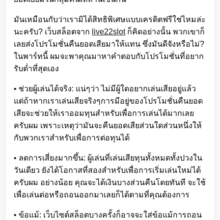
มันเหมือนกับว่าเรามิได้สิทธิพิเศษแบบเครดิตฟรีใช่ไหมล่ะ
นะครับ? เว็บสล็อตจาก
live22slot
ก็คิดอย่างนั้น พวกเขาก็
เลยส่งโปรโมชั่นคืนยอดเสียมาให้แทน ซึ่งมันดีจังหรือไม่?
ในพาร์ทนี้ ผมจะพาคุณมาหาคำตอบกับโปรโมชั่นที่อยาก
รับต่ำที่สุดเอง
• ช่วยผู้เล่นได้จริง: แน่ๆว่า ไม่มีผู้ใดอยากเล่นเสียอยู่แล้ว
แต่ถ้าหากเราเล่นเสียจริงๆการมีอยู่ของโปรโมชั่นคืนยอด
เสียจะช่วยให้เราออมทุนสำหรับเพื่อการเล่นได้มากเลย
ครับผม เพราะเหตุว่ามันจะคืนยอดเสียส่วนใดส่วนหนึ่งให้
กับพวกเราสำหรับเพื่อการต่อทุนได้
• ลดการเสี่ยงมากขึ้น: ผู้เล่นที่เล่นเสียทุนทั้งหมดทั้งปวงใน
วันเดียว ยังได้โอกาสที่สองสำหรับเพื่อการเริ่มเล่นใหม่ได้
ครับผม อย่างน้อย คุณจะได้เงินบางส่วนคืนโดยทันที จะใช้
เพื่อเล่นต่อหรือถอนออกมาเลยก็ได้ตามที่คุณต้องการ
• ข้อแม้: เว็บไซต์สล็อตบางครั้งก็อาจจะใส่ข้อแม้การถอน