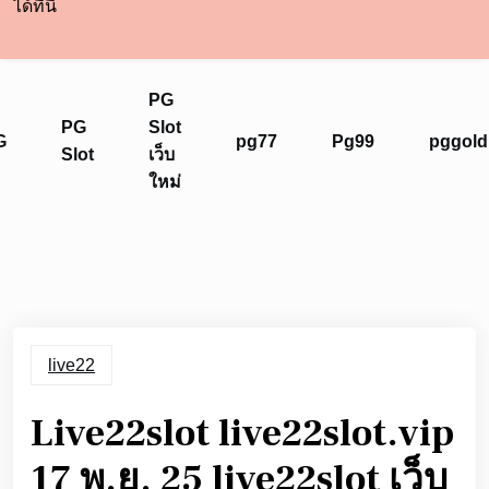
ได้ที่นี่
PG
PG
Slot
G
pg77
Pg99
pggold
Slot
เว็บ
ใหม่
live22
Live22slot live22slot.vip
17 พ.ย. 25 live22slot เว็บ