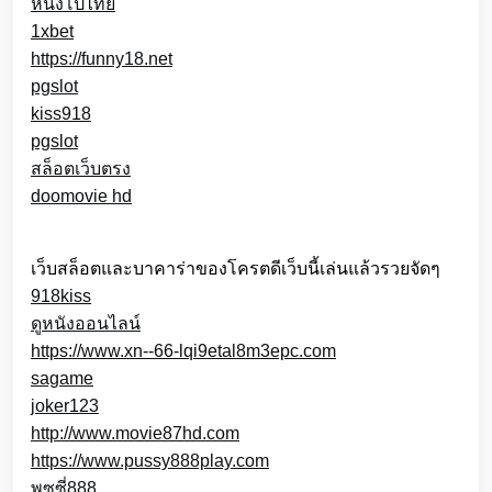
หนังโป๊ไทย
1xbet
https://funny18.net
pgslot
kiss918
pgslot
สล็อตเว็บตรง
doomovie hd
เว็บสล็อตและบาคาร่าของโครตดีเว็บนี้เล่นแล้วรวยจัดๆ
918kiss
ดูหนังออนไลน์
https://www.xn--66-lqi9etal8m3epc.com
sagame
joker123
http://www.movie87hd.com
https://www.pussy888play.com
พุซซี่888