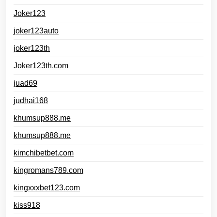
Joker123
joker123auto
joker123th
Joker123th.com
juad69
judhai168
khumsup888.me
khumsup888.me
kimchibetbet.com
kingromans789.com
kingxxxbet123.com
kiss918