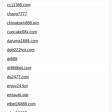
cc11388.com
chang7777
chinatown888.win
cupcake88x.com
daruma1688.com
dgb222hot.com
dr888
dr888bet.com
du2477.com
enjoy24.fun
erisauto.site
etbet16888.com