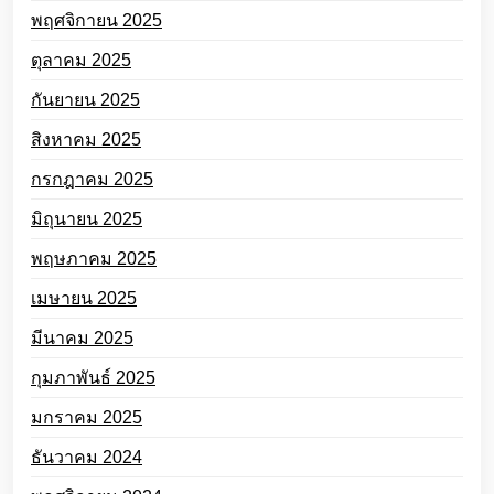
พฤศจิกายน 2025
ตุลาคม 2025
กันยายน 2025
สิงหาคม 2025
กรกฎาคม 2025
มิถุนายน 2025
พฤษภาคม 2025
เมษายน 2025
มีนาคม 2025
กุมภาพันธ์ 2025
มกราคม 2025
ธันวาคม 2024