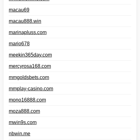
macau69
macau888.win
marinapluss.com
mario678
meekin365day.com
mercyrosa168.com
mmgoldsbets.com
mmplay-casino.com
mono16888.com
moza888.com
mwin9s.com
nbwin.me