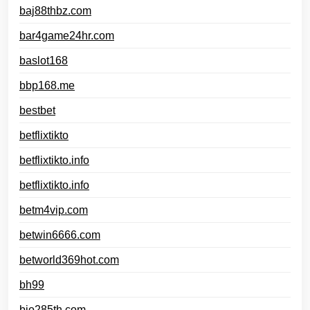
baj88thbz.com
bar4game24hr.com
baslot168
bbp168.me
bestbet
betflixtikto
betflixtikto.info
betflixtikto.info
betm4vip.com
betwin6666.com
betworld369hot.com
bh99
bio285th.com