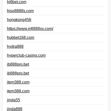
hi6bet.com
hiso8888s.com
hongkong456
https://www.mfj889xx.com/
hubbet168.com
hydra888
hyperclub-casino.com
ib888pro.bet
ib888pro.bet
item388.com
item388.com
jinda55
jinda888