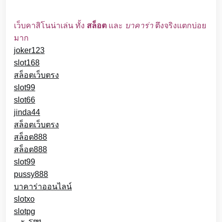
เว็บคาสิโนน่าเล่น ทั้ง
สล็อต
และ
บาคาร่า
ตึงจริงแตกบ่อย
มาก
joker123
slot168
สล็อตเว็บตรง
slot99
slot66
jinda44
สล็อตเว็บตรง
สล็อต888
สล็อต888
slot99
pussy888
บาคาร่าออนไลน์
slotxo
slotpg