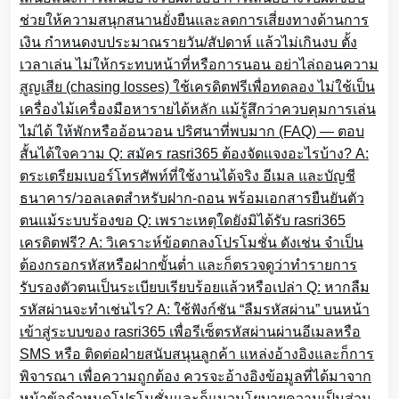
ช่วยให้ความสนุกสนานยั่งยืนและลดการเสี่ยงทางด้านการ
เงิน กำหนดงบประมาณรายวัน/สัปดาห์ แล้วไม่เกินงบ ตั้ง
เวลาเล่น ไม่ให้กระทบหน้าที่หรือการนอน อย่าไล่ถอนความ
สูญเสีย (chasing losses) ใช้เครดิตฟรีเพื่อทดลอง ไม่ใช้เป็น
เครื่องไม้เครื่องมือหารายได้หลัก แม้รู้สึกว่าควบคุมการเล่น
ไม่ได้ ให้พักหรืออ้อนวอน ปริศนาที่พบมาก (FAQ) — ตอบ
สั้นได้ใจความ Q: สมัคร rasri365 ต้องจัดแจงอะไรบ้าง? A:
ตระเตรียมเบอร์โทรศัพท์ที่ใช้งานได้จริง อีเมล และบัญชี
ธนาคาร/วอลเลตสำหรับฝาก-ถอน พร้อมเอกสารยืนยันตัว
ตนแม้ระบบร้องขอ Q: เพราะเหตุใดยังมิได้รับ rasri365
เครดิตฟรี? A: วิเคราะห์ข้อตกลงโปรโมชั่น ดังเช่น จำเป็น
ต้องกรอกรหัสหรือฝากขั้นต่ำ และก็ตรวจดูว่าทำรายการ
รับรองตัวตนเป็นระเบียบเรียบร้อยแล้วหรือเปล่า Q: หากลืม
รหัสผ่านจะทำเช่นไร? A: ใช้ฟังก์ชัน “ลืมรหัสผ่าน” บนหน้า
เข้าสู่ระบบของ rasri365 เพื่อรีเซ็ตรหัสผ่านผ่านอีเมลหรือ
SMS หรือ ติดต่อฝ่ายสนับสนุนลูกค้า แหล่งอ้างอิงและก็การ
พิจารณา เพื่อความถูกต้อง ควรจะอ้างอิงข้อมูลที่ได้มาจาก
หน้าข้อกำหนดโปรโมชั่นและก็แนวนโยบายความเป็นส่วน