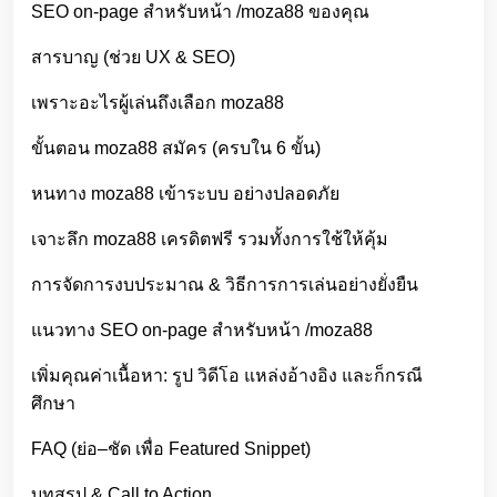
SEO on-page สำหรับหน้า /moza88 ของคุณ
สารบาญ (ช่วย UX & SEO)
เพราะอะไรผู้เล่นถึงเลือก moza88
ขั้นตอน moza88 สมัคร (ครบใน 6 ขั้น)
หนทาง moza88 เข้าระบบ อย่างปลอดภัย
เจาะลึก moza88 เครดิตฟรี รวมทั้งการใช้ให้คุ้ม
การจัดการงบประมาณ & วิธีการการเล่นอย่างยั่งยืน
แนวทาง SEO on-page สำหรับหน้า /moza88
เพิ่มคุณค่าเนื้อหา: รูป วิดีโอ แหล่งอ้างอิง และก็กรณี
ศึกษา
FAQ (ย่อ–ชัด เพื่อ Featured Snippet)
บทสรุป & Call to Action