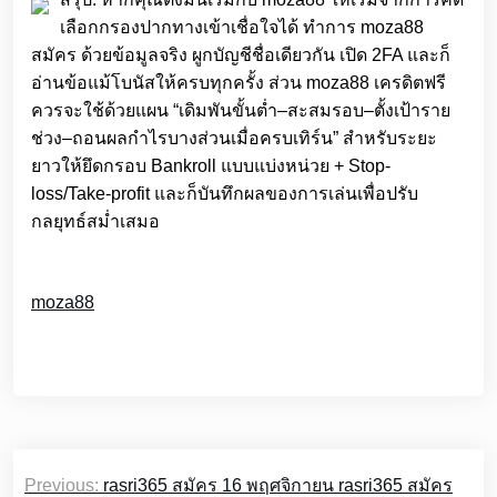
เลือกกรองปากทางเข้าเชื่อใจได้ ทำการ moza88
สมัคร ด้วยข้อมูลจริง ผูกบัญชีชื่อเดียวกัน เปิด 2FA และก็
อ่านข้อแม้โบนัสให้ครบทุกครั้ง ส่วน moza88 เครดิตฟรี
ควรจะใช้ด้วยแผน “เดิมพันขั้นต่ำ–สะสมรอบ–ตั้งเป้าราย
ช่วง–ถอนผลกำไรบางส่วนเมื่อครบเทิร์น” สำหรับระยะ
ยาวให้ยึดกรอบ Bankroll แบบแบ่งหน่วย + Stop-
loss/Take-profit และก็บันทึกผลของการเล่นเพื่อปรับ
กลยุทธ์สม่ำเสมอ
moza88
แนะแนว
Previous:
rasri365 สมัคร 16 พฤศจิกายน rasri365 สมัคร