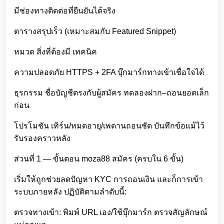
มีช่องทางติดต่อที่ยืนยันได้จริง
ตารางสรุปเร็ว (เหมาะสมกับ Featured Snippet)
หมวด สิ่งที่ต้องมี เทคนิค
ความปลอดภัย HTTPS + 2FA บุ๊กมาร์กทางเข้าเชื่อใจได้
ธุรกรรม ชื่อบัญชีตรงกับผู้สมัคร ทดลองฝาก–ถอนยอดเล็ก
ก่อน
โปรโมชัน เทิร์น/หมดอายุ/เพดานถอนชัด บันทึกข้อแม้ไว้
รับรองคราวหลัง
ส่วนที่ 1 — ขั้นตอน moza88 สมัคร (ครบใน 6 ขั้น)
เริ่มให้ถูกช่วยลดปัญหา KYC การถอนเงิน และก็การเข้า
ระบบภายหลัง ปฏิบัติตามลำดับนี้:
ตรวจทางเข้า: พิมพ์ URL เอง/ใช้บุ๊กมาร์ก ตรวจสัญลักษณ์