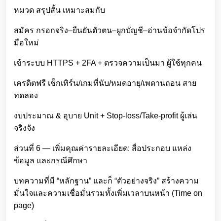
หมวด สรุปสั้น เหมาะสมกับ
สมัคร กรอกจริง–ยืนยันตัวตน–ผูกบัญชี–อ่านข้อจำกัดโปร
มือใหม่
เข้าระบบ HTTPS + 2FA + ตรวจความเป็นมา ผู้ใช้ทุกคน
เครดิตฟรี เช็กเทิร์น/เกมที่นับ/หมดอายุ/เพดานถอน สาย
ทดลอง
งบประมาณ & อุบาย Unit + Stop-loss/Take-profit ผู้เล่น
จริงจัง
ส่วนที่ 6 — เพิ่มคุณค่ารายละเอียด: สื่อประกอบ แหล่ง
ข้อมูล และกรณีศึกษา
บทความที่มี “หลักฐาน” และก็ “ตัวอย่างจริง” สร้างความ
มั่นใจและความเชื่อมั่นรวมทั้งเพิ่มเวลาบนหน้า (Time on
page)