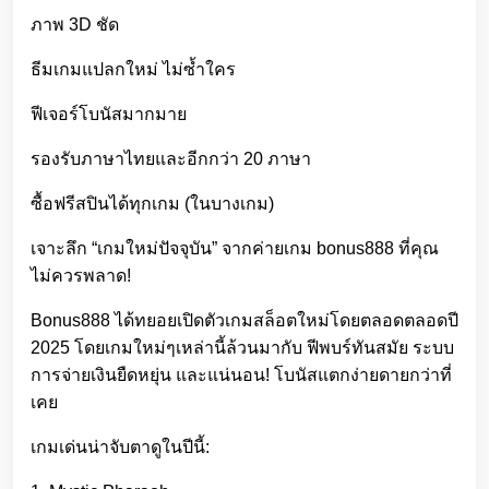
ภาพ 3D ชัด
ธีมเกมแปลกใหม่ ไม่ซ้ำใคร
ฟีเจอร์โบนัสมากมาย
รองรับภาษาไทยและอีกกว่า 20 ภาษา
ซื้อฟรีสปินได้ทุกเกม (ในบางเกม)
เจาะลึก “เกมใหม่ปัจจุบัน” จากค่ายเกม bonus888 ที่คุณ
ไม่ควรพลาด!
Bonus888 ได้ทยอยเปิดตัวเกมสล็อตใหม่โดยตลอดตลอดปี
2025 โดยเกมใหม่ๆเหล่านี้ล้วนมากับ ฟีพบร์ทันสมัย ระบบ
การจ่ายเงินยืดหยุ่น และแน่นอน! โบนัสแตกง่ายดายกว่าที่
เคย
เกมเด่นน่าจับตาดูในปีนี้: