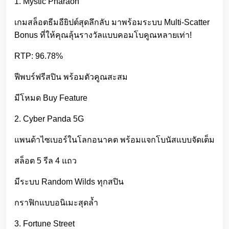
1. Mystic Pharaoh
เกมสล็อตธีมอียิปต์สุดลึกลับ มาพร้อมระบบ Multi-Scatter
Bonus ที่ให้คุณลุ้นรางวัลแบบคอมโบคูณหลายเท่า!
RTP: 96.78%
ฟีพบร์ฟรีสปิน พร้อมตัวคูณสะสม
มีโหมด Buy Feature
2. Cyber Panda 5G
แพนด้าไซเบอร์ในโลกอนาคต พร้อมแจกโบนัสแบบจัดเต็ม
สล็อต 5 รีล 4 แถว
มีระบบ Random Wilds ทุกสปิน
กราฟิกแบบอนิเมะสุดล้ำ
3. Fortune Street