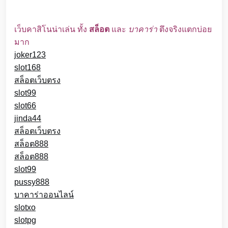
เว็บคาสิโนน่าเล่น ทั้ง
สล็อต
และ
บาคาร่า
ตึงจริงแตกบ่อย
มาก
joker123
slot168
สล็อตเว็บตรง
slot99
slot66
jinda44
สล็อตเว็บตรง
สล็อต888
สล็อต888
slot99
pussy888
บาคาร่าออนไลน์
slotxo
slotpg