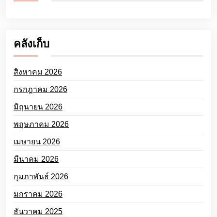
คลังเก็บ
สิงหาคม 2026
กรกฎาคม 2026
มิถุนายน 2026
พฤษภาคม 2026
เมษายน 2026
มีนาคม 2026
กุมภาพันธ์ 2026
มกราคม 2026
ธันวาคม 2025