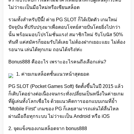
ไม่ว่าจะเป็นมือใหม่หรือเซียนสล็อต
รวมทั้งสำหรับปีนี้! ค่าย PG SLOT ก็ได้เปิดตัว เกมใหม่
ปัจจุบัน ที่ปรับปรุงมาเพื่อตอบโจทย์สายปั่นโดยยิ่งไปกว่า
นั้น พร้อมมอบโปรโมชั่นแรง! สมาชิกใหม่ รับโบนัส 50%
ทันที แค่สมัครก็ยอมรับได้เลย ไม่ต้องฝากเยอะแยะ ไม่ต้อง
รอนาน เล่นได้ทุกเกม ถอนได้จริง!ค่ะ
Bonus888 คืออะไร เพราะอะไรคนถึงเลือกเล่น?
1. ค่ายเกมสล็อตชั้นแนวหน้าสุดยอด
PG SLOT (Pocket Games Soft) จัดตั้งขึ้นในปี 2015 แล้ว
ก็เติบโตอย่างต่อเนื่องจนกระทั่งเปลี่ยนเป็นหนึ่งในค่ายเกม
ที่ผู้เล่นทั้งโลกเชื่อใจ ด้วยแนวคิดการออกแบบเกมที่ย้ำ
“Mobile First” เกมของ PG ก็เลยสามารถเล่นได้ลื่นไหล
ผ่านมือถือทุกระบบ ไม่ว่าจะเป็น Android หรือ iOS
2. จุดแข็งของเกมสล็อตจาก bonus888