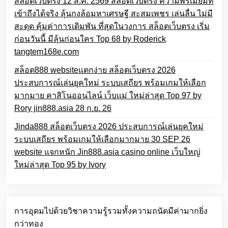
สล็อตเว็บตรง 12 ส.ค. 2569 สล็อตเว็บตรง ความพรีเมียมที่
เข้าถึงได้จริง ลุ้นกงล้อมหาเศรษฐี สะสมเพชร เล่นลื่น ไม่มี
สะดุด คุ้มค่าการเดิมพัน ที่สุดในวงการ สล็อตเว็บตรง เริ่ม
ก่อนวันนี้ มีลุ้นก่อนใคร Top 68 by Roderick
tangtem168e.com
สล็อต888 websiteแตกง่าย สล็อตเว็บตรง 2026
ประสบการณ์เล่นยุคใหม่ ระบบเสถียร พร้อมเกมให้เลือก
มากมาย คาสิโนออนไลน์ เว็บแม่ ใหม่ล่าสุด Top 97 by
Rory jin888.asia 28 ก.ย. 26
Jinda888 สล็อตเว็บตรง 2026 ประสบการณ์เล่นยุคใหม่
ระบบเสถียร พร้อมเกมให้เลือกมากมาย 30 SEP 26
website แจกหนัก Jin888.asia casino online เว็บใหญ่
ใหม่ล่าสุด Top 95 by Ivory
การอุดมไปด้วยวิชาความรู้รวมทั้งความถนัดมีค่ามากยิ่ง
กว่าทอง