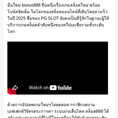
มือใหม่ bonus888 ยืนหนึ่งเรื่องเกมสล็อตใหม่ พร้อม
โบนัสจัดเต็ม ในโลกของสล็อตออนไลน์ที่เติบโตอย่างเร็ว
ในปี 2025 ชื่อของ PG SLOT ยังคงเป็นที่รู้จักในฐานะผู้ให้
บริการเกมสล็อตลำดับหนึ่งของทวีปเอเชียรวมทั้งระดับ
โลก
ด้วยการอัปเดตเกมใหม่ๆโดยตลอด กราฟิกงดงาม
เอฟเฟกต์วิจิตรตระการตา ระบบเกมลื่นไหล สล็อต888 ได้
สร้างประสบการณ์ที่ไม่มีใครเหมือนให้กับผู้เล่นทุกระดับ