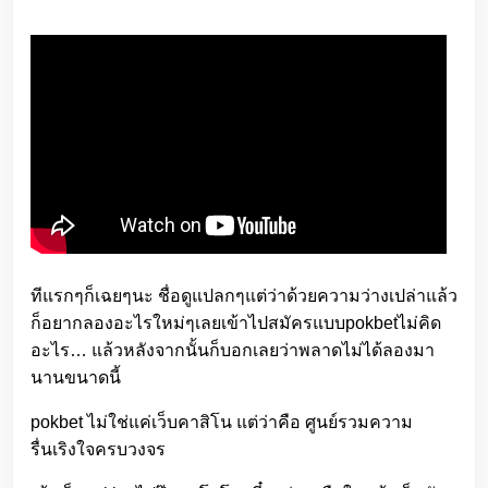
ทีแรกๆก็เฉยๆนะ ชื่อดูแปลกๆแต่ว่าด้วยความว่างเปล่าแล้ว
ก็อยากลองอะไรใหม่ๆเลยเข้าไปสมัครแบบpokbetไม่คิด
อะไร… แล้วหลังจากนั้นก็บอกเลยว่าพลาดไม่ได้ลองมา
นานขนาดนี้
pokbet ไม่ใช่แค่เว็บคาสิโน แต่ว่าคือ ศูนย์รวมความ
รื่นเริงใจครบวงจร