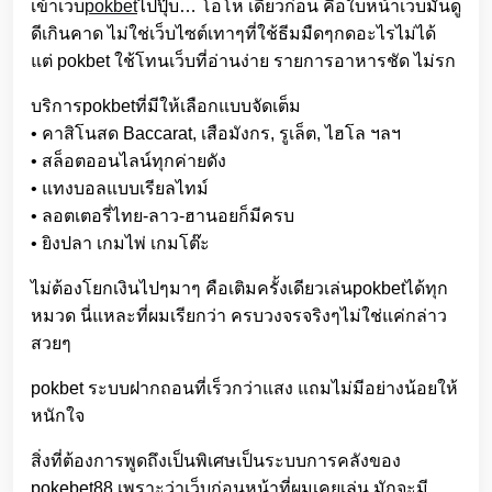
เข้าเว็บ
pokbet
ไปปุ๊บ… โอโห เดี๋ยวก่อน คือใบหน้าเว็บมันดู
ดีเกินคาด ไม่ใช่เว็บไซต์เทาๆที่ใช้ธีมมืดๆกดอะไรไม่ได้
แต่ pokbet ใช้โทนเว็บที่อ่านง่าย รายการอาหารชัด ไม่รก
บริการpokbetที่มีให้เลือกแบบจัดเต็ม
• คาสิโนสด Baccarat, เสือมังกร, รูเล็ต, ไฮโล ฯลฯ
• สล็อตออนไลน์ทุกค่ายดัง
• แทงบอลแบบเรียลไทม์
• ลอตเตอรี่ไทย-ลาว-ฮานอยก็มีครบ
• ยิงปลา เกมไพ่ เกมโต๊ะ
ไม่ต้องโยกเงินไปๆมาๆ คือเติมครั้งเดียวเล่นpokbetได้ทุก
หมวด นี่แหละที่ผมเรียกว่า ครบวงจรจริงๆไม่ใช่แค่กล่าว
สวยๆ
pokbet ระบบฝากถอนที่เร็วกว่าแสง แถมไม่มีอย่างน้อยให้
หนักใจ
สิ่งที่ต้องการพูดถึงเป็นพิเศษเป็นระบบการคลังของ
pokebet88 เพราะว่าเว็บก่อนหน้าที่ผมเคยเล่น มักจะมี