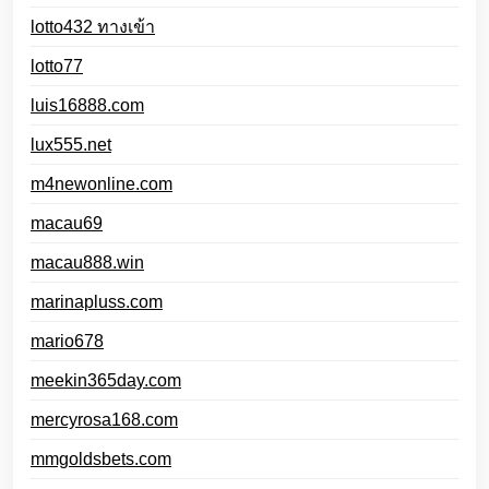
lotto432 ทางเข้า
lotto77
luis16888.com
lux555.net
m4newonline.com
macau69
macau888.win
marinapluss.com
mario678
meekin365day.com
mercyrosa168.com
mmgoldsbets.com