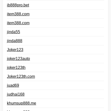
ib888pro.bet
item388.com
item388.com
jinda55
jinda888
Joker123
joker123auto
joker123th
Joker123th.com
juad69
judhai168
khumsup888.me