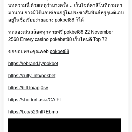
บทความนี้ ด้วยเหตุว่าบางครั้ง… เว็บไซต์คาสิโนที่ตามหา
มานาน อาจมิได้แอบซ่อนอยู่ในประชาสัมพันธ์หรูๆแต่แอบ
อยู่ในชื่อเรียบง่ายอย่าง pokbet88 ก็ได้
ทดลองเล่นสล็อตทุกค่ายฟรี pokbet88 22 November
2568 Emery casino pokebet88 เว็บไหนดี Top 72
ขอขอบพระคุณweb
pokbet88
https://rebrand.ly/pokbet
https://cutly.info/pokbet
https://bitt.to/apj0jw
https://shorturl.asia/CAfFl
https://t.co/529nlREbmb