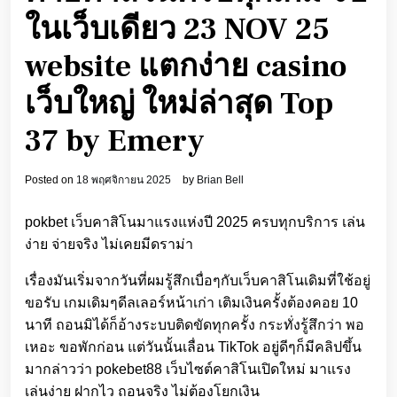
ในเว็บเดียว 23 NOV 25
website แตกง่าย casino
เว็บใหญ่ ใหม่ล่าสุด Top
37 by Emery
Posted on
18 พฤศจิกายน 2025
by
Brian Bell
pokbet เว็บคาสิโนมาแรงแห่งปี 2025 ครบทุกบริการ เล่น
ง่าย จ่ายจริง ไม่เคยมีดราม่า
เรื่องมันเริ่มจากวันที่ผมรู้สึกเบื่อๆกับเว็บคาสิโนเดิมที่ใช้อยู่
ขอรับ เกมเดิมๆดีลเลอร์หน้าเก่า เติมเงินครั้งต้องคอย 10
นาที ถอนมิได้ก็อ้างระบบติดขัดทุกครั้ง กระทั่งรู้สึกว่า พอ
เหอะ ขอพักก่อน แต่วันนั้นเลื่อน TikTok อยู่ดีๆก็มีคลิปขึ้น
มากล่าวว่า pokebet88 เว็บไซต์คาสิโนเปิดใหม่ มาแรง
เล่นง่าย ฝากไว ถอนจริง ไม่ต้องโยกเงิน