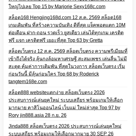
ใหญ่ไปเลย Top 15 by Marjorie Sexy168c.com
สล็อต168 Hengjing168d.com 12 ส.ค. 2569 สล็อต168
เกมเดิมพัน ที่สร้างความบันเทิง ดีที่สุด แจ็คพอตแตก 10M
ต่อเดือน ฝาก-ถอน รวดเร็ว ยูสเดียว เล่นได้ทุกเกม เครดิต
ฟรี แจก เครดิตฟรี เยอะที่สุด Top 63 by Gretta
สล็อตเว็บตรง 12 ส.ค. 2569 สล็อตเว็บตรง ความพรีเมียมที่
เข้าถึงได้จริง ลุ้นกงล้อมหาเศรษฐี สะสมเพชร เล่นลื่น ไม่มี
สะดุด คุ้มค่าการเดิมพัน ที่สุดในวงการ สล็อตเว็บตรง เริ่ม
ก่อนวันนี้ มีลุ้นก่อนใคร Top 68 by Roderick
tangtem168e.com
สล็อต888 websiteแตกง่าย สล็อตเว็บตรง 2026
ประสบการณ์เล่นยุคใหม่ ระบบเสถียร พร้อมเกมให้เลือก
มากมาย คาสิโนออนไลน์ เว็บแม่ ใหม่ล่าสุด Top 97 by
Rory jin888.asia 28 ก.ย. 26
Jinda888 สล็อตเว็บตรง 2026 ประสบการณ์เล่นยุคใหม่
ระบบเสถียร พร้อมเกมให้เลือกมากมาย 30 SEP 26