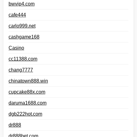
bwvip4.com
cafe444
carlo999.net
cashgame168
Casino
cc11388.com
chang7777
chinatown888.win
cupcake88x.com
daruma1688.com
dgb222hot.com
dr888
dr888bet.com