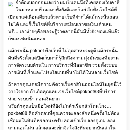
จำต้องบอกก่อนเลยว่า ผมเป็นคนนึงที่เคยลองเว็บคาสิ
โนมาหลายที่ เจอมาทั้งยังดีและก็แย่ อีกทั้งเว็บไซต์ที่
เปิดมาแค่เดือนเดียวแล้วหาย เว็บที่ฝากได้แม้กระนั้นถอน
ไม่ได้ และก็เว็บไซต์ที่บริการเสมือนเราขอเงินเค้าเล่น
ฟรี… เอาง่ายๆคือพอจะรู้ว่าตลาดนี้มันมีทั้งยังของแท้แล้ว
ก็ของเฟคนั่นแหละ
แม้กระนั้น pokbet คือเว็บที่ ไม่อุตสาหะจะดูดี แม้กระนั้น
ดันดีจริงตั้งแต่เปิดเว็บมาก็รู้สึกถึงความมุ่งมั่นของทีมงาน
การจัดระบบด้านใน การบริการที่มืออาชีพ รวมทั้งระบบ
การเงินที่เร็วและโปร่งใสแบบที่หาไม่ได้ในหลายเว็บไซต์
ถ้าหากคุณเคยมีความคิดว่าเว็บคาสิโนออนไลน์ในยุคนี้ไว้
วางใจยาก ถ้าเกิดคุณเคยเจอเว็บไซต์pokbet88ที่บริการ
ห่วย ระบบช้า ถอนเงินยาก
หรือถ้าคุณเป็นมือใหม่ที่ยังไม่กล้าเริ่มกลัวโดนโกง…
pokbet88 คือคำตอบที่คุณควรจะลองสักหนึ่งครั้ง ไม่ต้อง
เชื่อผมในทันทีหรอกนะครับ ลองเข้าเว็บ ลองดูเกม ลอง
ถามแอดไม่น แล้วคุณจะเข้าจิตใจสิ่งที่ผมบากบั่นเล่าใน