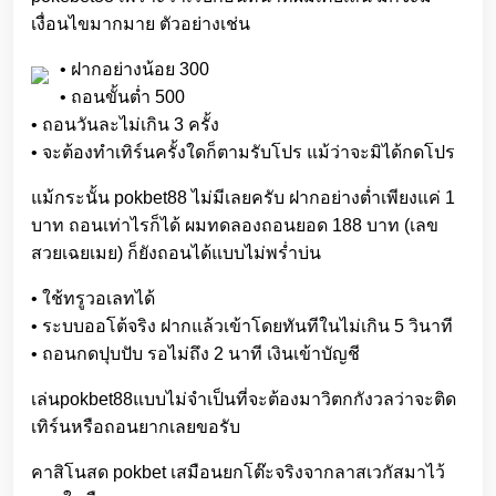
เงื่อนไขมากมาย ตัวอย่างเช่น
• ฝากอย่างน้อย 300
• ถอนขั้นต่ำ 500
• ถอนวันละไม่เกิน 3 ครั้ง
• จะต้องทำเทิร์นครั้งใดก็ตามรับโปร แม้ว่าจะมิได้กดโปร
แม้กระนั้น pokbet88 ไม่มีเลยครับ ฝากอย่างต่ำเพียงแค่ 1
บาท ถอนเท่าไรก็ได้ ผมทดลองถอนยอด 188 บาท (เลข
สวยเฉยเมย) ก็ยังถอนได้แบบไม่พร่ำบ่น
• ใช้ทรูวอเลทได้
• ระบบออโต้จริง ฝากแล้วเข้าโดยทันทีในไม่เกิน 5 วินาที
• ถอนกดปุบปับ รอไม่ถึง 2 นาที เงินเข้าบัญชี
เล่นpokbet88แบบไม่จำเป็นที่จะต้องมาวิตกกังวลว่าจะติด
เทิร์นหรือถอนยากเลยขอรับ
คาสิโนสด pokbet เสมือนยกโต๊ะจริงจากลาสเวกัสมาไว้