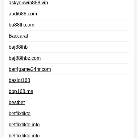
askyouwin888 vip
audi688.com
ba88th.com
Baccarat
baj88thb
baj88thbz.com
bar4game24hr.com
baslot168
bbp168.me
bestbet
betflixtikto
betflixtikto.info
betflixtikto.info