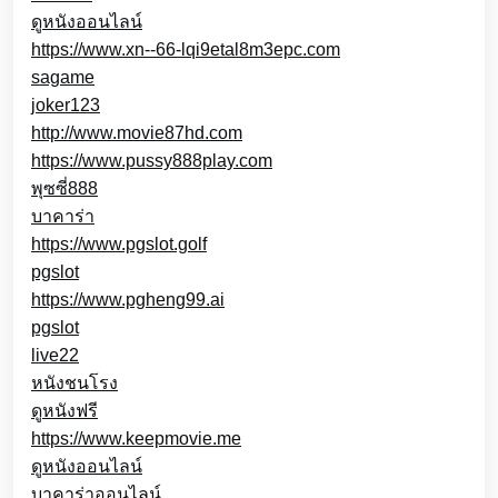
ดูหนังออนไลน์
https://www.xn--66-lqi9etal8m3epc.com
sagame
joker123
http://www.movie87hd.com
https://www.pussy888play.com
พุซซี่888
บาคาร่า
https://www.pgslot.golf
pgslot
https://www.pgheng99.ai
pgslot
live22
หนังชนโรง
ดูหนังฟรี
https://www.keepmovie.me
ดูหนังออนไลน์
บาคาร่าออนไลน์