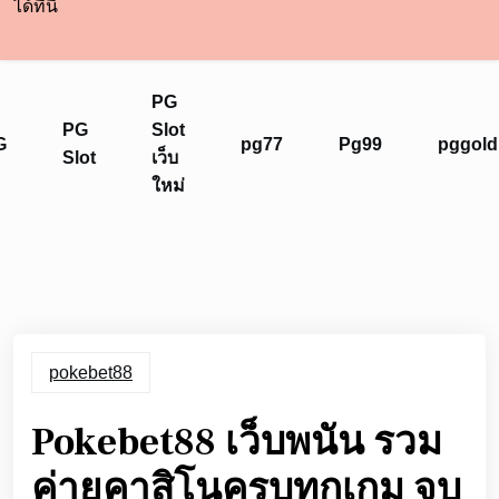
ได้ที่นี่
PG
PG
Slot
G
pg77
Pg99
pggold
Slot
เว็บ
ใหม่
pokebet88
Pokebet88 เว็บพนัน รวม
ค่ายคาสิโนครบทุกเกม จบ