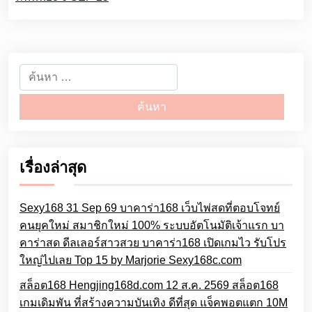
ค้นหา
สำหรับ:
เรื่องล่าสุด
Sexy168 31 Sep 69 บาคาร่า168 เว็บไพ่สดที่ตอบโจทย์
คนยุคใหม่ สมาชิกใหม่ 100% ระบบอัตโนมัติเจ้าแรก บา
คาร่าสด ดีลเลอร์สาวสวย บาคาร่า168 เปิดเกมไว รับโปร
ใหญ่ไปเลย Top 15 by Marjorie Sexy168c.com
สล็อต168 Hengjing168d.com 12 ส.ค. 2569 สล็อต168
เกมเดิมพัน ที่สร้างความบันเทิง ดีที่สุด แจ็คพอตแตก 10M