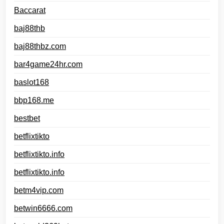
Baccarat
baj88thb
baj88thbz.com
bar4game24hr.com
baslot168
bbp168.me
bestbet
betflixtikto
betflixtikto.info
betflixtikto.info
betm4vip.com
betwin6666.com