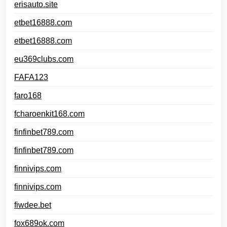
erisauto.site
etbet16888.com
etbet16888.com
eu369clubs.com
FAFA123
faro168
fcharoenkit168.com
finfinbet789.com
finfinbet789.com
finnivips.com
finnivips.com
fiwdee.bet
fox689ok.com