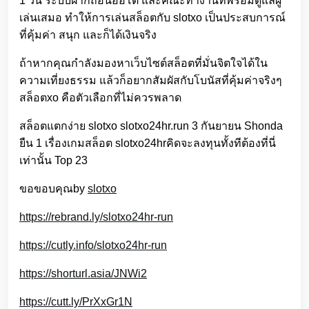
1 วัน ระบบฝากถอนออโต้ และคณะทำงานที่พร้อมดูแลผู้
เล่นเสมอ ทำให้การเล่นสล็อตกับ slotxo เป็นประสบการณ์
ที่คุ้มค่า สนุก และก็ได้เงินจริง
ถ้าหากคุณกำลังมองหาเว็บไซต์สล็อตที่มั่นจิตใจได้ใน
ความเที่ยงธรรม แล้วก็อยากสัมผัสกับโบนัสที่คุ้มค่าจริงๆ
สล็อตxo คือตัวเลือกที่ไม่ควรพลาด
สล็อตแตกง่าย slotxo slotxo24hr.run 3 กันยายน Shonda
ยืน 1 เรื่องเกมสล็อต slotxo24hrคิดจะลงทุนทั้งทีต้องที่นี่
เท่านั้น Top 23
ขอขอบคุณby
slotxo
https://rebrand.ly/slotxo24hr-run
https://cutly.info/slotxo24hr-run
https://shorturl.asia/JNWi2
https://cutt.ly/PrXxGr1N