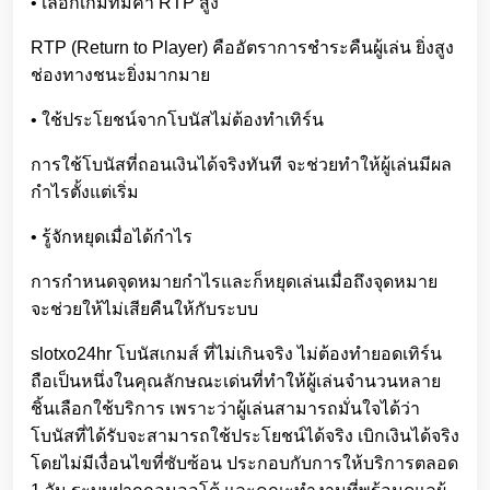
• เลือกเกมที่มีค่า RTP สูง
RTP (Return to Player) คืออัตราการชำระคืนผู้เล่น ยิ่งสูง
ช่องทางชนะยิ่งมากมาย
• ใช้ประโยชน์จากโบนัสไม่ต้องทำเทิร์น
การใช้โบนัสที่ถอนเงินได้จริงทันที จะช่วยทำให้ผู้เล่นมีผล
กำไรตั้งแต่เริ่ม
• รู้จักหยุดเมื่อได้กำไร
การกำหนดจุดหมายกำไรและก็หยุดเล่นเมื่อถึงจุดหมาย
จะช่วยให้ไม่เสียคืนให้กับระบบ
slotxo24hr โบนัสเกมส์ ที่ไม่เกินจริง ไม่ต้องทำยอดเทิร์น
ถือเป็นหนึ่งในคุณลักษณะเด่นที่ทำให้ผู้เล่นจำนวนหลาย
ชิ้นเลือกใช้บริการ เพราะว่าผู้เล่นสามารถมั่นใจได้ว่า
โบนัสที่ได้รับจะสามารถใช้ประโยชน์ได้จริง เบิกเงินได้จริง
โดยไม่มีเงื่อนไขที่ซับซ้อน ประกอบกับการให้บริการตลอด