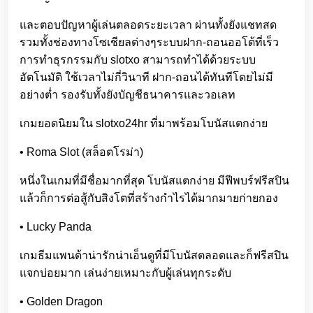
และตอบปัญหาผู้เล่นตลอดระยะเวลา ผ่านทั้งยังแชทสด
รวมทั้งช่องทางโซเชียลต่างๆระบบฝาก-ถอนออโต้ที่เร็ว
การทำธุรกรรมกับ slotxo สามารถทำได้ด้วยระบบ
อัตโนมัติ ใช้เวลาไม่กี่วินาที ฝาก-ถอนได้ทันทีโดยไม่มี
อย่างต่ำ รองรับทั้งยังบัญชีธนาคารและวอเลท
เกมยอดนิยมใน slotxo24hr ที่มาพร้อมโบนัสแตกง่าย
• Roma Slot (สล็อตโรม่า)
หนึ่งในเกมที่มีชื่อมากที่สุด โบนัสแตกง่าย มีฟีพบร์ฟรีสปิน
แล้วก็การต่อสู้กับสิงโตที่สร้างกำไรได้มากมายก่ายกอง
• Lucky Panda
เกมธีมแพนด้าน่ารักน่าเอ็นดูที่มีโบนัสตลอดและก็ฟรีสปิน
แจกบ่อยมาก เล่นง่ายเหมาะกับผู้เล่นทุกระดับ
• Golden Dragon