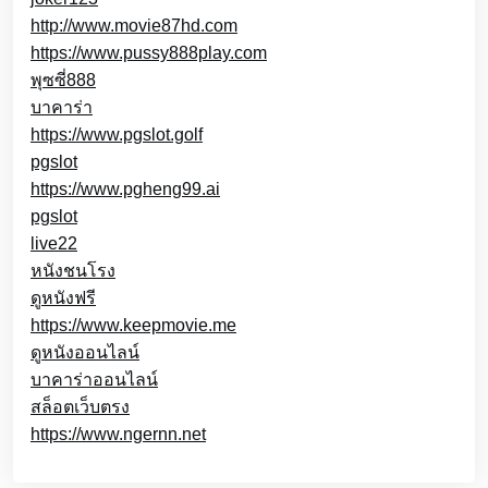
http://www.movie87hd.com
https://www.pussy888play.com
พุซซี่888
บาคาร่า
https://www.pgslot.golf
pgslot
https://www.pgheng99.ai
pgslot
live22
หนังชนโรง
ดูหนังฟรี
https://www.keepmovie.me
ดูหนังออนไลน์
บาคาร่าออนไลน์
สล็อตเว็บตรง
https://www.ngernn.net