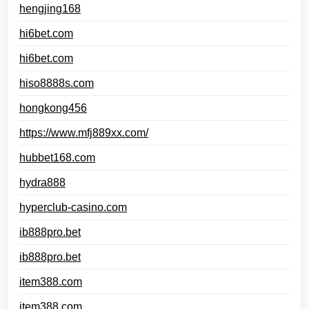
hengjing168
hi6bet.com
hi6bet.com
hiso8888s.com
hongkong456
https://www.mfj889xx.com/
hubbet168.com
hydra888
hyperclub-casino.com
ib888pro.bet
ib888pro.bet
item388.com
item388.com