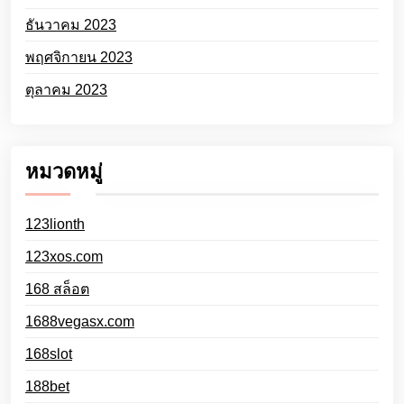
ธันวาคม 2023
พฤศจิกายน 2023
ตุลาคม 2023
หมวดหมู่
123lionth
123xos.com
168 สล็อต
1688vegasx.com
168slot
188bet