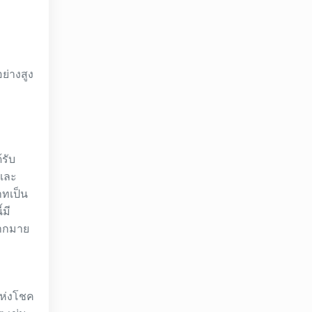
ย่างสูง
รับ
มและ
าทเป็น
้มี
มากมาย
แห่งโชค