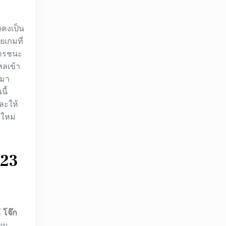
งคงเป็น
ยเกมที่
การชนะ
หลเข้า
ะมา
นี้
และให้
อใหม่
123
้
โจ๊ก
ิยม