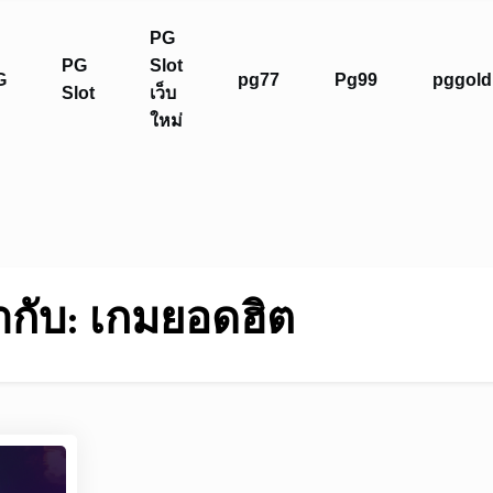
PG
PG
Slot
G
pg77
Pg99
pggold
Slot
เว็บ
ใหม่
ำกับ:
เกมยอดฮิต