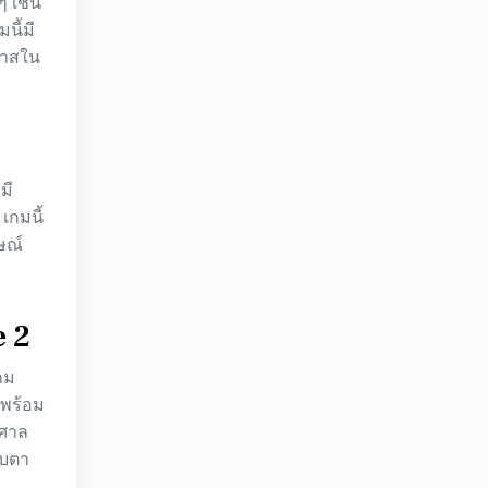
 เช่น
นี้มี
อกาสใน
มี
เกมนี้
ษณ์
e 2
กม
าพร้อม
าศาล
ิบตา