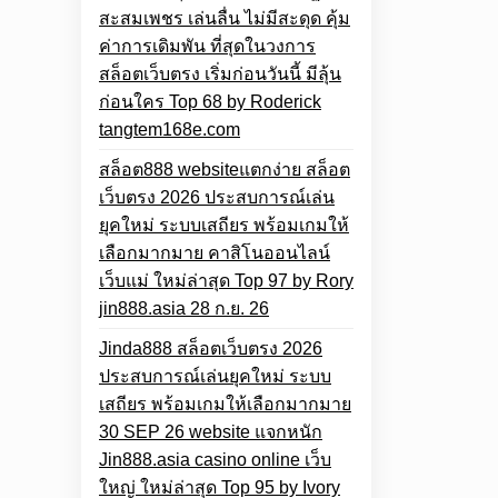
สะสมเพชร เล่นลื่น ไม่มีสะดุด คุ้ม
ค่าการเดิมพัน ที่สุดในวงการ
สล็อตเว็บตรง เริ่มก่อนวันนี้ มีลุ้น
ก่อนใคร Top 68 by Roderick
tangtem168e.com
สล็อต888 websiteแตกง่าย สล็อต
เว็บตรง 2026 ประสบการณ์เล่น
ยุคใหม่ ระบบเสถียร พร้อมเกมให้
เลือกมากมาย คาสิโนออนไลน์
เว็บแม่ ใหม่ล่าสุด Top 97 by Rory
jin888.asia 28 ก.ย. 26
Jinda888 สล็อตเว็บตรง 2026
ประสบการณ์เล่นยุคใหม่ ระบบ
เสถียร พร้อมเกมให้เลือกมากมาย
30 SEP 26 website แจกหนัก
Jin888.asia casino online เว็บ
ใหญ่ ใหม่ล่าสุด Top 95 by Ivory