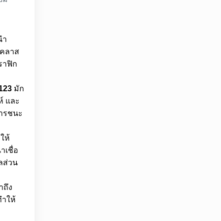
นำ
มคลาส
กราฟิก
์123
มัก
ห์ และ
นการชนะ
ให้
เชื่อ
ูลส่วน
าถึง
ทำให้