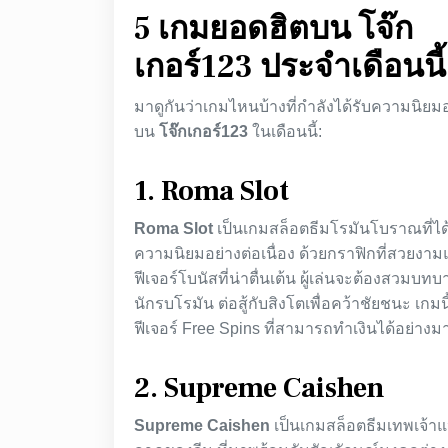
5 เกมยอดฮิตบน โจ๊ก
เกอร์123 ประจำเดือนนี้
มาดูกันว่าเกมไหนบ้างที่กำลังได้รับความนิยมอ
บน
โจ๊กเกอร์123
ในเดือนนี้:
1. Roma Slot
Roma Slot
เป็นเกมสล็อตธีมโรมันโบราณที่ได้
ความนิยมอย่างต่อเนื่อง ด้วยกราฟิกที่สวยงา
ฟีเจอร์โบนัสที่น่าตื่นเต้น ผู้เล่นจะต้องสวมบทบ
นักรบโรมัน ต่อสู้กับสิงโตเพื่อคว้าชัยชนะ เกมนี
ฟีเจอร์ Free Spins ที่สามารถทำเงินได้อย่าง
2. Supreme Caishen
Supreme Caishen
เป็นเกมสล็อตธีมเทพเจ้า