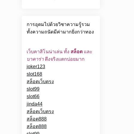
การอุดมไปด้วยวิชาความรู้รวม
ทั้งความถนัดมีค่ามากยิ่งกว่าทอง
เว็บคาสิโนน่าเล่น ทั้ง
สล็อต
และ
บาคาร่า
ตึงจริงแตกบ่อยมาก
joker123
slot168
สล็อตเว็บตรง
slot99
slot66
jinda44
สล็อตเว็บตรง
สล็อต888
สล็อต888
slot99