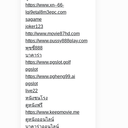
https://www.xn--66-
lqi9etal8m3epc.com
sagame
joker123
http://www.movie87hd.com
https://www.pussy888play.com
พุซซี่888
บาคาร่า
https://www.pgslot.golf
pgslot
https://www.pgheng99.ai
pgslot
live22
หนังชนโรง
ดูหนังฟรี
https://www.keepmovie.me
ดูหนังออนไลน์
บาคาร่าออนไลน์