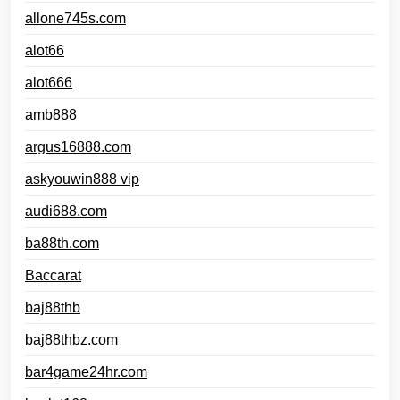
allone745s.com
alot66
alot666
amb888
argus16888.com
askyouwin888 vip
audi688.com
ba88th.com
Baccarat
baj88thb
baj88thbz.com
bar4game24hr.com
baslot168