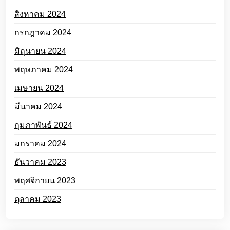
สิงหาคม 2024
กรกฎาคม 2024
มิถุนายน 2024
พฤษภาคม 2024
เมษายน 2024
มีนาคม 2024
กุมภาพันธ์ 2024
มกราคม 2024
ธันวาคม 2023
พฤศจิกายน 2023
ตุลาคม 2023