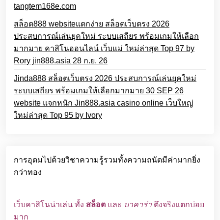
สล็อต888 websiteแตกง่าย สล็อตเว็บตรง 2026
ประสบการณ์เล่นยุคใหม่ ระบบเสถียร พร้อมเกมให้เลือก
มากมาย คาสิโนออนไลน์ เว็บแม่ ใหม่ล่าสุด Top 97 by
Rory jin888.asia 28 ก.ย. 26
Jinda888 สล็อตเว็บตรง 2026 ประสบการณ์เล่นยุคใหม่
ระบบเสถียร พร้อมเกมให้เลือกมากมาย 30 SEP 26
website แจกหนัก Jin888.asia casino online เว็บใหญ่
ใหม่ล่าสุด Top 95 by Ivory
การอุดมไปด้วยวิชาความรู้รวมทั้งความถนัดมีค่ามากยิ่ง
กว่าทอง
เว็บคาสิโนน่าเล่น ทั้ง
สล็อต
และ
บาคาร่า
ตึงจริงแตกบ่อย
มาก