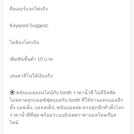
ดีลเลอร์แจกไพ่จริง
Keyword Suggest:
ไม่ต้องโยกเงิน
เดิมพันขั้นต่ำ 10 บาท
เล่นคาสิโนได้เงินจริง
พนันบอลออนไลน์กับ lionth ราคาน้ำดี ไม่มีบิลตัด
ไม่พลาดทุกแมตช์ฟุตบอลกับ lionth ที่ให้ท่านแทงบอลอีก
ทั้ง บอลเต็ง, บอลสเต็ป, พนันบอลสด ครบทุกลีกทั่วทั้งโลก
ราคาน้ำดีที่สุด พร้อมระบบอัปเดตราคาบอลไหลเรียล
ไทม์