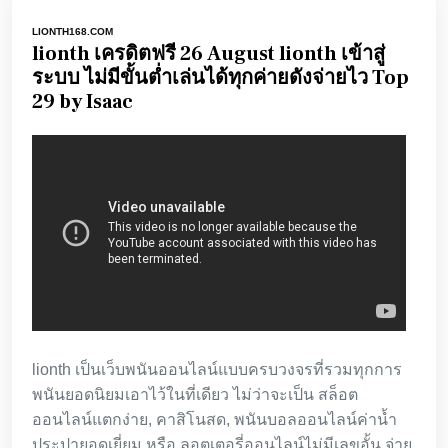
LIONTH168.COM
lionth เครดิตฟรี 26 August lionth เข้าสู่
ระบบ ไม่มีขั้นต่ำเล่นได้ทุกค่ายดังจ่ายไว Top
29 by Isaac
lionth เป็นเว็บพนันออนไลน์แบบครบวงจรที่รวมทุกการ
พนันยอดนิยมเอาไว้ในที่เดียว ไม่ว่าจะเป็น สล็อต
ออนไลน์แตกง่าย, คาสิโนสด, พนันบอลออนไลน์ค่าน้ำ
ประปายอดเยี่ยม หรือ ลอตเตอรี่ออนไลน์ไม่มีเลขอั้น จ่าย