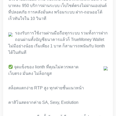
บาทละ 950 บริการผ่านระบบ เว็บไซต์ตรงไม่ผ่านเอเย่นต์
ที่ปลอดภัย การคลังมั่นคง พร้อมระบบ ฝาก-ถอนออโต้
เร็วทันใจใน 10 วินาที
รองรับการใช้งานผ่านมือถือทุกระบบ รวมทั้งการฝาก
ถอนผ่านทั้งบัญชีธนาคารแล้วก็ TrueMoney Wallet
ไม่มีอย่างน้อย เริ่มเพียง 1 บาท ก็สามารถพนันกับ lionth
ได้ในทันที
จุดแข็งของ lionth ที่คุณไม่ควรพลาด
เว็บตรง มั่นคง ไม่ล็อกยูส
สล็อตแตกง่าย RTP สูง ทุกค่ายชั้นแนวหน้า
คาสิโนสดจากค่าย SA, Sexy, Evolution
แทงบอลครบทุกลีก ทั้งยังบอลผู้เดียว บอลสเต็ป บอลสด