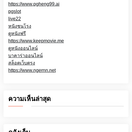
https://www.pgheng99.ai
pgslot
live22
หนังชนโรง
ดูหนังฟรี
https://www.keepmovie.me
ดูหนังออนไลน์
บาคาร่าออนไลน์
สล็อตเว็บตรง
https://www.ngernn.net
ความเห็นล่าสุด
คลังเก็บ