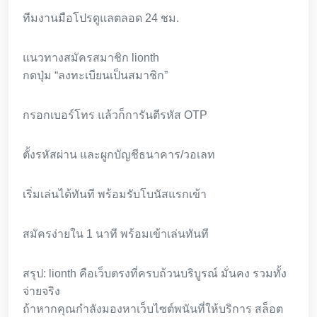
ทีมงานมือโปรดูแลตลอด 24 ชม.
แนวทางสมัครสมาชิก lionth
กดปุ่ม “ลงทะเบียนเป็นสมาชิก”
กรอกเบอร์โทร แล้วก็การันตีรหัส OTP
ตั้งรหัสผ่าน และผูกบัญชีธนาคาร/วอเลท
เริ่มเล่นได้ทันที พร้อมรับโบนัสแรกเข้า
สมัครง่ายใน 1 นาที พร้อมเข้าเล่นทันที
สรุป: lionth คือเว็บตรงที่ครบถ้วนบริบูรณ์ มั่นคง รวมทั้ง
จ่ายจริง
ถ้าหากคุณกำลังมองหาเว็บไซต์พนันที่ให้บริการ สล็อต