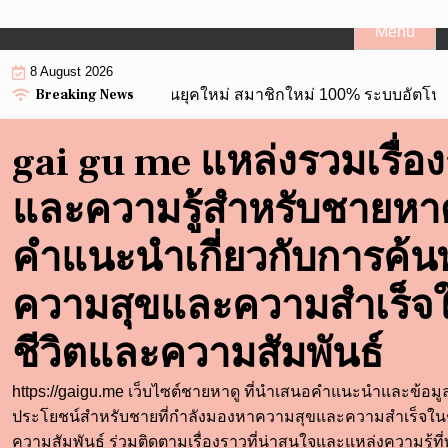
Skip
Menu
to
8 August 2026
content
Breaking News
่สดที่ตอบโจทย์คนยุคใหม่ สมาชิกใหม่ 100% ระบบอัตโนมัติเจ้าแ
gai gu me แหล่งรวมเรื่อ
และความรู้สำหรับชายหาด
คำแนะนำเกี่ยวกับการค้
ความสุขและความสำเร็จ
ชีวิตและความสัมพันธ์
https://gaigu.me เว็บไซต์ชายหาดู ที่นำเสนอคำแนะนำและข้อมูลท
ประโยชน์สำหรับชายที่กำลังมองหาความสุขและความสำเร็จในช
ความสัมพันธ์ ร่วมติดตามเรื่องราวที่น่าสนใจและแหล่งความรู้ที่