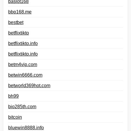
bbp168.me
bestbet
betflixtikto
betflixtikto.info
betflixtikto.info
betm4vip.com
betwin6666.com
betworld369hot.com
bh99
bio285th.com
bitcoin
bluewin8888.info