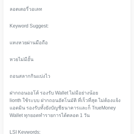
ลอตเตอรี่วอเลท
Keyword Suggest:
แทงหวยผ่านมือถือ
หวยไม่มีอั้น
ถอนสลากกินแบ่งไว
ฝากถอนออโต้ รองรับ Wallet ไม่มีอย่างน้อย
lionth ใช้ระบบ ฝากถอนอัตโนมัติ ที่เร็วที่สุด ไม่ต้องแจ้ง
แอดมิน รองรับทั้งยังบัญชีธนาคารและก็ TrueMoney
Wallet ทุกยอดทำรายการได้ตลอด 1 วัน
LSI Keywords: