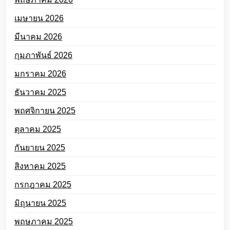
เมษายน 2026
มีนาคม 2026
กุมภาพันธ์ 2026
มกราคม 2026
ธันวาคม 2025
พฤศจิกายน 2025
ตุลาคม 2025
กันยายน 2025
สิงหาคม 2025
กรกฎาคม 2025
มิถุนายน 2025
พฤษภาคม 2025