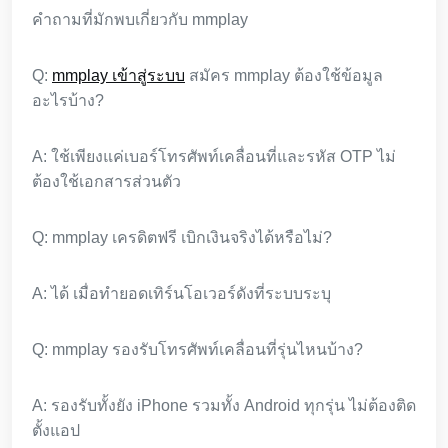
คำถามที่มักพบเกี่ยวกับ mmplay
Q:
mmplay เข้าสู่ระบบ
สมัคร mmplay ต้องใช้ข้อมูล
อะไรบ้าง?
A: ใช้เพียงแค่เบอร์โทรศัพท์เคลื่อนที่และรหัส OTP ไม่
ต้องใช้เอกสารส่วนตัว
Q: mmplay เครดิตฟรี เบิกเงินจริงได้หรือไม่?
A: ได้ เมื่อทำยอดเทิร์นโอเวอร์ดังที่ระบบระบุ
Q: mmplay รองรับโทรศัพท์เคลื่อนที่รุ่นไหนบ้าง?
A: รองรับทั้งยัง iPhone รวมทั้ง Android ทุกรุ่น ไม่ต้องติด
ตั้งแอป