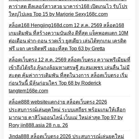
คาร่าสด ดีลเลอร์สาวสวย บาคาร่า168 เปิดเกมไว รับโปร
ใหญ่ไปเลย Top 15 by Marjorie Sexy168c.com
สล็อต168 Hengjing168d.com 12 ส.ค. 2569 สล็อต168
เกมเดิมพัน ที่สร้างความบันเทิง ดีที่สุด แจ็คพอตแตก 10M
ต่อเดือน ฝาก-ถอน รวดเร็ว ยูสเดียว เล่นได้ทุกเกม เครดิต
ฟรี แจก เครดิตฟรี เยอะที่สุด Top 63 by Gretta
สล็อตเว็บตรง 12 ส.ค. 2569 สล็อตเว็บตรง ความพรีเมียมที่
เข้าถึงได้จริง ลุ้นกงล้อมหาเศรษฐี สะสมเพชร เล่นลื่น ไม่มี
สะดุด คุ้มค่าการเดิมพัน ที่สุดในวงการ สล็อตเว็บตรง เริ่ม
ก่อนวันนี้ มีลุ้นก่อนใคร Top 68 by Roderick
tangtem168e.com
สล็อต888 websiteแตกง่าย สล็อตเว็บตรง 2026
ประสบการณ์เล่นยุคใหม่ ระบบเสถียร พร้อมเกมให้เลือก
มากมาย คาสิโนออนไลน์ เว็บแม่ ใหม่ล่าสุด Top 97 by
Rory jin888.asia 28 ก.ย. 26
Jinda888 สล็อตเว็บตรง 2026 ประสบการณ์เล่นยุคใหม่