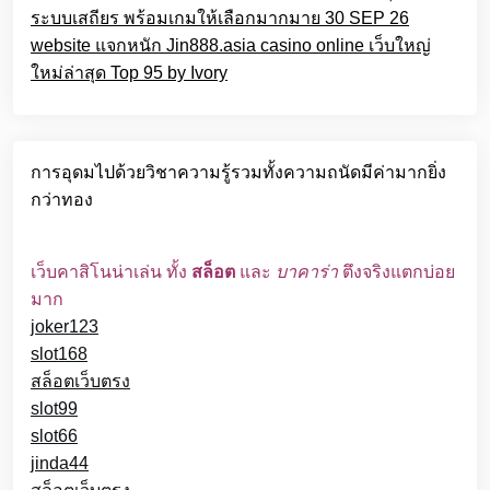
ระบบเสถียร พร้อมเกมให้เลือกมากมาย 30 SEP 26
website แจกหนัก Jin888.asia casino online เว็บใหญ่
ใหม่ล่าสุด Top 95 by Ivory
การอุดมไปด้วยวิชาความรู้รวมทั้งความถนัดมีค่ามากยิ่ง
กว่าทอง
เว็บคาสิโนน่าเล่น ทั้ง
สล็อต
และ
บาคาร่า
ตึงจริงแตกบ่อย
มาก
joker123
slot168
สล็อตเว็บตรง
slot99
slot66
jinda44