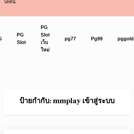
ได้ที่นี่
PG
PG
Slot
G
pg77
Pg99
pggold
Slot
เว็บ
ใหม่
ป้ายกำกับ:
mmplay เข้าสู่ระบบ