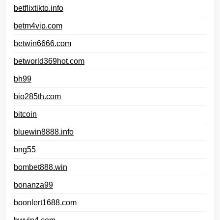
betflixtikto.info
betm4vip.com
betwin6666.com
betworld369hot.com
bh99
bio285th.com
bitcoin
bluewin8888.info
bng55
bombet888.win
bonanza99
boonlert1688.com