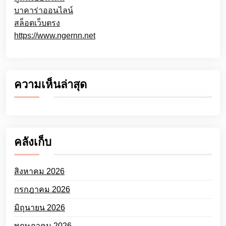
บาคาร่าออนไลน์
สล็อตเว็บตรง
https://www.ngernn.net
ความเห็นล่าสุด
คลังเก็บ
สิงหาคม 2026
กรกฎาคม 2026
มิถุนายน 2026
พฤษภาคม 2026