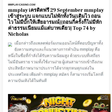
MMPLAY-CASINO.COM
mmplay เครดิตฟรี 29 September mmplay
เข้าสู่ระบบ แจกแบบไม่พักทั้งวัน{เติมไว ถอน
ไว ไม่มีบั๊กให้เสียอารมณ์}{ถอนกี่ครั้งก็ไม่มีหัก
ค่าธรรมเนียมแม้แต่บาทเดียว} Top 74 by
Nicholas
เมื่อกล่าวถึงแพลตฟอร์มเกมออนไลน์ที่ตอบปัญหาทั้ง
ยังความสนุกและก็แนวทางการทำเงิน mmplay คือ
หนึ่งในชื่อที่กำลังได้รับความนิยมสูง ด้วยระบบที่เสถียร
ไม่มีอันตราย รวมทั้งใช้งานง่าย ผู้เล่นสามารถเข้าถึงเกม
ประสิทธิภาพนานาประการได้จากทุกหนทุกแห่งใน
ประเทศไทย เพียงทำ mmplay สมัคร ก็สามารถเริ่มโลกที่
ความบันเทิงได้ในทันที