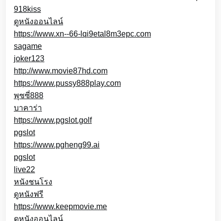
918kiss
ดูหนังออนไลน์
https://www.xn--66-lqi9etal8m3epc.com
sagame
joker123
http://www.movie87hd.com
https://www.pussy888play.com
พุซซี่888
บาคาร่า
https://www.pgslot.golf
pgslot
https://www.pgheng99.ai
pgslot
live22
หนังชนโรง
ดูหนังฟรี
https://www.keepmovie.me
ดูหนังออนไลน์