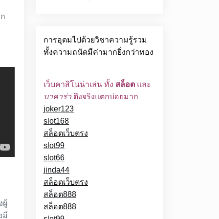
็
ูก
การอุดมไปด้วยวิชาความรู้รวม
ทั้งความถนัดมีค่ามากยิ่งกว่าทอง
เว็บคาสิโนน่าเล่น ทั้ง
สล็อต
และ
บาคาร่า
ตึงจริงแตกบ่อยมาก
joker123
slot168
สล็อตเว็บตรง
slot99
slot66
jinda44
สล็อตเว็บตรง
สล็อต888
ู้
สล็อต888
ยมี
slot99