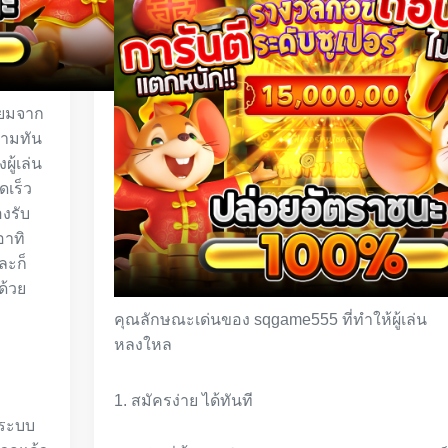
ิยมจาก
วามทัน
ู้เล่น
ดเร็ว
องรับ
อาทิ
ละก็
ด้วย
คุณลักษณะเด่นของ sqgame555 ที่ทำให้ผู้เล่น
หลงใหล
1. สมัครง่าย ได้ทันที
 ระบบ