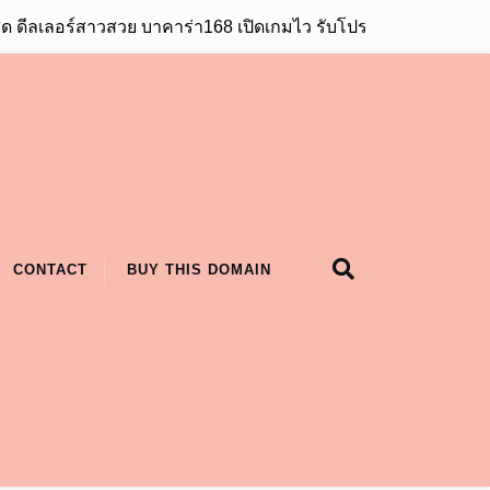
์สาวสวย บาคาร่า168 เปิดเกมไว รับโปรใหญ่ไปเลย Top 15 by Mar
CONTACT
BUY THIS DOMAIN