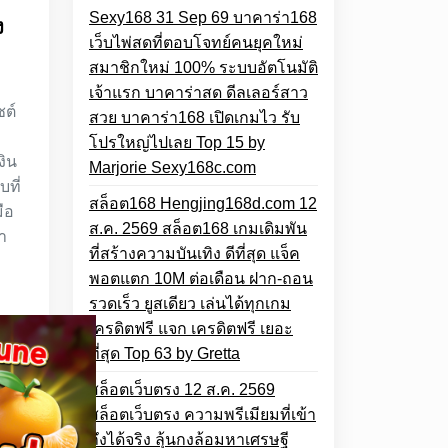
Sexy168 31 Sep 69 บาคาร่า168
ง
เว็บไพ่สดที่ตอบโจทย์คนยุคใหม่
สมาชิกใหม่ 100% ระบบอัตโนมัติ
เจ้าแรก บาคาร่าสด ดีลเลอร์สาว
ซต์
สวย บาคาร่า168 เปิดเกมไว รับ
โปรใหญ่ไปเลย Top 15 by
งิน
Marjorie Sexy168c.com
ที่
สล็อต168 Hengjing168d.com 12
ือ
ส.ค. 2569 สล็อต168 เกมเดิมพัน
า
ที่สร้างความบันเทิง ดีที่สุด แจ็ค
พอตแตก 10M ต่อเดือน ฝาก-ถอน
รวดเร็ว ยูสเดียว เล่นได้ทุกเกม
เครดิตฟรี แจก เครดิตฟรี เยอะ
ที่สุด Top 63 by Gretta
สล็อตเว็บตรง 12 ส.ค. 2569
สล็อตเว็บตรง ความพรีเมียมที่เข้า
ถึงได้จริง ลุ้นกงล้อมหาเศรษฐี