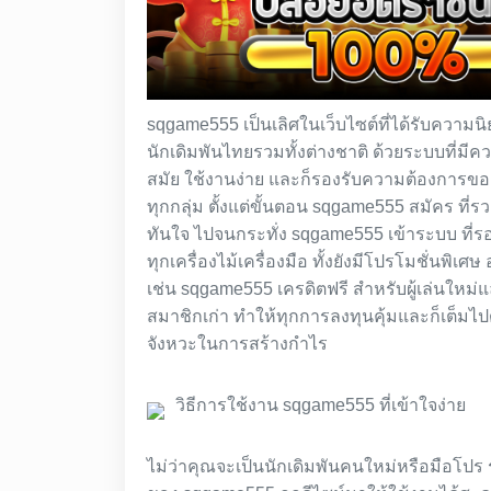
sqgame555 เป็นเลิศในเว็บไซต์ที่ได้รับความน
นักเดิมพันไทยรวมทั้งต่างชาติ ด้วยระบบที่มีค
สมัย ใช้งานง่าย และก็รองรับความต้องการของผ
ทุกกลุ่ม ตั้งแต่ขั้นตอน sqgame555 สมัคร ที่รว
ทันใจ ไปจนกระทั่ง sqgame555 เข้าระบบ ที่ร
ทุกเครื่องไม้เครื่องมือ ทั้งยังมีโปรโมชั่นพิเศษ 
เช่น sqgame555 เครดิตฟรี สำหรับผู้เล่นใหม่แ
สมาชิกเก่า ทำให้ทุกการลงทุนคุ้มและก็เต็มไป
จังหวะในการสร้างกำไร
วิธีการใช้งาน sqgame555 ที่เข้าใจง่าย
ไม่ว่าคุณจะเป็นนักเดิมพันคนใหม่หรือมือโปร