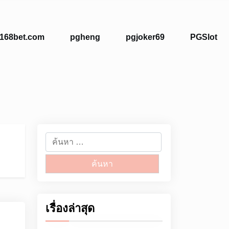
168bet.com
pgheng
pgjoker69
PGSlot
ค้นหา
สำหรับ:
เรื่องล่าสุด