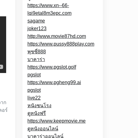
https://www.xn--66-
lqi9etal8m3epc.com
sagame
joker123
http://www.movie87hd.com
https://www.pussy888play.com
พุซซี่888
บาคาร่า
https://www.pgslot.golf
pgslot
https://www.pgheng99.ai
pgslot
live22
จาก
หนังชนโรง
ลอร์
ดูหนังฟรี
https://www.keepmovie.me
ดูหนังออนไลน์
บาคาร่าออนไลน์