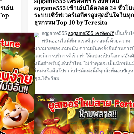
r
sqgame555 เครดิตฟรี 6 สิงหาคม
รเล่น
sqgame555 เข้าเล่นได้ตลอด 24 ชั่วโม
 Top
ระบบเซิร์ฟเวอร์เสถียรสูงสุดมั่นใจในทุก
ธุรกรรม Top 10 by Teresita
sqgame555
sqgame555 เครดิตฟรี
เป็นเว็บไ
พนันออนไลน์ที่มาแรงที่สุดตอนนี้ ด้วยความ
มากมายของเกมพนัน ความมั่นคงยั่งยืนด้านการเ
และก็การบริการที่เร็ว ทำให้แปลงเป็นโอกาสอันดับ
หนึ่งสำหรับผู้เล่นทั่วไทย ไม่ว่าคุณจะเป็นนักพนันม
ใหม่หรือมือโปร เว็บไซต์แห่งนี้มีทุกสิ่งที่ตอบปัญห
คุณได้พร้อม