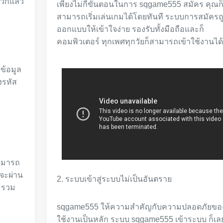
ดวกแล้ว
เพียงไม่กี่ขั้นตอนในการ sqgame555 สมัคร คุณก
สามารถเริ่มเล่นเกมได้โดยทันที ระบบการสมัครถ
ออกแบบให้เข้าใจง่าย รองรับทั้งมือถือและก็
คอมพิวเตอร์ ทุกเพศทุกวัยก็สามารถเข้าใช้งานได้
ข้อมูล
งรหัส
สามารถ
าจะผ่าน
2. ระบบเข้าสู่ระบบไม่เป็นอันตราย
S รวม
sqgame555 ให้ความสำคัญกับความปลอดภัยของผ
ใช้งานเป็นหลัก ระบบ sqgame555 เข้าระบบ ก็เล