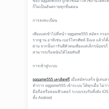
ของ sqgame555 ถูกดีไซน์มาให้ใช้งานได้สะ
ก็ไม่เป็นอันตรายทุกขั้นตอน
การลงทะเบียน
เพียงแค่เข้าไปที่หน้า sqgame555 สมัคร กรอก
รากฐาน อาทิเช่น เบอร์โทรศัพท์ อีเมล แล้วก็ตั้
ผ่าน จากนั้นการันตีตัวตนเพียงแค่เล็กๆน้อยๆก็
สามารถเริ่มพนันได้โดยทันที
การเข้าสู่ระบบ
sqgame555 เครดิตฟรี
เมื่อสมัครเสร็จ ผู้เล่น
ทำการ sqgame555 เข้าระบบ ได้ทุกเมื่อ ไม่ว่
มือถือหรือคอมพิวเตอร์ ระบบรองรับทั้งยัง iO
ทั้ง Android