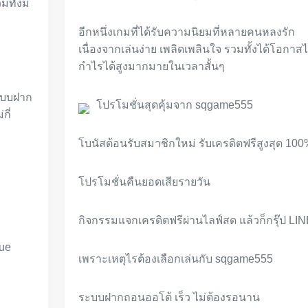
มทั้งมี
อีกหนึ่งเกมที่ได้รับความนิยมที่หลายคนหลงรัก
เนื่องจากเล่นง่าย เพลิดเพลินใจ รวมทั้งได้โอกาสไ
กำไรได้สูงมากมายในเวลาสั้นๆ
ะบบฝาก
โปรโมชั่นสุดคุ้มจาก sqgame555
กี่
โบนัสต้อนรับสมาชิกใหม่ รับเครดิตฟรีสูงสุด 10
โปรโมชั่นคืนยอดเสียรายวัน
กิจกรรมแจกเครดิตฟรีผ่านไลฟ์สด แล้วก็กรุ๊ป LI
rue
เพราะเหตุไรต้องเลือกเล่นกับ sqgame555
ระบบฝากถอนออโต้ เร็ว ไม่ต้องรอนาน