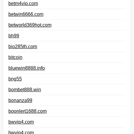
betwin6666.com
betworld369hot.com
bh99
bio285th.com
bitcoin
bluewin8888.info
bng55
bombet888.win
bonanza99
boonlert1688.com
bwvip4.com
bwvip4.com