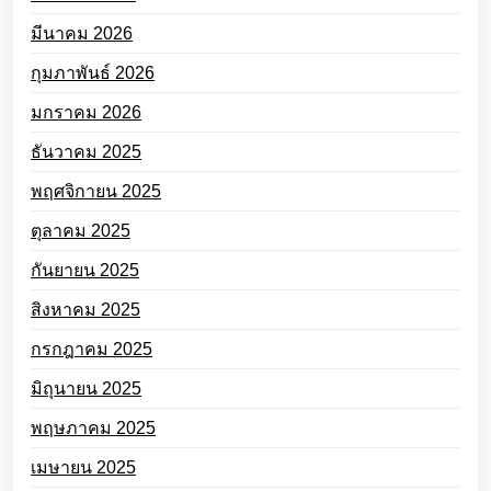
มีนาคม 2026
กุมภาพันธ์ 2026
มกราคม 2026
ธันวาคม 2025
พฤศจิกายน 2025
ตุลาคม 2025
กันยายน 2025
สิงหาคม 2025
กรกฎาคม 2025
มิถุนายน 2025
พฤษภาคม 2025
เมษายน 2025