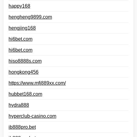
happy168
hengheng9899.com
hengjing168
hi6bet.com
hi6bet.com
hiso8888s.com
hongkong456
https://www.mfj889xx.com/
hubbet168.com
hydra888
hyperclub-casino.com
ib888pro.bet
ib888pro.bet