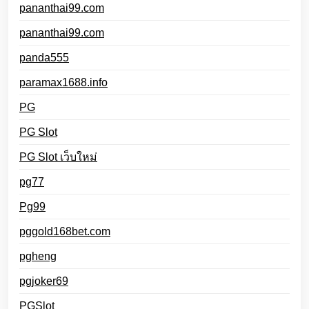
pananthai99.com
panda555
paramax1688.info
PG
PG Slot
PG Slot เว็บใหม่
pg77
Pg99
pggold168bet.com
pgheng
pgjoker69
PGSlot