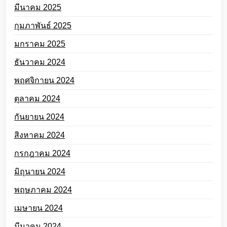
มีนาคม 2025
กุมภาพันธ์ 2025
มกราคม 2025
ธันวาคม 2024
พฤศจิกายน 2024
ตุลาคม 2024
กันยายน 2024
สิงหาคม 2024
กรกฎาคม 2024
มิถุนายน 2024
พฤษภาคม 2024
เมษายน 2024
มีนาคม 2024