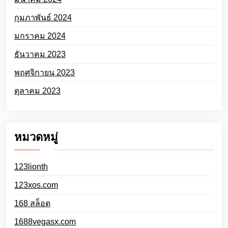
กุมภาพันธ์ 2024
มกราคม 2024
ธันวาคม 2023
พฤศจิกายน 2023
ตุลาคม 2023
หมวดหมู่
123lionth
123xos.com
168 สล็อต
1688vegasx.com