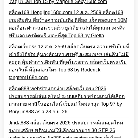
สล็อต168 Hengjing168d.com 12 ส.ค. 2569 สล็อต168
เกมเดิมพัน ที่สร้างความบันเทิง ดีที่สุด แจ็คพอตแตก 10M
ต่อเดือน ฝาก-ถอน รวดเร็ว ยูสเดียว เล่นได้ทุกเกม เครดิต
ฟรี แจก เครดิตฟรี เยอะที่สุด Top 63 by Gretta
สล็อตเว็บตรง 12 ส.ค. 2569 สล็อตเว็บตรง ความพรีเมียมที่
เข้าถึงได้จริง ลุ้นกงล้อมหาเศรษฐี สะสมเพชร เล่นลื่น ไม่มี
สะดุด คุ้มค่าการเดิมพัน ที่สุดในวงการ สล็อตเว็บตรง เริ่ม
ก่อนวันนี้ มีลุ้นก่อนใคร Top 68 by Roderick
tangtem168e.com
สล็อต888 websiteแตกง่าย สล็อตเว็บตรง 2026
ประสบการณ์เล่นยุคใหม่ ระบบเสถียร พร้อมเกมให้เลือก
มากมาย คาสิโนออนไลน์ เว็บแม่ ใหม่ล่าสุด Top 97 by
Rory jin888.asia 28 ก.ย. 26
Jinda888 สล็อตเว็บตรง 2026 ประสบการณ์เล่นยุคใหม่
ระบบเสถียร พร้อมเกมให้เลือกมากมาย 30 SEP 26
website แจกหนัก Jin888.asia casino online เว็บใหญ่