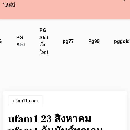
ได้ที่นี่
PG
PG
Slot
G
pg77
Pg99
pggold
Slot
เว็บ
ใหม่
ufam11.com
ufam1 23 สิงหาคม
ufam1 ลุ้นมันส์ทุกเกม