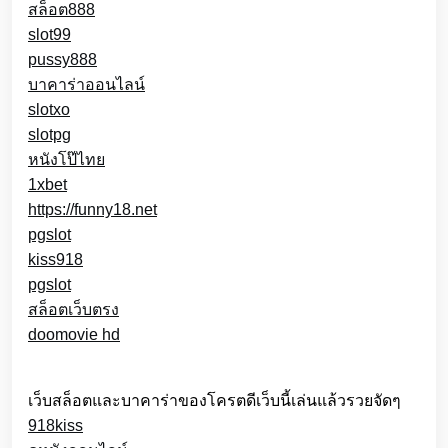
slot99
pussy888
บาคาร่าออนไลน์
slotxo
slotpg
หนังโป๊ไทย
1xbet
https://funny18.net
pgslot
kiss918
pgslot
สล็อตเว็บตรง
doomovie hd
เว็บสล็อตและบาคาร่าของโครตดีเว็บนี้เล่นแล้วรวยจัดๆ
918kiss
ดูหนังออนไลน์