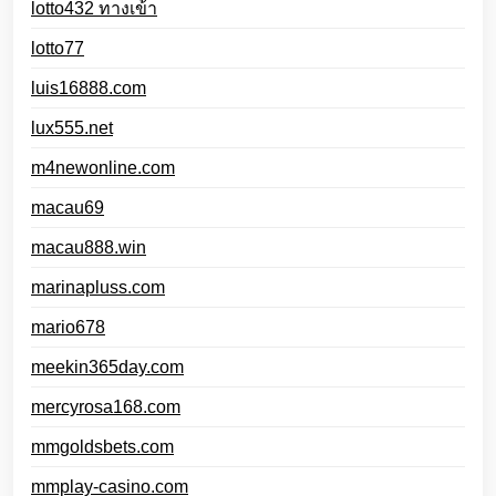
lotto77
luis16888.com
lux555.net
m4newonline.com
macau69
macau888.win
marinapluss.com
mario678
meekin365day.com
mercyrosa168.com
mmgoldsbets.com
mmplay-casino.com