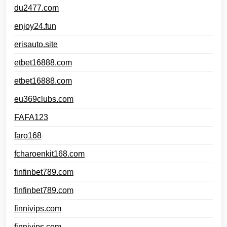
du2477.com
enjoy24.fun
erisauto.site
etbet16888.com
etbet16888.com
eu369clubs.com
FAFA123
faro168
fcharoenkit168.com
finfinbet789.com
finfinbet789.com
finnivips.com
finnivips.com