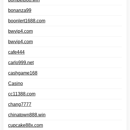
bonanza99
boonlert1688.com
bwvip4.com
bwvip4.com
cafe444
carlo999.net
cashgame168
Casino
cc11388.com
chang7777
chinatown888.win
cupcake88x.com