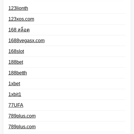
123lionth
123xos.com
168 สล็อต
1688vegasx.com
168slot
188bet
188betth
1xbet
1xbit1
77UFA
789plus.com
789plus.com