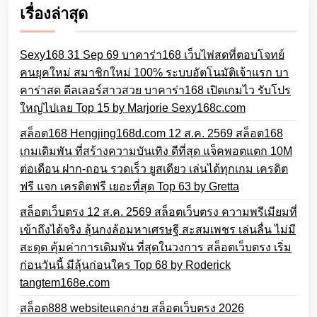
เรื่องล่าสุด
Sexy168 31 Sep 69 บาคาร่า168 เว็บไพ่สดที่ตอบโจทย์
คนยุคใหม่ สมาชิกใหม่ 100% ระบบอัตโนมัติเจ้าแรก บา
คาร่าสด ดีลเลอร์สาวสวย บาคาร่า168 เปิดเกมไว รับโปร
ใหญ่ไปเลย Top 15 by Marjorie Sexy168c.com
สล็อต168 Hengjing168d.com 12 ส.ค. 2569 สล็อต168
เกมเดิมพัน ที่สร้างความบันเทิง ดีที่สุด แจ็คพอตแตก 10M
ต่อเดือน ฝาก-ถอน รวดเร็ว ยูสเดียว เล่นได้ทุกเกม เครดิต
ฟรี แจก เครดิตฟรี เยอะที่สุด Top 63 by Gretta
สล็อตเว็บตรง 12 ส.ค. 2569 สล็อตเว็บตรง ความพรีเมียมที่
เข้าถึงได้จริง ลุ้นกงล้อมหาเศรษฐี สะสมเพชร เล่นลื่น ไม่มี
สะดุด คุ้มค่าการเดิมพัน ที่สุดในวงการ สล็อตเว็บตรง เริ่ม
ก่อนวันนี้ มีลุ้นก่อนใคร Top 68 by Roderick
tangtem168e.com
สล็อต888 websiteแตกง่าย สล็อตเว็บตรง 2026