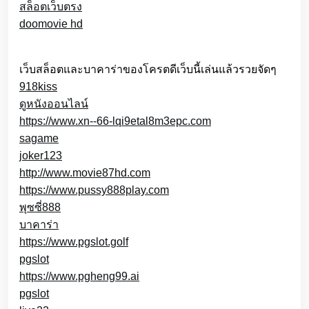
สล็อตเว็บตรง
doomovie hd
เว็บสล็อตและบาคาร่าของโครตดีเว็บนี้เล่นแล้วรวยจัดๆ
918kiss
ดูหนังออนไลน์
https://www.xn--66-lqi9etal8m3epc.com
sagame
joker123
http://www.movie87hd.com
https://www.pussy888play.com
พุซซี่888
บาคาร่า
https://www.pgslot.golf
pgslot
https://www.pgheng99.ai
pgslot