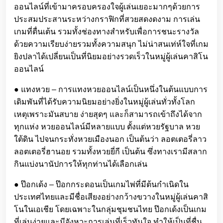
ออนไลน์ที่เข้ามาครอบครองใจผู้เล่นเยอะมากๆด้วยการ
ประสมประสานระหว่างกราฟิกที่สวยสดงดงาม การเล่น
เกมที่ตื่นเต้น รวมทั้งช่องทางสำหรับเพื่อการชนะรางวัล
ด้วยความเรียบง่ายรวมทั้งความสนุก ไม่น่าสนเท่ห์ใจที่เกม
ยิงปลาได้เปลี่ยนเป็นที่นิยมอย่างรวดเร็วในหมู่ผู้เล่นคาสิโน
ออนไลน์
● แทงหวย – การแทงหวยออนไลน์เป็นหนึ่งในต้นแบบการ
เดิมพันที่ได้รับความนิยมอย่างยิ่งในหมู่ผู้เล่นทั่วทั้งโลก
เหตุเพราะมันสบาย ง่ายสุดๆ และก็สามารถเข้าถึงได้จาก
ทุกแห่ง หวยออนไลน์มีหลายแบบ ตั้งแต่หวยรัฐบาล หวย
ใต้ดิน ไปจนกระทั่งหวยเมืองนอก เป็นต้นว่า ลอตเตอรี่ลาว
ลอตเตอรี่ฮานอย รวมทั้งหวยยี่กี เป็นต้น ซึ่งทางเรามีสลาก
กินแบ่งนานัปการให้ทุกท่านได้เลือกเล่น
● ป๊อกเด้ง – ป๊อกกระดอนเป็นเกมไพ่ที่มีต้นกำเนิดใน
ประเทศไทยและมีชื่อเสียงอย่างกว้างขวางในหมู่ผู้เล่นคาสิ
โนในเอเชีย โดยเฉพาะในกลุ่มชุมชนไทย ป๊อกเด้งเป็นเกม
ที่เล่นง่ายและมีจังหวะการเล่นที่เร็วทันใจ ทำให้เป็นที่ชื่น