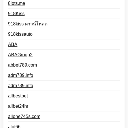
8lots.me
918Kiss
918kiss ดาวน์โหลด
918kissauto
ABA
ABAGroup2
abbet789.com
adm789.info
adm789.info
allbestbet
allbet24hr
allone745s.com
alot66