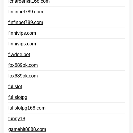
fcharoenkit168.com
finfinbet789.com
finfinbet789.com
finnivips.com
finnivips.com
fiwdee.bet
fox689ok.com
fox689ok.com
fullslot
fullslotpg
fullslotpg168.com
funny18
gamehit8888.com