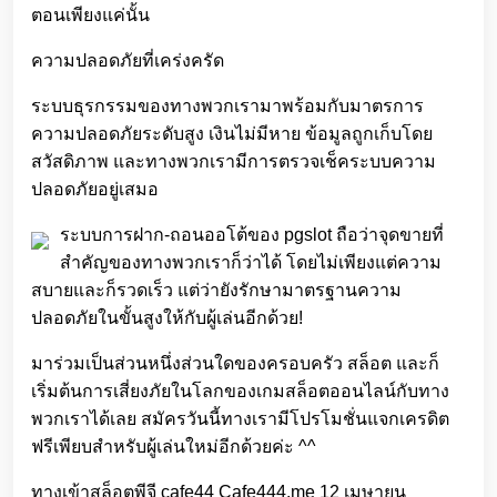
ตอนเพียงแค่นั้น
ความปลอดภัยที่เคร่งครัด
ระบบธุรกรรมของทางพวกเรามาพร้อมกับมาตรการ
ความปลอดภัยระดับสูง เงินไม่มีหาย ข้อมูลถูกเก็บโดย
สวัสดิภาพ และทางพวกเรามีการตรวจเช็คระบบความ
ปลอดภัยอยู่เสมอ
ระบบการฝาก-ถอนออโต้ของ pgslot ถือว่าจุดขายที่
สำคัญของทางพวกเราก็ว่าได้ โดยไม่เพียงแต่ความ
สบายและก็รวดเร็ว แต่ว่ายังรักษามาตรฐานความ
ปลอดภัยในขั้นสูงให้กับผู้เล่นอีกด้วย!
มาร่วมเป็นส่วนหนึ่งส่วนใดของครอบครัว สล็อต และก็
เริ่มต้นการเสี่ยงภัยในโลกของเกมสล็อตออนไลน์กับทาง
พวกเราได้เลย สมัครวันนี้ทางเรามีโปรโมชั่นแจกเครดิต
ฟรีเพียบสำหรับผู้เล่นใหม่อีกด้วยค่ะ ^^
ทางเข้าสล็อตพีจี cafe44 Cafe444.me 12 เมษายน