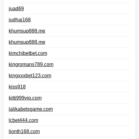
juad69
judhai168
khumsup888.me
khumsup888.me
kimchibetbet.com
kingromans789.com
kingxxxbet123.com
kiss918
kitti999vip.com
lalikabetsgame.com
lcbet444.com
lionth168.com