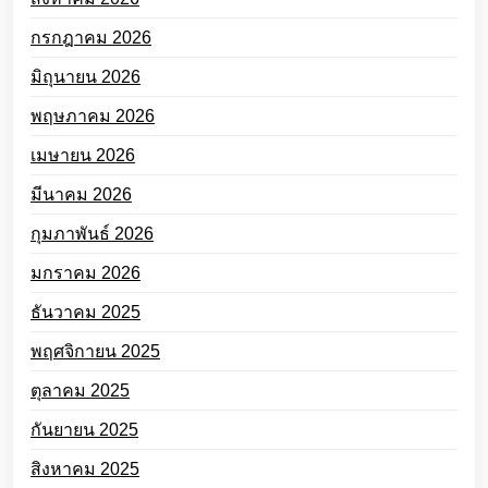
กรกฎาคม 2026
มิถุนายน 2026
พฤษภาคม 2026
เมษายน 2026
มีนาคม 2026
กุมภาพันธ์ 2026
มกราคม 2026
ธันวาคม 2025
พฤศจิกายน 2025
ตุลาคม 2025
กันยายน 2025
สิงหาคม 2025