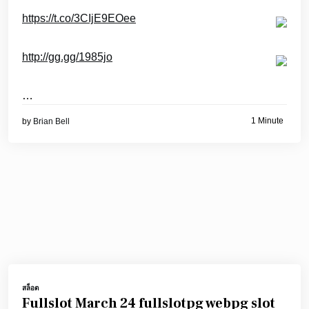
https://t.co/3CIjE9EOee
http://gg.gg/1985jo
…
1 Minute
by
Brian Bell
สล็อต
Fullslot March 24 fullslotpg webpg slot