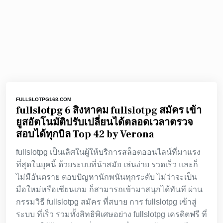
FULLSLOTPG168.COM
fullslotpg 6 สิงหาคม fullslotpg สมัคร เข้า
ยูสอัตโนมัติปรับเปลี่ยนได้ตลอดเวลาตรวจ
สอบได้ทุกบิล Top 42 by Verona
fullslotpg เป็นเลิศในผู้ให้บริการสล็อตออนไลน์ที่มาแรง
ที่สุดในยุคนี้ ด้วยระบบที่นำสมัย เล่นง่าย รวดเร็ว และก็
ไม่มีอันตราย ตอบปัญหานักพนันทุกระดับ ไม่ว่าจะเป็น
มือใหม่หรือเซียนเกม ก็สามารถเข้ามาสนุกได้ทันที ผ่าน
กรรมวิธี fullslotpg สมัคร ที่สบาย การ fullslotpg เข้าสู่
ระบบ ที่เร็ว รวมทั้งสิทธิพิเศษอย่าง fullslotpg เครดิตฟรี ที่