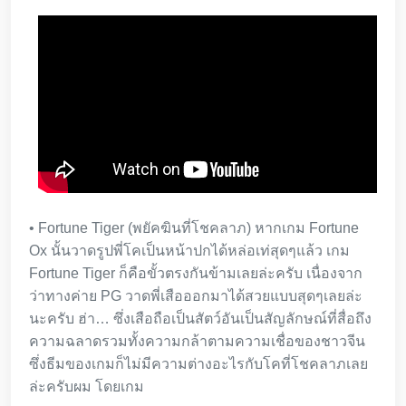
• Fortune Tiger (พยัคฆินที่โชคลาภ) หากเกม Fortune
Ox นั้นวาดรูปพี่โคเป็นหน้าปกได้หล่อเท่สุดๆแล้ว เกม
Fortune Tiger ก็คือขั้วตรงกันข้ามเลยล่ะครับ เนื่องจาก
ว่าทางค่าย PG วาดพี่เสือออกมาได้สวยแบบสุดๆเลยล่ะ
นะครับ ฮ่า… ซึ่งเสือถือเป็นสัตว์อันเป็นสัญลักษณ์ที่สื่อถึง
ความฉลาดรวมทั้งความกล้าตามความเชื่อของชาวจีน
ซึ่งธีมของเกมก็ไม่มีความต่างอะไรกับโคที่โชคลาภเลย
ล่ะครับผม โดยเกม