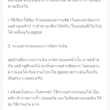
ล็อกยอด ที่ถอนได้จริง บางทีเทิร์นทำตามยาก ถ้าไม่ชอบ
อ่านเงื่อนไข
• วิธีเลือกให้คุ้ม: ถ้าคุณชอบความชัด เว็บตรงมักคุ้มกว่า
แต่ถ้าคุณชัวร์ ว่าทำตามกติกาได้จริง เว็บเอเย่นต์ก็รับโปร
ได้ เหมือนกัน pgslot
3. ระบบฝากถอนและการจัดการเงิน
สุดท้ายคือระบบการเงิน ภาพรวมบนหน้าเว็บ อาจคล้าย
กัน แต่ถ้าดูลึกลงไป จะเห็นความต่างชัดมาก โดยเฉพาะ
ความออโต้ กับความโปร่งใส pgslot เพราะมันเกี่ยวกับ
เงินตรง ๆ เลยล่ะครับ
• สล็อตเว็บตรง: เว็บตรงมัก ใช้ระบบฝากถอนออโต้ เป็น
หลัก ทำรายการเร็ว ปลอดภัย และไม่ต้องผ่านแอดมิน ให้
ยุ่ง ใช้งานง่าย มาก