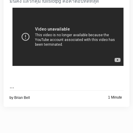
มั่นคง แล้วก็คุ้ม fullslotpg คือคำตอบที่ดีที่สุด
…
1 Minute
by
Brian Bell