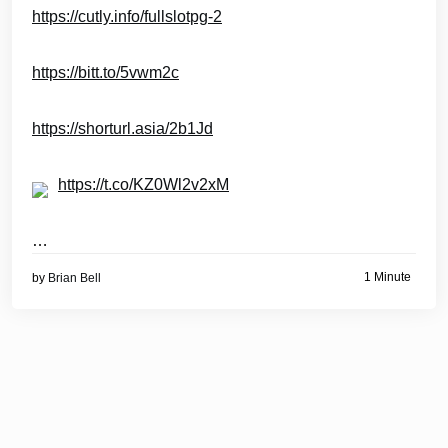
https://cutly.info/fullslotpg-2
https://bitt.to/5vwm2c
https://shorturl.asia/2b1Jd
https://t.co/KZ0Wl2v2xM
…
1 Minute
by
Brian Bell