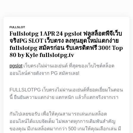
FULLSLOT
Fullslotpg 1 APR 24 pgslot ฟลูสล็อตพีจีเว็บ
จริงPG SLOT เว็บตรง ลงทุนยุดใหม่แตกง่าย
fullslotpg สมัครก่อน รับเครดิตฟรี 300! Top
80 by Kyle fullslotpg.tv
pgslot
เว็บตรงไม่ผ่านเอเย่นต์ ที่สุดของเว็บไซต์สล็อต
ออนไลน์ค่ายดังจาก PG สมัครเลย!
FULLSLOTPG เว็บตรงไม่ผ่านเอเย่นต์ที่ยอดเยี่ยมในตอน
นี้ ยืนยันความแตกง่าย แตกหนัก แล้วก็แตกจริงจากเรา
กันไปเลยขอรับ เพื่อให้คุณสามารถเล่นเกมสล็อต
ออนไลน์ได้แบบจัดเต็ม ไม่พลาดทุกการเดิมพันสำคัญ
ของคุณ มีเกมสล็อตมากกว่า 500 เกมให้คุณเลือกเล่น มี