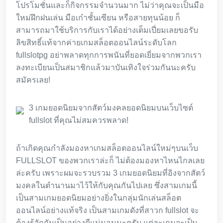
โปรโมชั่นและก็กิจกรรมจำนวนมาก ไม่ว่าคุณจะเป็นมือ
ใหม่ฝึกฝนเล่น มือเก๋าชั้นเซียน หรือสายทุนน้อย ก็
สามารถมาใช้บริการกับเราได้อย่างเต็มเปี่ยมเลยขอรับ
ลิขสิทธิ์แท้จากค่ายเกมสล็อตออนไลน์ระดับโลก
fullslotpg อย่าพลาดทุกการพนันที่ยอดเยี่ยมจากพวกเรา
ลงทะเบียนเป็นสมาชิกแล้วมาบันเทิงใจร่วมกันนะครับ
สมัครเลย!
3 เกมยอดนิยมจากสัตว์มงคลยอดนิยมบนเว็บไซต์
fullslot ที่คุณไม่สมควรพลาด!
ถ้าเกิดคุณกำลังมองหาเกมสล็อตออนไลน์ใหม่ๆบนเว็บ
FULLSLOT ของพวกเราล่ะก็ ไม่ต้องมองหาไหนไกลเลย
ล่ะครับ เพราะผมจะรวบรวม 3 เกมยอดนิยมที่อิงจากสัตว์
มงคลในตำนานมาไว้ให้กับคุณกันไปเลย ซึ่งสามเกมนี้
เป็นสามเกมยอดนิยมอย่างยิ่งในกลุ่มนักเล่นสล็อต
ออนไลน์อย่างแท้จริง เป็นสามเกมดังที่สาวก fullslot จะ
ต้องรู้จักกันเป็นอย่างดีแน่นอนนะครับ แต่ละเกมจะเป็น