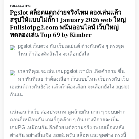
FULLSLOTPG
Pgslot สล็อตแตกง่ายจริงไหม ลองเล่นแล้ว
สรุปให้แบบไม่กั๊ก 1 January 2026 web ใหญ่
Fullslotpg2.com พนันออนไลน์ เว็บใหญ่
ทดลองเล่น Top 69 by Kimber
pgslot เว็บตรง กับ เว็บเอเย่นต์ ต่างกันจริง ๆ ตรงจุด
ไหน ถ้าต้องตัดสินใจ จะเลือกยังไง
เวลาที่คุณ จะเล่น เกมpgslot เรามัก เกิดคำถาม ขึ้น
มา ทันทีเลย ว่าต้องเลือก เว็บแบบไหน เว็บตรงกับ เว็บ
เอเย่นต์ต่างกันยังไง แล้วถ้าต้องเลือก จะเลือกยังไง pgslot
กันแน่
แน่นอนว่าเว็บ สองประเภท ดูคล้ายกัน มาก ๆ ระบบฝาก
ถอนก็เหมือนกัน เกมก็ดูคล้าย ๆ กัน บางทีอาจจะเป็น
เกมPG เหมือนกัน อีกด้วย แต่ความจริง ระบบเบื้องหลัง
ต่างกัน อย่างสิ้นเชิง เลยล่ะครับ สล็อต และจุดต่าง ตรงนี้