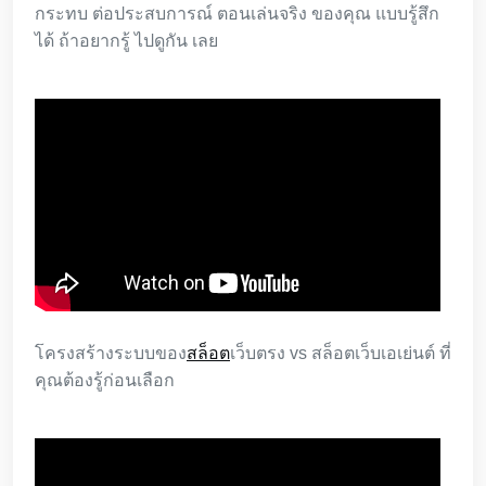
กระทบ ต่อประสบการณ์ ตอนเล่นจริง ของคุณ แบบรู้สึก
ได้ ถ้าอยากรู้ ไปดูกัน เลย
โครงสร้างระบบของ
สล็อต
เว็บตรง vs สล็อตเว็บเอเย่นต์ ที่
คุณต้องรู้ก่อนเลือก