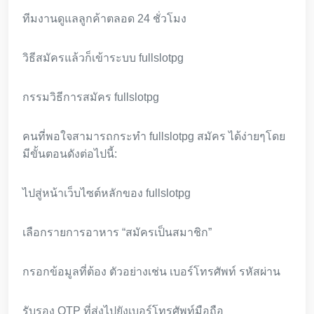
ทีมงานดูแลลูกค้าตลอด 24 ชั่วโมง
วิธีสมัครแล้วก็เข้าระบบ fullslotpg
กรรมวิธีการสมัคร fullslotpg
คนที่พอใจสามารถกระทำ fullslotpg สมัคร ได้ง่ายๆโดย
มีขั้นตอนดังต่อไปนี้:
ไปสู่หน้าเว็บไซต์หลักของ fullslotpg
เลือกรายการอาหาร “สมัครเป็นสมาชิก”
กรอกข้อมูลที่ต้อง ตัวอย่างเช่น เบอร์โทรศัพท์ รหัสผ่าน
รับรอง OTP ที่ส่งไปยังเบอร์โทรศัพท์มือถือ