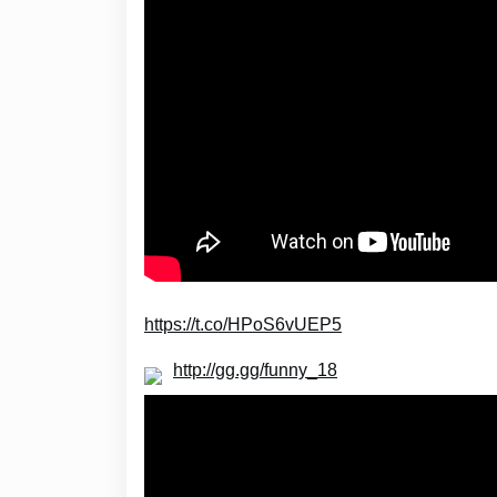
https://t.co/HPoS6vUEP5
http://gg.gg/funny_18