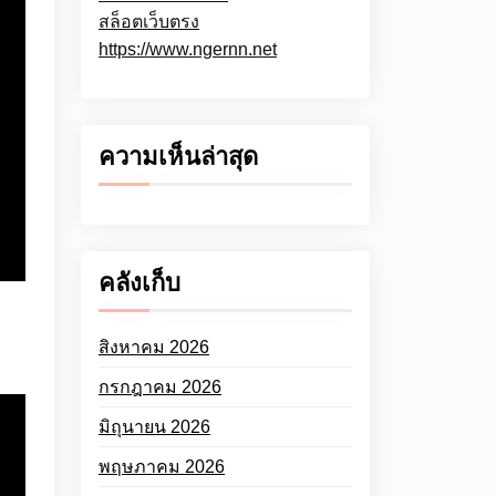
สล็อตเว็บตรง
https://www.ngernn.net
ความเห็นล่าสุด
คลังเก็บ
สิงหาคม 2026
กรกฎาคม 2026
มิถุนายน 2026
พฤษภาคม 2026