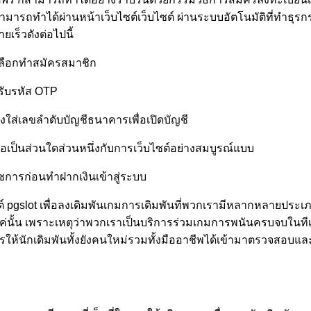
ามารถทำได้ผ่านหน้าเว็บไซต์เว็บไซต์ ผ่านระบบอัตโนมัติที่ทำธุร
ยเร็วดังต่อไปนี้
 เลือกทำสมัครสมาชิก
อรับรหัส OTP
องใส่เลขลำดับบัญชีธนาคารเพื่อเปิดบัญชี
่อเป็นส่วนใดส่วนหนึ่งกับการเว็บไซต์อย่างสมบูรณ์แบบ
ชการก่อนทำฝากเงินเข้าสู่ระบบ
ต์ pgslot เพื่อลงเดิมพันเกมการเดิมพันที่พวกเรามีหลากหลายประเ
ค่นั้น เพราะเหตุว่าพวกเราเป็นบริการร่วมเกมการพนันครบจบในทีเ
ให้นักเดิมพันทั้งยังคนใหม่รวมทั้งมืออาชีพได้เข้ามาตรวจสอบแ