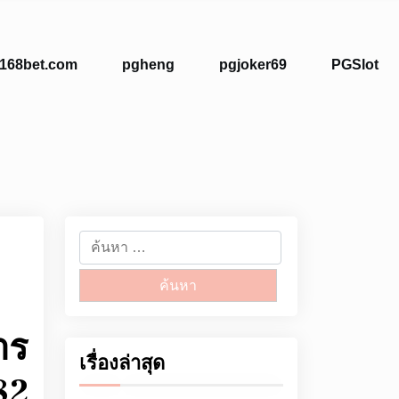
168bet.com
pgheng
pgjoker69
PGSlot
ค้นหา
สำหรับ:
าร
เรื่องล่าสุด
82