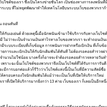
บเว็บไซต์ของเรา ซึ่งเป็นโครงข่ายชั้นโลก เป็นช่องทางการลงพนันที่ม
ัฒนาระบบ ที่ไม่หยุดพัฒนาทำให้เทคโนโลยีบนระบบเว็บของพวกเราก้
หน ถอนทันที
้กับเอเย่นต์ ด้วยเหตุนี้เมื่อนักพนันเข้ามาใช้บริการกับทางเว็บไซต
ามี ไม่ว่าจะเป็นจำนวนเงินเท่าไรทางเว็บของพวกเรา จะทำถอนเงินเข
ระบบระเบียบที่เก็บข้อมูล การพนันการฝากหรือเบิกเงิน ที่เก็บข้อ
การและเบิกเงินให้กับนักเดิมพันได้ทันที ไม่ต้องรอคอยสำรวจผ่
างวัลจำนวนไม่ใช่น้อย บางครั้งก็อาจจะจำต้องรอคอยสำรวจหลายวันท
ี้ เพราะฉะนั้นเว็บไซต์ของพวกเราจึงเป็นเว็บไซต์ที่ได้รับการการันตี
มีการบอกต่อแล้วก็รีวิวว่าเว็บไซต์แห่งนี้เป็นเว็บที่มีความสัตย์ซื่อ
้ครอบครองใจนักเดิมพันได้แม้ว่าจะเป็นเว็บที่เปิดให้บริการใหม่
ราที่เปิดให้บริการมากยิ่งกว่า 13 ค่าย เว็บของเรา ก็เลยเป็นอีกหนึ่
ตฟรี ก็สามารถทำได้อย่างราบรื่นด้วยกรรมวิธีการสมัครลงทะเบียนเ