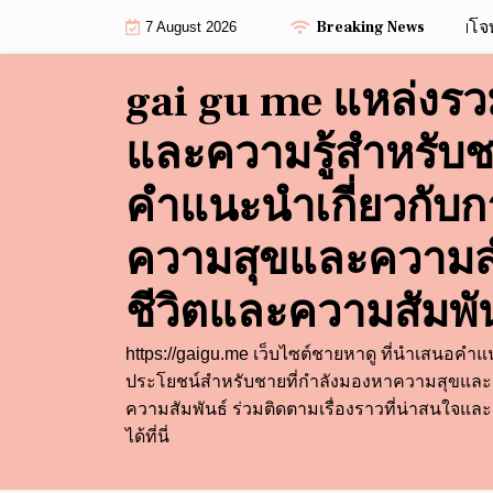
Skip
Breaking News
Sexy168 31 Sep 69 บาคาร่า168 เว็บไพ่สดที่ตอบโจทย์คนย
7 August 2026
to
content
gai gu me แหล่งรวม
และความรู้สำหรับ
คำแนะนำเกี่ยวกับ
ความสุขและความส
ชีวิตและความสัมพัน
https://gaigu.me เว็บไซต์ชายหาดู ที่นำเสนอคำแ
ประโยชน์สำหรับชายที่กำลังมองหาความสุขและ
ความสัมพันธ์ ร่วมติดตามเรื่องราวที่น่าสนใจและแ
ได้ที่นี่