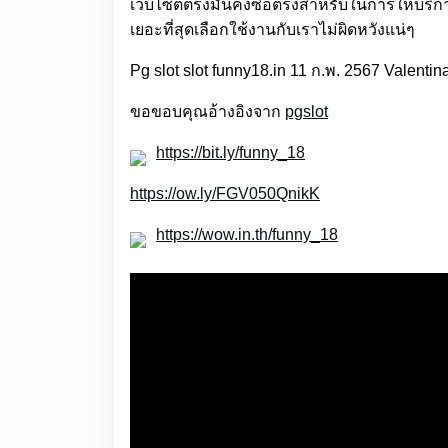
เว็บไซต์ตรงมั่นคงซื่อตรงสำหรับในการให้บริกา
เยอะที่สุดเลือกใช้งานกับเราไม่ผิดหวังแน่ๆ
Pg slot slot funny18.in 11 ก.พ. 2567 Valenti
ขอขอบคุณอ้างอิงจาก
pgslot
https://bit.ly/funny_18
https://ow.ly/FGV050QnikK
https://wow.in.th/funny_18