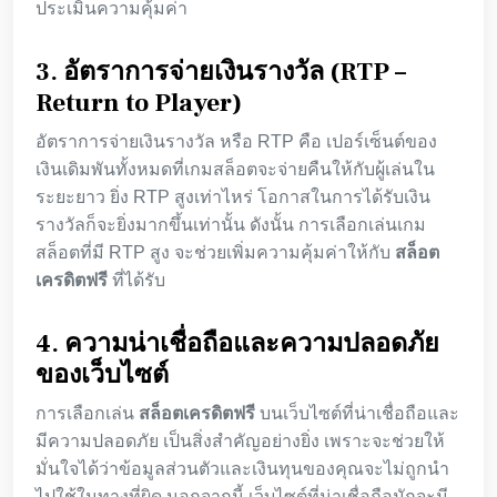
ประเมินความคุ้มค่า
3. อัตราการจ่ายเงินรางวัล (RTP –
Return to Player)
อัตราการจ่ายเงินรางวัล หรือ RTP คือ เปอร์เซ็นต์ของ
เงินเดิมพันทั้งหมดที่เกมสล็อตจะจ่ายคืนให้กับผู้เล่นใน
ระยะยาว ยิ่ง RTP สูงเท่าไหร่ โอกาสในการได้รับเงิน
รางวัลก็จะยิ่งมากขึ้นเท่านั้น ดังนั้น การเลือกเล่นเกม
สล็อตที่มี RTP สูง จะช่วยเพิ่มความคุ้มค่าให้กับ
สล็อต
เครดิตฟรี
ที่ได้รับ
4. ความน่าเชื่อถือและความปลอดภัย
ของเว็บไซต์
การเลือกเล่น
สล็อตเครดิตฟรี
บนเว็บไซต์ที่น่าเชื่อถือและ
มีความปลอดภัย เป็นสิ่งสำคัญอย่างยิ่ง เพราะจะช่วยให้
มั่นใจได้ว่าข้อมูลส่วนตัวและเงินทุนของคุณจะไม่ถูกนำ
ไปใช้ในทางที่ผิด นอกจากนี้ เว็บไซต์ที่น่าเชื่อถือมักจะมี