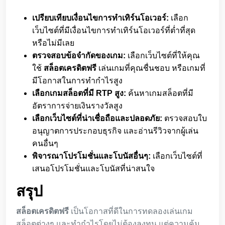
เปรียบเทียบเงื่อนไขการทำเทิร์นโอเวอร์:
เลือก
เว็บไซต์ที่มีเงื่อนไขการทำเทิร์นโอเวอร์ที่ต่ำที่สุด
หรือไม่มีเลย
ตรวจสอบข้อจำกัดของเกม:
เลือกเว็บไซต์ที่ให้คุณ
ใช้
สล็อตเครดิตฟรี
เล่นเกมที่คุณชื่นชอบ หรือเกมที่
มีโอกาสในการทำกำไรสูง
เลือกเกมสล็อตที่มี RTP สูง:
ค้นหาเกมสล็อตที่มี
อัตราการจ่ายเงินรางวัลสูง
เลือกเว็บไซต์ที่น่าเชื่อถือและปลอดภัย:
ตรวจสอบใบ
อนุญาตการประกอบธุรกิจ และอ่านรีวิวจากผู้เล่น
คนอื่นๆ
พิจารณาโปรโมชั่นและโบนัสอื่นๆ:
เลือกเว็บไซต์ที่
เสนอโปรโมชั่นและโบนัสที่น่าสนใจ
สรุป
สล็อตเครดิตฟรี
เป็นโอกาสที่ดีในการทดลองเล่นเกม
สล็อตต่างๆ และทำกำไรโดยไม่ต้องลงทุน แต่ความคุ้ม