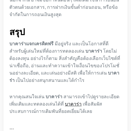
ตัวตนด้วยเอกสาร, การฝากเงินขั้นต่ำก่อนถอน, หรือข้อ
จำกัดในการถอนเงินสูงสุด
สรุป
บาคาร่าแจกเครดิตฟรี
มีอยู่จริง และเป็นโอกาสที่ดี
สำหรับผู้เล่นใหม่ที่ต้องการทดลองเล่น
บาคาร่า
โดยไม่
ต้องลงทุน อย่างไรก็ตาม สิ่งสำคัญคือต้องเลือกเว็บไซต์ที่
น่าเชื่อถือ, อ่านและทำความเข้าใจเงื่อนไขของโปรโมชั่
นอย่างละเอียด, และเล่นอย่างมีสติ เพื่อให้การเล่น
บาคา
ร่า
เป็นไปอย่างสนุกสนานและได้กำไร
หากคุณสนใจเล่น
บาคาร่า
สามารถเข้าไปดูรายละเอียด
เพิ่มเติมและทดลองเล่นได้ที่
บาคาร่า
เพื่อสัมผัส
ประสบการณ์การเดิมพันที่ยอดเยี่ยมได้เลย
…