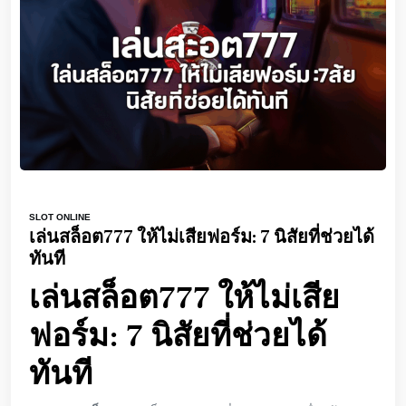
SLOT ONLINE
เล่นสล็อต777 ให้ไม่เสียฟอร์ม: 7 นิสัยที่ช่วยได้
ทันที
เล่นสล็อต777 ให้ไม่เสีย
ฟอร์ม: 7 นิสัยที่ช่วยได้
ทันที