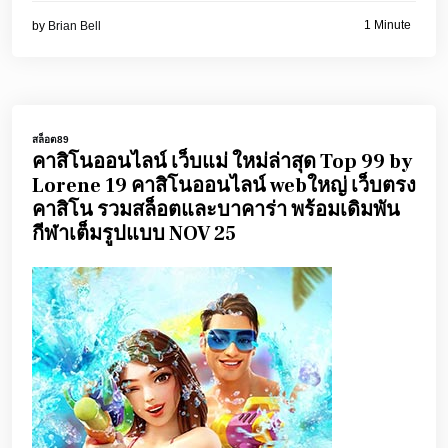
1 Minute
by
Brian Bell
สล็อต89
คาสิโนออนไลน์ เว็บแม่ ใหม่ล่าสุด Top 99 by
Lorene 19 คาสิโนออนไลน์ webใหญ่ เว็บตรง
คาสิโน รวมสล็อตและบาคาร่า พร้อมเดิมพัน
กีฬาเต็มรูปแบบ NOV 25