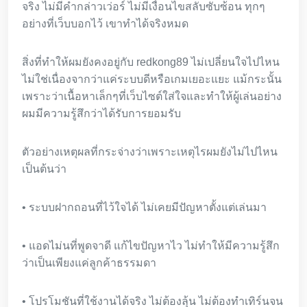
จริง ไม่มีคำกล่าวเว่อร์ ไม่มีเงื่อนไขสลับซับซ้อน ทุกๆ
อย่างที่เว็บบอกไว้ เขาทำได้จริงหมด
สิ่งที่ทำให้ผมยังคงอยู่กับ redkong89 ไม่เปลี่ยนใจไปไหน
ไม่ใช่เนื่องจากว่าแค่ระบบดีหรือเกมเยอะแยะ แม้กระนั้น
เพราะว่าเนื้อหาเล็กๆที่เว็บไซต์ใส่ใจและทำให้ผู้เล่นอย่าง
ผมมีความรู้สึกว่าได้รับการยอมรับ
ตัวอย่างเหตุผลที่กระจ่างว่าเพราะเหตุไรผมยังไม่ไปไหน
เป็นต้นว่า
• ระบบฝากถอนที่ไว้ใจได้ ไม่เคยมีปัญหาตั้งแต่เล่นมา
• แอดไม่นที่พูดจาดี แก้ไขปัญหาไว ไม่ทำให้มีความรู้สึก
ว่าเป็นเพียงแค่ลูกค้าธรรมดา
• โปรโมชันที่ใช้งานได้จริง ไม่ต้องลุ้น ไม่ต้องทำเทิร์นจน