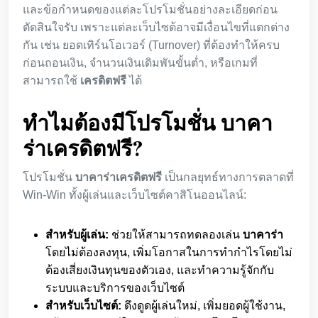
และข้อกำหนดของแต่ละโปรโมชั่นอย่างละเอียดก่อน
ตัดสินใจรับ เพราะแต่ละเว็บไซต้อาจมีเงื่อนไขที่แตกต่าง
กัน เช่น ยอดเทิร์นโอเวอร์ (Turnover) ที่ต้องทำให้ครบ
ก่อนถอนเงิน, จำนวนเงินเดิมพันขั้นต่ำ, หรือเกมที่
สามารถใช้
เครดิตฟรี
ได้
ทำไมต้องมีโปรโมชั่น
บาคา
ร่าเครดิตฟรี
?
โปรโมชั่น
บาคาร่าเครดิตฟรี
เป็นกลยุทธ์ทางการตลาดที่
Win-Win ทั้งผู้เล่นและเว็บไซต์คาสิโนออนไลน์:
สำหรับผู้เล่น:
ช่วยให้สามารถทดลองเล่น
บาคาร่า
โดยไม่ต้องลงทุน, เพิ่มโอกาสในการทำกำไรโดยไม่
ต้องเสี่ยงเงินทุนของตัวเอง, และทำความรู้จักกับ
ระบบและบริการของเว็บไซต์
สำหรับเว็บไซต์:
ดึงดูดผู้เล่นใหม่, เพิ่มยอดผู้ใช้งาน,