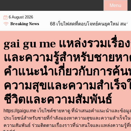
Skip
Menu
to
6 August 2026
content
Breaking News
บไพ่สดที่ตอบโจทย์คนยุคใหม่ สมาชิกใหม่ 100% ระบบอัตโนมัติเจ
gai gu me แหล่งรวมเรื่อ
และความรู้สำหรับชายหาด
คำแนะนำเกี่ยวกับการค้
ความสุขและความสำเร็จ
ชีวิตและความสัมพันธ์
https://gaigu.me เว็บไซต์ชายหาดู ที่นำเสนอคำแนะนำและข้อมูลท
ประโยชน์สำหรับชายที่กำลังมองหาความสุขและความสำเร็จในช
ความสัมพันธ์ ร่วมติดตามเรื่องราวที่น่าสนใจและแหล่งความรู้ที่