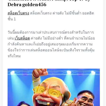
Debra golden456
สล็อตเว็บตรง
สล็อตเว็บตรง ค่ายดัง ไม่มีขั้นต่ำ ยอดฮิต
ชั้น 1
วันนี้ผมต้องการมาเล่าประสบการณ์ตรงสำหรับในการ
เล่น
เว็บสล็อต
ค่ายดัง ไม่มีอย่างต่ำ ที่คนจำนวนไม่น้อย
กำลังค้นหาและก็เอ่ยถึงอยู่เสมอๆผมเองเริ่มจากความ
ข้องใจว่าการเล่นสล็อตออนไลน์จะบันเทิงใจรวมทั้งคุ้ม
จริงไหม