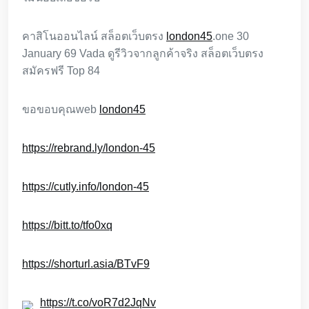
คาสิโนออนไลน์ สล็อตเว็บตรง
london45
.one 30
January 69 Vada ดูรีวิวจากลูกค้าจริง สล็อตเว็บตรง
สมัครฟรี Top 84
ขอขอบคุณweb
london45
https://rebrand.ly/london-45
https://cutly.info/london-45
https://bitt.to/tfo0xq
https://shorturl.asia/BTvF9
https://t.co/voR7d2JqNv