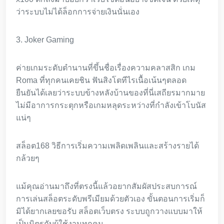
ว่าระบบไม่ได้ล็อกการจ่ายเงินนั่นเอง
3. Joker Gaming
ค่ายเกมระดับตำนานที่ขึ้นชื่อเรื่องความคลาสสิก เกม
Roma ที่ทุกคนเคยชิน ฟันสิงโตทีไรเนื้อเน้นๆตลอด
ยืนยันได้เลยว่าระบบข้างหลังบ้านของที่นี่เสถียรมากมาย
ไม่มีอาการกระตุกหรือเกมหลุดระหว่างที่กำลังเข้าโบนัส
แน่ๆ
สล็อต168 วิธีการเริ่มความเพลิดเพลินและสร้างรายได้
กล้วยๆ
แม้คุณอ่านมาถึงที่ตรงนี้แล้วอยากสัมผัสประสบการณ์
การเล่นสล็อตระดับพรีเมียมด้วยตัวเอง ขั้นตอนการเริ่มก็
มิได้ยากเลยขอรับ สล็อตเว็บตรง ระบบถูกวางแบบมาให้
เป็นมิตรกับผู้ใช้งานทุกคน