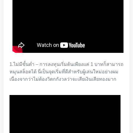
1.ไม่มีขั้นต่ำ – การลงทุนเริ่มต้นเพียงแค่ 1 บาทก็สามารถ
หมุนสล็อตได้ นี่เป็นจุดเริ่มที่ดีสำหรับผู้เล่นใหม่อย่างผม
เนื่องจากว่าไม่ต้องวิตกกังวลว่าจะเสียเงินเสียทองมาก