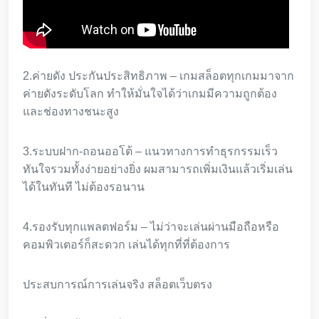
2.ค่ายดัง ประกันประสิทธิภาพ – เกมสล็อตทุกเกมมาจาก
ค่ายดังระดับโลก ทำให้มั่นใจได้ว่าเกมมีความถูกต้อง
และช่องทางชนะสูง
3.ระบบฝาก-ถอนออโต้ – แนวทางการทำธุรกรรมเร็ว
ทันใจรวมทั้งง่ายอย่างยิ่ง ผมสามารถเพิ่มเงินแล้วเริ่มเล่น
ได้ในทันที ไม่ต้องรอนาน
4.รองรับทุกแพลตฟอร์ม – ไม่ว่าจะเล่นผ่านมือถือหรือ
คอมพิวเตอร์ก็สะดวก เล่นได้ทุกที่ที่ต้องการ
ประสบการณ์การเล่นจริง สล็อตเว็บตรง