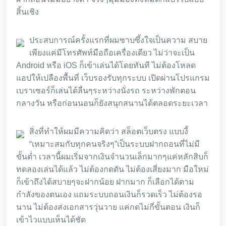
สิ้นเชิง
ประสบการณ์ครั้งแรกที่ผมซาบซึ้งใจเป็นความ สบาย
เพียงแค่มีโทรศัพท์มือถือเครื่องเดียว ไม่ว่าจะเป็น
Android หรือ iOS ก็เข้าเล่นได้โดยทันที ไม่ต้องโหลด
แอปให้เปลืองพื้นที่ เว็บรองรับทุกระบบ เปิดผ่านโปรแกรม
เบราเซอร์ก็เล่นได้ลื่นๆระหว่างนั่งรถ ระหว่างพักตอน
กลางวัน หรือก่อนนอนก็ยังสนุกสนานได้ตลอดระยะเวลา
สิ่งที่ทำให้ผมมีความคิดว่า สล็อตเว็บตรง แบบงี้
“เหมาะสมกับทุกคนจริงๆ”เป็นระบบฝากถอนที่ไม่มี
ขั้นต่ำ เวลานี้ผมเริ่มจากเงินจำนวนเล็กมากๆแค่หลักสิบก็
ทดลองเล่นได้แล้ว ไม่ต้องกดดัน ไม่ต้องเสี่ยงมาก มือใหม่
ก็เข้าถึงได้สบายๆจะฝากน้อย ฝากมาก ก็เลือกได้ตาม
กำลังของตนเอง แถมระบบถอนเงินก็รวดเร็ว ไม่ต้องรอ
นาน ไม่ต้องส่งเอกสารวุ่นวาย แค่กดไม่กี่ขั้นตอน เงินก็
เข้าไวแบบเห็นได้ชัด