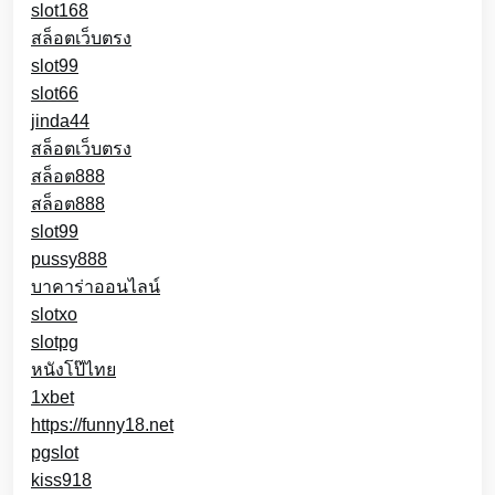
slot168
สล็อตเว็บตรง
slot99
slot66
jinda44
สล็อตเว็บตรง
สล็อต888
สล็อต888
slot99
pussy888
บาคาร่าออนไลน์
slotxo
slotpg
หนังโป๊ไทย
1xbet
https://funny18.net
pgslot
kiss918