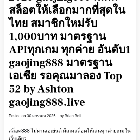
สล็อตให้เลือกมากที่สุดใน
ไทย สมาชิกใหม่รับ
1,000บาท มาตรฐาน
APIทุกเกม ทุกค่าย อันดับ1
gaojing888 มาตรฐาน
เอเชีย รอคุณมาลอง Top
52 by Ashton
gaojing888.live
Posted on
30 มกราคม 2025
by
Brian Bell
สล็อต888
ไม่ผ่านเอเย่นต์ มีเกมสล็อตให้เล่นทุกค่ายเกมใน
เว็บเดียว