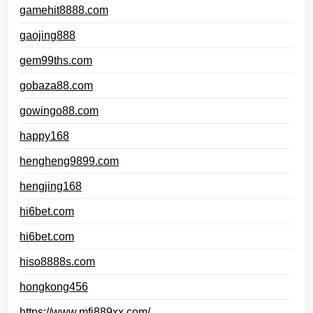
gamehit8888.com
gaojing888
gem99ths.com
gobaza88.com
gowingo88.com
happy168
hengheng9899.com
hengjing168
hi6bet.com
hi6bet.com
hiso8888s.com
hongkong456
https://www.mfj889xx.com/