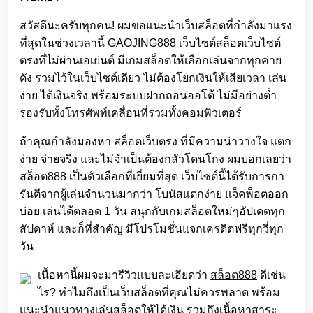
สวัสดีนะครับทุกคน! ผมขอแนะนำเว็บสล็อตที่กำลังมาแรง
ที่สุดในช่วงเวลานี้ GAOJING888 เว็บไซต์สล็อตเว็บไซต์
ตรงที่ไม่ผ่านเอเย่นต์ มีเกมสล็อตให้เลือกเล่นจากทุกค่าย
ดัง รวมไว้ในเว็บไซต์เดียว ไม่ต้องโยกเงินให้เสียเวลา เล่น
ง่าย ได้เงินจริง พร้อมระบบฝากถอนออโต้ ไม่มีอย่างต่ำ
รองรับทั้งโทรศัพท์เคลื่อนที่รวมทั้งคอมพิวเตอร์
ถ้าคุณกำลังมองหา สล็อตเว็บตรง ที่มีความน่าวางใจ แตก
ง่าย จ่ายจริง และไม่จำเป็นต้องกลัวโดนโกง ผมบอกเลยว่า
สล็อต888 เป็นตัวเลือกที่เยี่ยมที่สุด เว็บไซต์นี้ได้รับการกา
รันตีจากผู้เล่นจำนวนมากว่า โบนัสแตกง่าย แจ็คพ็อตออก
บ่อย เล่นได้ตลอด 1 วัน สนุกกับเกมสล็อตใหม่ๆอัปเดตทุก
สัปดาห์ และก็ที่สำคัญ มีโปรโมชั่นแจกเครดิตฟรีทุกวี่ทุก
วัน
เนื้อหานี้ผมจะมารีวิวแบบละเอียดว่า
สล็อต888
ดีเช่น
ไร? ทำไมถึงเป็นเว็บสล็อตที่คุณไม่ควรพลาด พร้อม
แนะนำแนวทางเล่นสล็อตให้ได้เงิน รวมถึงเนื้อหาสาระ