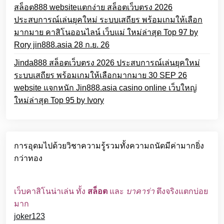
สล็อต888 websiteแตกง่าย สล็อตเว็บตรง 2026
ประสบการณ์เล่นยุคใหม่ ระบบเสถียร พร้อมเกมให้เลือก
มากมาย คาสิโนออนไลน์ เว็บแม่ ใหม่ล่าสุด Top 97 by
Rory jin888.asia 28 ก.ย. 26
Jinda888 สล็อตเว็บตรง 2026 ประสบการณ์เล่นยุคใหม่
ระบบเสถียร พร้อมเกมให้เลือกมากมาย 30 SEP 26
website แจกหนัก Jin888.asia casino online เว็บใหญ่
ใหม่ล่าสุด Top 95 by Ivory
การอุดมไปด้วยวิชาความรู้รวมทั้งความถนัดมีค่ามากยิ่ง
กว่าทอง
เว็บคาสิโนน่าเล่น ทั้ง
สล็อต
และ
บาคาร่า
ตึงจริงแตกบ่อย
มาก
joker123