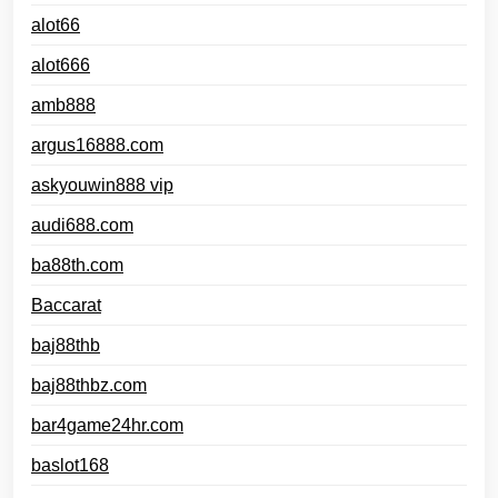
alot66
alot666
amb888
argus16888.com
askyouwin888 vip
audi688.com
ba88th.com
Baccarat
baj88thb
baj88thbz.com
bar4game24hr.com
baslot168