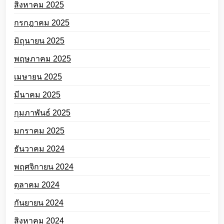
สิงหาคม 2025
กรกฎาคม 2025
มิถุนายน 2025
พฤษภาคม 2025
เมษายน 2025
มีนาคม 2025
กุมภาพันธ์ 2025
มกราคม 2025
ธันวาคม 2024
พฤศจิกายน 2024
ตุลาคม 2024
กันยายน 2024
สิงหาคม 2024