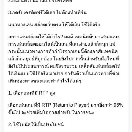
2.ยืนยันตัวตนผ่านเบอร์โทรศัพท์
3.กดรับเครดิตฟรีได้เลย ไม่ต้องทำเทิร์น
แนวทางเล่น สล็อตเว็บตรง ให้ได้เงิน ใช้ได้จริง
อยากเล่นสล็อตให้ได้กำไร? ผมมี เทคนิคดีๆมาเสนอแนะ
การเล่นสล็อตออนไลน์เป็นเกมที่เล่นง่ายแล้วก็สนุก แม้
กระนั้นแนวทางการทำกำไรจากเกมนี้ต้องอาศัยเทคนิค
แล้วก็กลยุทธ์ที่ถูกต้อง โดยยิ่งไปกว่านั้นสำหรับมือใหม่ที่
ยังไม่มีประสบการณ์ ผมจึงรวบรวม เคล็ดลับเล่นสล็อตให้
ได้เงินแบบใช้ได้จริง มาฝาก การันตีว่าเป็นแถวทางที่ช่วย
เพิ่มช่องทางชนะและทำกำไรได้แน่ๆ
1. เลือกเกมที่มี RTP สูง
เลือกเล่นเกมที่มี RTP (Return to Player) มากยิ่งกว่า 96%
ขึ้นไป จะช่วยเพิ่มโอกาสสำหรับในการชนะ
2. ใช้โบนัสให้เป็นประโยชน์