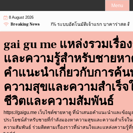
Skip
Menu
to
8 August 2026
content
Breaking News
หม่ สมาชิกใหม่ 100% ระบบอัตโนมัติเจ้าแรก บาคาร่าสด ดีลเลอร
gai gu me แหล่งรวมเรื่อ
และความรู้สำหรับชายหาด
คำแนะนำเกี่ยวกับการค้
ความสุขและความสำเร็จ
ชีวิตและความสัมพันธ์
https://gaigu.me เว็บไซต์ชายหาดู ที่นำเสนอคำแนะนำและข้อมูลท
ประโยชน์สำหรับชายที่กำลังมองหาความสุขและความสำเร็จในช
ความสัมพันธ์ ร่วมติดตามเรื่องราวที่น่าสนใจและแหล่งความรู้ที่