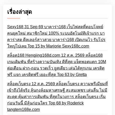
เรื่องล่าสุด
Sexy168 31 Sep 69 บาคาร่า168 เว็บไพ่สดที่ตอบโจทย์
คนยุคใหม่ สมาชิกใหม่ 100% ระบบอัตโนมัติเจ้าแรก บา
คาร่าสด ดีลเลอร์สาวสวย บาคาร่า168 เปิดเกมไว รับโปร
ใหญ่ไปเลย Top 15 by Marjorie Sexy168c.com
สล็อต168 Hengjing168d.com 12 ส.ค. 2569 สล็อต168
เกมเดิมพัน ที่สร้างความบันเทิง ดีที่สุด แจ็คพอตแตก 10M
ต่อเดือน ฝาก-ถอน รวดเร็ว ยูสเดียว เล่นได้ทุกเกม เครดิต
ฟรี แจก เครดิตฟรี เยอะที่สุด Top 63 by Gretta
สล็อตเว็บตรง 12 ส.ค. 2569 สล็อตเว็บตรง ความพรีเมียมที่
เข้าถึงได้จริง ลุ้นกงล้อมหาเศรษฐี สะสมเพชร เล่นลื่น ไม่มี
สะดุด คุ้มค่าการเดิมพัน ที่สุดในวงการ สล็อตเว็บตรง เริ่ม
ก่อนวันนี้ มีลุ้นก่อนใคร Top 68 by Roderick
tangtem168e.com