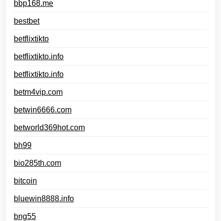
bbp168.me
bestbet
betflixtikto
betflixtikto.info
betflixtikto.info
betm4vip.com
betwin6666.com
betworld369hot.com
bh99
bio285th.com
bitcoin
bluewin8888.info
bng55