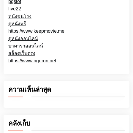
pgslot
live22
หนังชนโรง
ดูหนังฟรี
https://www.keepmovie.me
ดูหนังออนไลน์
บาคาร่าออนไลน์
สล็อตเว็บตรง
https://www.ngernn.net
ความเห็นล่าสุด
คลังเก็บ