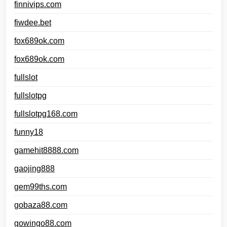
finnivips.com
fiwdee.bet
fox689ok.com
fox689ok.com
fullslot
fullslotpg
fullslotpg168.com
funny18
gamehit8888.com
gaojing888
gem99ths.com
gobaza88.com
gowingo88.com