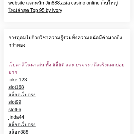
website แจกหนัก Jin888.asia casino online เว็บใหญ่
ใหม่ล่าสุด Top 95 by Ivory
การอุดมไปด้วยวิชาความรู้รวมทั้งความถนัดมีค่ามากยิ่ง
กว่าทอง
เว็บคาสิโนน่าเล่น ทั้ง
สล็อต
และ
บาคาร่า
ตึงจริงแตกบ่อย
มาก
joker123
slot168
สล็อตเว็บตรง
slot99
slot66
jinda44
สล็อตเว็บตรง
สล็อต888