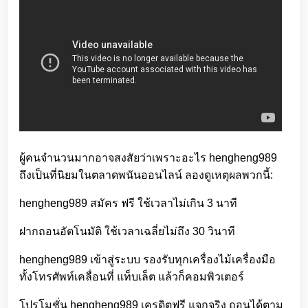
ผู้คนจำนวนมากอาจสงสัยว่าเพราะอะไร hengheng989
ถึงเป็นที่นิยมในตลาดพนันออนไลน์ ลองดูเหตุผลพวกนี้:
hengheng989 สมัคร ฟรี ใช้เวลาไม่เกิน 3 นาที
ฝากถอนอัตโนมัติ ใช้เวลาเฉลี่ยไม่ถึง 30 วินาที
hengheng989 เข้าสู่ระบบ รองรับทุกเครื่องไม้เครื่องมือ
ทั้งโทรศัพท์เคลื่อนที่ แท็บเล็ต แล้วก็คอมพิวเตอร์
โปรโมชั่น hengheng989 เครดิตฟรี แจกจริง ถอนได้ตาม