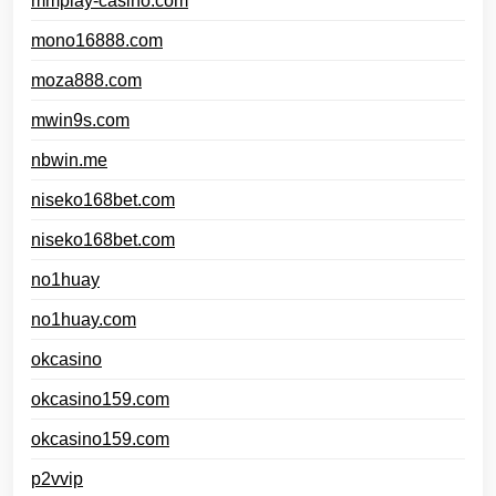
mmplay-casino.com
mono16888.com
moza888.com
mwin9s.com
nbwin.me
niseko168bet.com
niseko168bet.com
no1huay
no1huay.com
okcasino
okcasino159.com
okcasino159.com
p2vvip