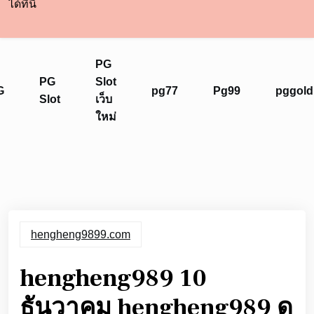
ได้ที่นี่
PG
PG
Slot
G
pg77
Pg99
pggold
Slot
เว็บ
ใหม่
hengheng9899.com
hengheng989 10
ธันวาคม hengheng989 ดู