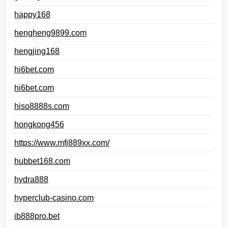
happy168
hengheng9899.com
hengjing168
hi6bet.com
hi6bet.com
hiso8888s.com
hongkong456
https://www.mfj889xx.com/
hubbet168.com
hydra888
hyperclub-casino.com
ib888pro.bet