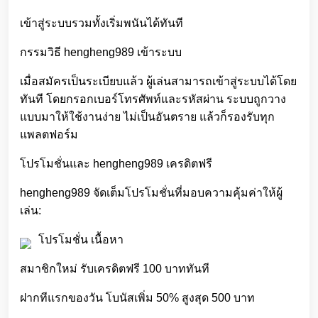
เข้าสู่ระบบรวมทั้งเริ่มพนันได้ทันที
กรรมวิธี hengheng989 เข้าระบบ
เมื่อสมัครเป็นระเบียบแล้ว ผู้เล่นสามารถเข้าสู่ระบบได้โดย
ทันที โดยกรอกเบอร์โทรศัพท์และรหัสผ่าน ระบบถูกวาง
แบบมาให้ใช้งานง่าย ไม่เป็นอันตราย แล้วก็รองรับทุก
แพลตฟอร์ม
โปรโมชั่นและ hengheng989 เครดิตฟรี
hengheng989 จัดเต็มโปรโมชั่นที่มอบความคุ้มค่าให้ผู้
เล่น:
โปรโมชั่น เนื้อหา
สมาชิกใหม่ รับเครดิตฟรี 100 บาททันที
ฝากทีแรกของวัน โบนัสเพิ่ม 50% สูงสุด 500 บาท