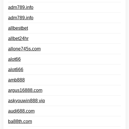
adm789.info
adm789.info
allbestbet
allbet24hr
allone745s.com
alot66
alot666
amb888
argus16888.com
askyouwin888 vip
audi688.com
ba88th.com