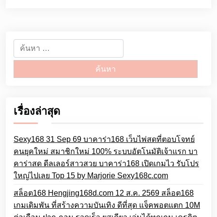
ค้นหา
สำหรับ:
เรื่องล่าสุด
Sexy168 31 Sep 69 บาคาร่า168 เว็บไพ่สดที่ตอบโจทย์
คนยุคใหม่ สมาชิกใหม่ 100% ระบบอัตโนมัติเจ้าแรก บา
คาร่าสด ดีลเลอร์สาวสวย บาคาร่า168 เปิดเกมไว รับโปร
ใหญ่ไปเลย Top 15 by Marjorie Sexy168c.com
สล็อต168 Hengjing168d.com 12 ส.ค. 2569 สล็อต168
เกมเดิมพัน ที่สร้างความบันเทิง ดีที่สุด แจ็คพอตแตก 10M