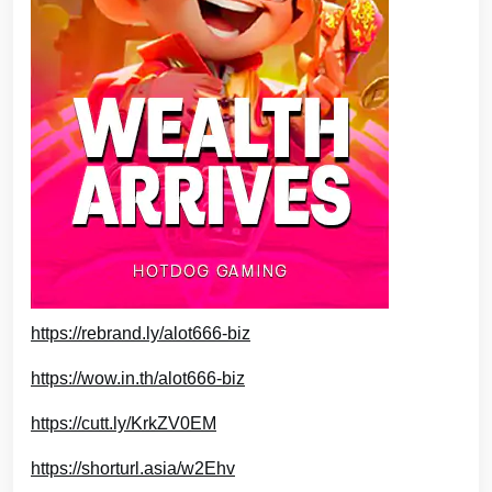
https://rebrand.ly/alot666-biz
https://wow.in.th/alot666-biz
https://cutt.ly/KrkZV0EM
https://shorturl.asia/w2Ehv