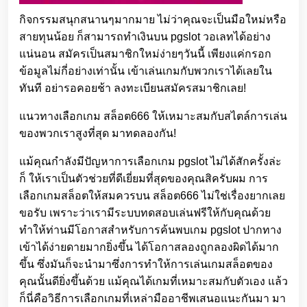
กิจกรรมสนุกสนานๆมากมาย ไม่ว่าคุณจะเป็นมือใหม่หรือ
สายทุนน้อย ก็สามารถทำเงินบน pgslot วอเลทได้อย่าง
แน่นอน สมัครเป็นสมาชิกใหม่ง่ายๆวันนี้ เพียงแค่กรอก
ข้อมูลไม่กี่อย่างเท่านั้น เข้าเล่นเกมกับพวกเราได้เลยใน
ทันที อย่ารอคอยช้า ลงทะเบียนสมัครสมาชิกเลย!
แนวทางเลือกเกม สล็อต666 ให้เหมาะสมกับสไตล์การเล่น
ของพวกเราสูงที่สุด มาทดลองกัน!
แม้คุณกำลังมีปัญหาการเลือกเกม pgslot ไม่ได้สักครั้งล่ะ
ก็ ให้เราเป็นตัวช่วยที่ดีเยี่ยมที่สุดของคุณสิครับผม การ
เลือกเกมสล็อตให้สมควรบน สล็อต666 ไม่ใช่เรื่องยากเลย
ขอรับ เพราะว่าเรามีระบบทดสอบเล่นฟรีให้กับคุณด้วย
ทำให้ท่านมีโอกาสสำหรับการค้นพบเกม pgslot ปากทาง
เข้าได้ง่ายดายมากยิ่งขึ้น ได้โอกาสลองถูกลองผิดได้มาก
ขึ้น ซึ่งมันก็จะนำมาซึ่งการทำให้การเล่นเกมสล็อตของ
คุณนั้นดียิ่งขึ้นด้วย แม้คุณได้เกมที่เหมาะสมกับตัวเอง แล้ว
ก็นี่คือวิธีการเลือกเกมที่เหล่ามืออาชีพเสนอแนะกันมา มา