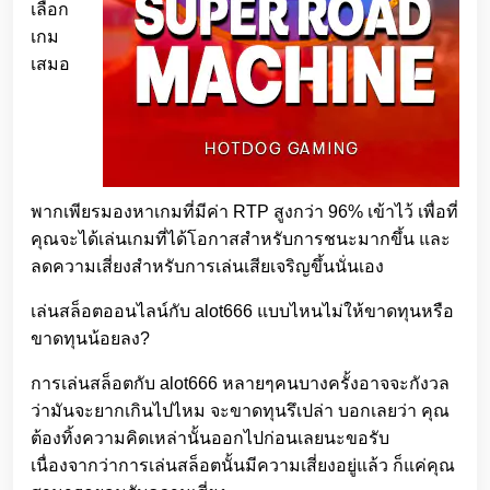
เลือก
เกม
เสมอ
พากเพียรมองหาเกมที่มีค่า RTP สูงกว่า 96% เข้าไว้ เพื่อที่
คุณจะได้เล่นเกมที่ได้โอกาสสำหรับการชนะมากขึ้น และ
ลดความเสี่ยงสำหรับการเล่นเสียเจริญขึ้นนั่นเอง
เล่นสล็อตออนไลน์กับ alot666 แบบไหนไม่ให้ขาดทุนหรือ
ขาดทุนน้อยลง?
การเล่นสล็อตกับ alot666 หลายๆคนบางครั้งอาจจะกังวล
ว่ามันจะยากเกินไปไหม จะขาดทุนรึเปล่า บอกเลยว่า คุณ
ต้องทิ้งความคิดเหล่านั้นออกไปก่อนเลยนะขอรับ
เนื่องจากว่าการเล่นสล็อตนั้นมีความเสี่ยงอยู่แล้ว ก็แค่คุณ