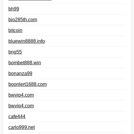
bh99
bio285th.com
bitcoin
bluewin8888.info
bng55
bombet888.win
bonanza99
boonlert1688.com
bwvip4.com
bwvip4.com
cafe444
carlo999.net