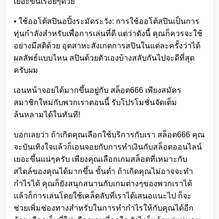
เยอะขึ้นเรื่อยๆด้วย
• ใช้ออโต้สปินอปิ้งระมัดระวัง: การใช้ออโต้สปินเป็นการ
ทุ่นกำลังสำหรับเพื่อการเล่นที่ดี แต่ว่าดังนี้ คุณก็ควรจะใช้
อย่างมีสติด้วย อุตสาหะสังเกตการสปินในแต่ละครั้งว่าได้
ผลลัพธ์แบบไหน สปินด้วยตัวเองบ้างสลับกันไปจะดีที่สุด
ครับผม
เอนหน้าจอยได้มากขึ้นอยู่กับ สล็อต666 เพียงสมัคร
สมาชิกใหม่กับพวกเราตอนนี้ รับโปรโมชั่นจัดเต็ม
ล้นหลามได้ในทันที!
บอกเลยว่า ถ้าเกิดคุณเลือกใช้บริการกับเรา สล็อต666 คุณ
จะบันเทิงใจแล้วก็เอนจอยกับการทำเงินกับสล็อตออนไลน์
เยอะขึ้นแน่ๆครับ เพียงคุณเลือกเกมสล็อตที่เหมาะกับ
สไตล์ของคุณได้มากขึ้น ขั้นต่ำ ถ้าเกิดคุณไม่อาจจะทำ
กำไรได้ คุณก็ยังสนุกสนานกับเกมต่างๆของพวกเราได้
แล้วก็การเล่นโดยใช้เคล็ดลับที่เราได้เสนอแนะไป ก็จะ
ช่วยเพิ่มช่องทางสำหรับในการทำกำไรให้กับคุณได้อีก