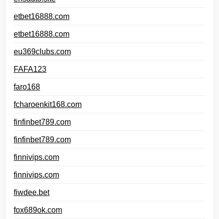
etbet16888.com
etbet16888.com
eu369clubs.com
FAFA123
faro168
fcharoenkit168.com
finfinbet789.com
finfinbet789.com
finnivips.com
finnivips.com
fiwdee.bet
fox689ok.com