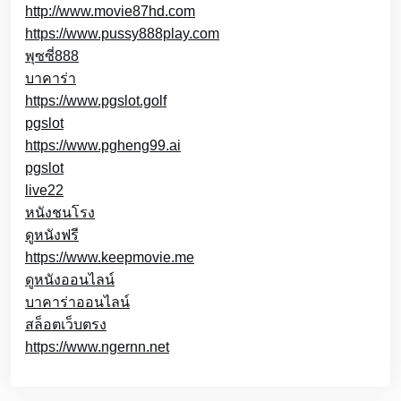
http://www.movie87hd.com
https://www.pussy888play.com
พุซซี่888
บาคาร่า
https://www.pgslot.golf
pgslot
https://www.pgheng99.ai
pgslot
live22
หนังชนโรง
ดูหนังฟรี
https://www.keepmovie.me
ดูหนังออนไลน์
บาคาร่าออนไลน์
สล็อตเว็บตรง
https://www.ngernn.net