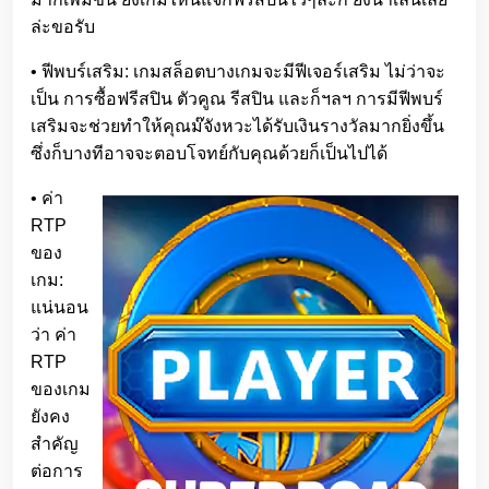
ล่ะขอรับ
• ฟีพบร์เสริม: เกมสล็อตบางเกมจะมีฟีเจอร์เสริม ไม่ว่าจะ
เป็น การซื้อฟรีสปิน ตัวคูณ รีสปิน และก็ฯลฯ การมีฟีพบร์
เสริมจะช่วยทำให้คุณม๊จังหวะได้รับเงินรางวัลมากยิ่งขึ้น
ซึ่งก็บางทีอาจจะตอบโจทย์กับคุณด้วยก็เป็นไปได้
• ค่า
RTP
ของ
เกม:
แน่นอน
ว่า ค่า
RTP
ของเกม
ยังคง
สำคัญ
ต่อการ