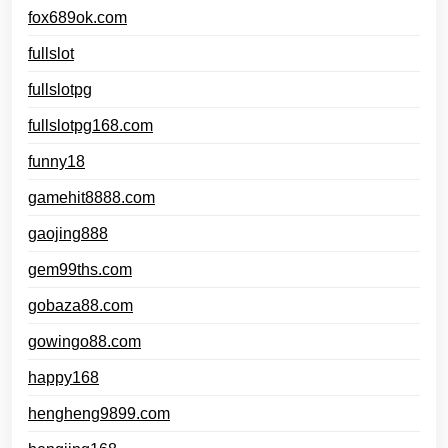
fox689ok.com
fullslot
fullslotpg
fullslotpg168.com
funny18
gamehit8888.com
gaojing888
gem99ths.com
gobaza88.com
gowingo88.com
happy168
hengheng9899.com