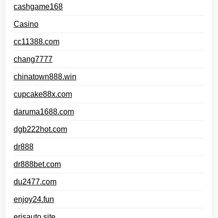
cashgame168
Casino
cc11388.com
chang7777
chinatown888.win
cupcake88x.com
daruma1688.com
dgb222hot.com
dr888
dr888bet.com
du2477.com
enjoy24.fun
erisauto.site