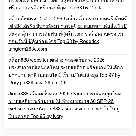
ต่อเดือน ฝาก-ถอน รวดเร็ว ยูสเดียว เล่นได้ทุกเกม เครดิต
ฟรี แจก เครดิตฟรี เยอะที่สุด Top 63 by Gretta
สล็อตเว็บตรง 12 ส.ค. 2569 สล็อตเว็บตรง ความพรีเมียมที่
เข้าถึงได้จริง ลุ้นกงล้อมหาเศรษฐี สะสมเพชร เล่นลื่น ไม่มี
สะดุด คุ้มค่าการเดิมพัน ที่สุดในวงการ สล็อตเว็บตรง เริ่ม
ก่อนวันนี้ มีลุ้นก่อนใคร Top 68 by Roderick
tangtem168e.com
สล็อต888 websiteแตกง่าย สล็อตเว็บตรง 2026
ประสบการณ์เล่นยุคใหม่ ระบบเสถียร พร้อมเกมให้เลือก
มากมาย คาสิโนออนไลน์ เว็บแม่ ใหม่ล่าสุด Top 97 by
Rory jin888.asia 28 ก.ย. 26
Jinda888 สล็อตเว็บตรง 2026 ประสบการณ์เล่นยุคใหม่
ระบบเสถียร พร้อมเกมให้เลือกมากมาย 30 SEP 26
website แจกหนัก Jin888.asia casino online เว็บใหญ่
ใหม่ล่าสุด Top 95 by Ivory