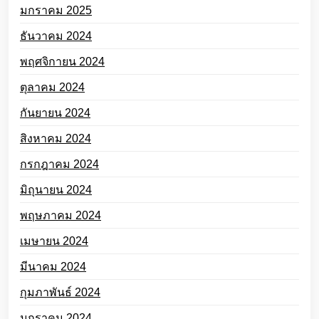
มกราคม 2025
ธันวาคม 2024
พฤศจิกายน 2024
ตุลาคม 2024
กันยายน 2024
สิงหาคม 2024
กรกฎาคม 2024
มิถุนายน 2024
พฤษภาคม 2024
เมษายน 2024
มีนาคม 2024
กุมภาพันธ์ 2024
มกราคม 2024