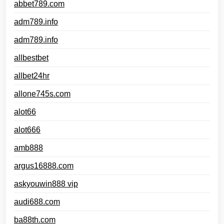
abbet789.com
adm789.info
adm789.info
allbestbet
allbet24hr
allone745s.com
alot66
alot666
amb888
argus16888.com
askyouwin888 vip
audi688.com
ba88th.com