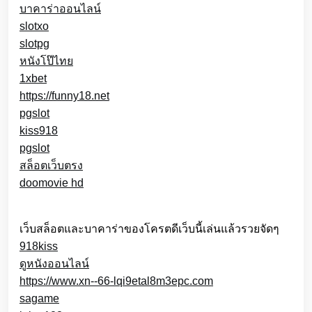
บาคาร่าออนไลน์
slotxo
slotpg
หนังโป๊ไทย
1xbet
https://funny18.net
pgslot
kiss918
pgslot
สล็อตเว็บตรง
doomovie hd
เว็บสล็อตและบาคาร่าของโครตดีเว็บนี้เล่นแล้วรวยจัดๆ
918kiss
ดูหนังออนไลน์
https://www.xn--66-lqi9etal8m3epc.com
sagame