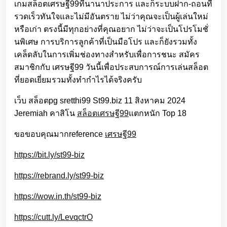
เกมสล็อตเศรษฐี99ที่นานาประการ และก็ระบบฝาก-ถอนที่
รวดเร็วทันใจและไม่มีอันตราย ไม่ว่าคุณจะเป็นผู้เล่นใหม่
หรือเก่า ตรงนี้มีทุกอย่างที่คุณอยาก ไม่ว่าจะเป็นโปรโมชั่
นพิเศษ การบริการลูกค้าที่เป็นมือโปร และก็ยังรวมทั้ง
เคล็ดลับในการเพิ่มช่องทางสำหรับเพื่อการชนะ สมัคร
สมาชิกกับ เศรษฐี99 วันนี้เพื่อประสบการณ์การเล่นสล็อต
ที่ยอดเยี่ยมรวมทั้งทำกำไรได้จริงครับ
เว็บ สล็อตpg sretthi99 St99.biz 11 สิงหาคม 2024
Jeremiah คาสิโน
สล็อตเศรษฐี99
แตกหนัก Top 18
ขอขอบคุณมากreference
เศรษฐี99
https://bit.ly/st99-biz
https://rebrand.ly/st99-biz
https://wow.in.th/st99-biz
https://cutt.ly/LevqctrO