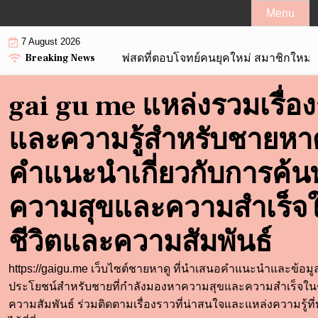
Skip
Menu
to
7 August 2026
content
Breaking News
บาคาร่า168 เว็บไพ่สดที่ตอบโจทย์คนยุคใหม่ สมาชิกใหม่ 100% ร
gai gu me แหล่งรวมเรื่อ
และความรู้สำหรับชายหาด
คำแนะนำเกี่ยวกับการค้
ความสุขและความสำเร็จ
ชีวิตและความสัมพันธ์
https://gaigu.me เว็บไซต์ชายหาดู ที่นำเสนอคำแนะนำและข้อมูลท
ประโยชน์สำหรับชายที่กำลังมองหาความสุขและความสำเร็จในช
ความสัมพันธ์ ร่วมติดตามเรื่องราวที่น่าสนใจและแหล่งความรู้ที่