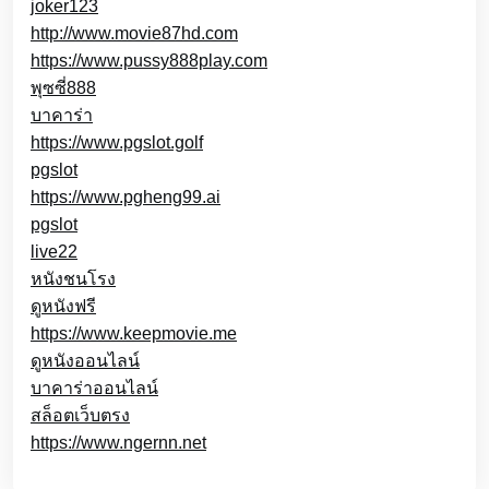
joker123
http://www.movie87hd.com
https://www.pussy888play.com
พุซซี่888
บาคาร่า
https://www.pgslot.golf
pgslot
https://www.pgheng99.ai
pgslot
live22
หนังชนโรง
ดูหนังฟรี
https://www.keepmovie.me
ดูหนังออนไลน์
บาคาร่าออนไลน์
สล็อตเว็บตรง
https://www.ngernn.net