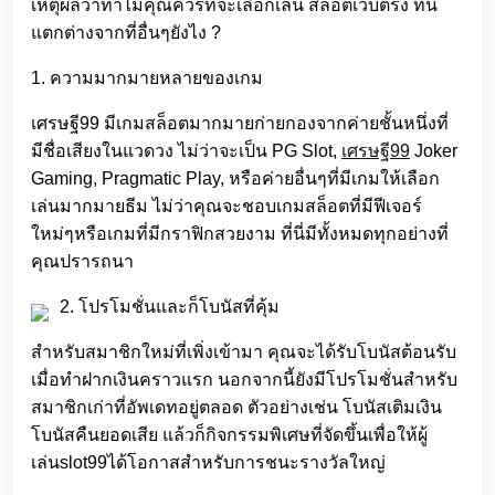
เหตุผลว่าทำไมคุณควรที่จะเลือกเล่น สล็อตเว็บตรง ที่นี่
แตกต่างจากที่อื่นๆยังไง ?
1. ความมากมายหลายของเกม
เศรษฐี99 มีเกมสล็อตมากมายก่ายกองจากค่ายชั้นหนึ่งที่
มีชื่อเสียงในแวดวง ไม่ว่าจะเป็น PG Slot,
เศรษฐี99
Joker
Gaming, Pragmatic Play, หรือค่ายอื่นๆที่มีเกมให้เลือก
เล่นมากมายธีม ไม่ว่าคุณจะชอบเกมสล็อตที่มีฟีเจอร์
ใหม่ๆหรือเกมที่มีกราฟิกสวยงาม ที่นี่มีทั้งหมดทุกอย่างที่
คุณปรารถนา
2. โปรโมชั่นและก็โบนัสที่คุ้ม
สำหรับสมาชิกใหม่ที่เพิ่งเข้ามา คุณจะได้รับโบนัสต้อนรับ
เมื่อทำฝากเงินคราวแรก นอกจากนี้ยังมีโปรโมชั่นสำหรับ
สมาชิกเก่าที่อัพเดทอยู่ตลอด ตัวอย่างเช่น โบนัสเติมเงิน
โบนัสคืนยอดเสีย แล้วก็กิจกรรมพิเศษที่จัดขึ้นเพื่อให้ผู้
เล่นslot99ได้โอกาสสำหรับการชนะรางวัลใหญ่