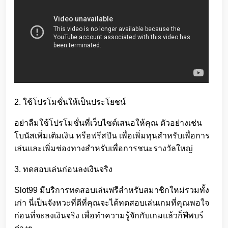
2. ใช้โปรโมชั่นให้เป็นประโยชน์
อย่าลืมใช้โปรโมชั่นที่เว็บไซต์เสนอให้คุณ ตัวอย่างเช่น
โบนัสเพิ่มเติมเงิน หรือฟรีสปิน เพื่อเพิ่มทุนสำหรับเพื่อการ
เล่นและเพิ่มช่องทางสำหรับเพื่อการชนะรางวัลใหญ่
3. ทดสอบเล่นก่อนลงเงินจริง
Slot99 มีบริการทดสอบเล่นฟรีสำหรับสมาชิกใหม่รวมทั้ง
เก่า นี่เป็นจังหวะที่ดีที่คุณจะได้ทดสอบเล่นเกมที่คุณพอใจ
ก่อนที่จะลงเงินจริง เพื่อทำความรู้จักกับเกมแล้วก็ฟีพบร์