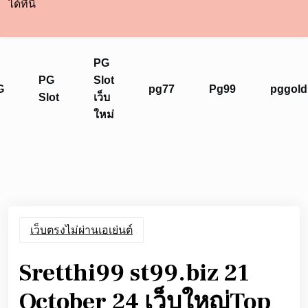
ได้ที่นี่
PG
PG
Slot
G
pg77
Pg99
pggold
Slot
เว็บ
ใหม่
เว็บตรงไม่ผ่านเอเย่นต์
Sretthi99 st99.biz 21
October 24 เว็บใหญ่Top