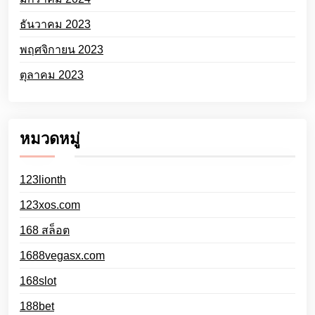
ธันวาคม 2023
พฤศจิกายน 2023
ตุลาคม 2023
หมวดหมู่
123lionth
123xos.com
168 สล็อต
1688vegasx.com
168slot
188bet