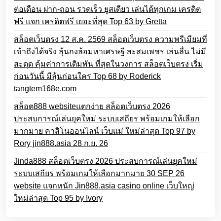
ต่อเดือน ฝาก-ถอน รวดเร็ว ยูสเดียว เล่นได้ทุกเกม เครดิต
ฟรี แจก เครดิตฟรี เยอะที่สุด Top 63 by Gretta
สล็อตเว็บตรง 12 ส.ค. 2569 สล็อตเว็บตรง ความพรีเมียมที่
เข้าถึงได้จริง ลุ้นกงล้อมหาเศรษฐี สะสมเพชร เล่นลื่น ไม่มี
สะดุด คุ้มค่าการเดิมพัน ที่สุดในวงการ สล็อตเว็บตรง เริ่ม
ก่อนวันนี้ มีลุ้นก่อนใคร Top 68 by Roderick
tangtem168e.com
สล็อต888 websiteแตกง่าย สล็อตเว็บตรง 2026
ประสบการณ์เล่นยุคใหม่ ระบบเสถียร พร้อมเกมให้เลือก
มากมาย คาสิโนออนไลน์ เว็บแม่ ใหม่ล่าสุด Top 97 by
Rory jin888.asia 28 ก.ย. 26
Jinda888 สล็อตเว็บตรง 2026 ประสบการณ์เล่นยุคใหม่
ระบบเสถียร พร้อมเกมให้เลือกมากมาย 30 SEP 26
website แจกหนัก Jin888.asia casino online เว็บใหญ่
ใหม่ล่าสุด Top 95 by Ivory