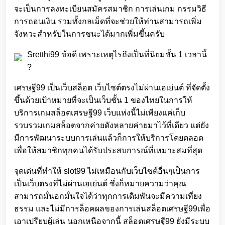
จะเป็นการลงทะเบียนสมัครสมาชิก การเล่นเกม กรรมวิธี
การถอนเงิน รวมทั้งกลเม็ดที่จะช่วยให้ท่านสามารถเพิ่ม
จังหวะสำหรับในการชนะได้มากเพิ่มขึ้นครับ
Sretthi99 ข้อดี เพราะเหตุไรถึงเป็นที่นิยมชั้น 1 เวลานี้
?
เศรษฐี99 เป็นเว็บสล็อต เว็บไซต์ตรงไม่ผ่านเอเย่นต์ ที่จัดตั้ง
ขึ้นด้วยเป้าหมายที่จะเป็นเว็บชั้น 1 ของไทยในการให้
บริการเกมสล็อตเศรษฐี99 เว็บแห่งนี้ไม่เพียงแค่เก็บ
รวบรวมเกมสล็อตจากค่ายดังหลายค่ายมาไว้ที่เดียว แต่ยัง
มีการพัฒนาระบบการเล่นแล้วก็การให้บริการโดยตลอด
เพื่อให้สมาชิกทุกคนได้รับประสบการณ์ที่เหมาะสมที่สุด
จุดเด่นที่ทำให้ slot99 ไม่เหมือนกับเว็บไซต์อื่นๆเป็นการ
เป็นเว็บตรงที่ไม่ผ่านเอเย่นต์ ซึ่งก็หมายความว่าคุณ
สามารถมั่นอกมั่นใจได้ว่าทุกการเดิมพันจะมีความเที่ยง
ธรรม และไม่มีการล็อคผลของการเล่นสล็อตเศรษฐี99เพื่อ
เอาเปรียบผู้เล่น นอกเหนือจากนี้ สล็อตเศรษฐี99 ยังมีระบบ