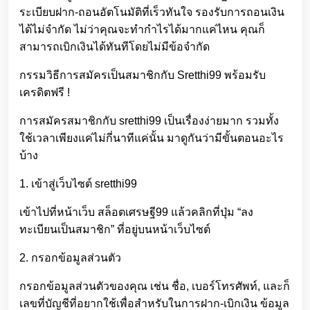
ระเบียบฝาก-ถอนอัตโนมัติที่เร็วทันใจ รองรับการถอนเงิน
ได้ไม่จำกัด ไม่ว่าคุณจะทำกำไรได้มากแค่ไหน คุณก็
สามารถเบิกเงินได้ทันทีโดยไม่มีข้อจำกัด
กรรมวิธีการสมัครเป็นสมาชิกกับ Sretthi99 พร้อมรับ
เครดิตฟรี !
การสมัครสมาชิกกับ sretthi99 เป็นเรื่องง่ายมาก รวมทั้ง
ใช้เวลาเพียงแค่ไม่กี่นาทีแค่นั้น มาดูกันว่ามีขั้นตอนอะไร
บ้าง
1. เข้าสู่เว็บไซต์ sretthi99
เข้าไปที่หน้าเว็บ สล็อตเศรษฐี99 แล้วคลิกที่ปุ่ม “ลง
ทะเบียนเป็นสมาชิก” ที่อยู่บนหน้าเว็บไซต์
2. กรอกข้อมูลส่วนตัว
กรอกข้อมูลส่วนตัวของคุณ เช่น ชื่อ, เบอร์โทรศัพท์, และก็
เลขที่บัญชีที่อยากใช้เพื่อสำหรับในการฝาก-เบิกเงิน ข้อมูล