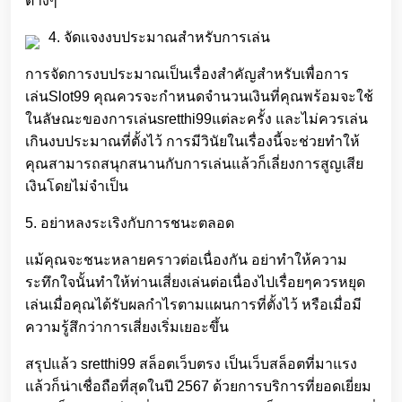
ต่างๆ
4. จัดแจงงบประมาณสำหรับการเล่น
การจัดการงบประมาณเป็นเรื่องสำคัญสำหรับเพื่อการ
เล่นSlot99 คุณควรจะกำหนดจำนวนเงินที่คุณพร้อมจะใช้
ในลัษณะของการเล่นsretthi99แต่ละครั้ง และไม่ควรเล่น
เกินงบประมาณที่ตั้งไว้ การมีวินัยในเรื่องนี้จะช่วยทำให้
คุณสามารถสนุกสนานกับการเล่นแล้วก็เลี่ยงการสูญเสีย
เงินโดยไม่จำเป็น
5. อย่าหลงระเริงกับการชนะตลอด
แม้คุณจะชนะหลายคราวต่อเนื่องกัน อย่าทำให้ความ
ระทึกใจนั้นทำให้ท่านเสี่ยงเล่นต่อเนื่องไปเรื่อยๆควรหยุด
เล่นเมื่อคุณได้รับผลกำไรตามแผนการที่ตั้งไว้ หรือเมื่อมี
ความรู้สึกว่าการเสี่ยงเริ่มเยอะขึ้น
สรุปแล้ว sretthi99 สล็อตเว็บตรง เป็นเว็บสล็อตที่มาแรง
แล้วก็น่าเชื่อถือที่สุดในปี 2567 ด้วยการบริการที่ยอดเยี่ยม