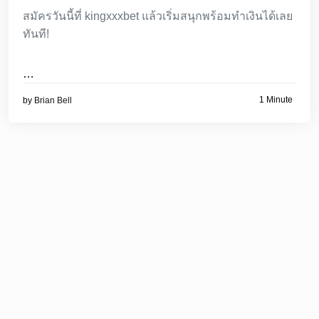
สมัครวันนี้ที่ kingxxxbet แล้วเริ่มสนุกพร้อมทำเงินได้เลย
ทันที!
…
1 Minute
by
Brian Bell