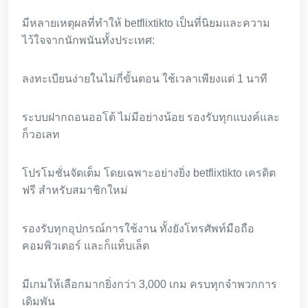
มีหลายเหตุผลที่ทำให้ betflixtikto เป็นที่นิยมและความ
ไว้ใจจากนักพนันทั้งประเทศ:
ลงทะเบียนง่ายในไม่กี่ขั้นตอน ใช้เวลาเพียงแต่ 1 นาที
ระบบฝากถอนออโต้ ไม่มีอย่างน้อย รองรับทุกแบงค์และ
ก็วอเลท
โปรโมชั่นจัดเต็ม โดยเฉพาะอย่างยิ่ง betflixtikto เครดิต
ฟรี สำหรับสมาชิกใหม่
รองรับทุกอุปกรณ์การใช้งาน ทั้งยังโทรศัพท์มือถือ
คอมพิวเตอร์ และก็แท็บเล็ต
มีเกมให้เลือกมากยิ่งกว่า 3,000 เกม ครบทุกจำพวกการ
เดิมพัน