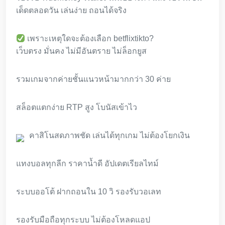
เด็ดตลอดวัน เล่นง่าย ถอนได้จริง
เพราะเหตุใดจะต้องเลือก betflixtikto?
เว็บตรง มั่นคง ไม่มีอันตราย ไม่ล็อกยูส
รวมเกมจากค่ายชั้นแนวหน้ามากกว่า 30 ค่าย
สล็อตแตกง่าย RTP สูง โบนัสเข้าไว
คาสิโนสดภาพชัด เล่นได้ทุกเกม ไม่ต้องโยกเงิน
แทงบอลทุกลีก ราคาน้ำดี อัปเดตเรียลไทม์
ระบบออโต้ ฝากถอนใน 10 วิ รองรับวอเลท
รองรับมือถือทุกระบบ ไม่ต้องโหลดแอป