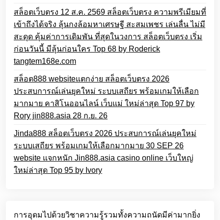
สล็อตเว็บตรง 12 ส.ค. 2569 สล็อตเว็บตรง ความพรีเมียมที่
เข้าถึงได้จริง ลุ้นกงล้อมหาเศรษฐี สะสมเพชร เล่นลื่น ไม่มี
สะดุด คุ้มค่าการเดิมพัน ที่สุดในวงการ สล็อตเว็บตรง เริ่ม
ก่อนวันนี้ มีลุ้นก่อนใคร Top 68 by Roderick
tangtem168e.com
สล็อต888 websiteแตกง่าย สล็อตเว็บตรง 2026
ประสบการณ์เล่นยุคใหม่ ระบบเสถียร พร้อมเกมให้เลือก
มากมาย คาสิโนออนไลน์ เว็บแม่ ใหม่ล่าสุด Top 97 by
Rory jin888.asia 28 ก.ย. 26
Jinda888 สล็อตเว็บตรง 2026 ประสบการณ์เล่นยุคใหม่
ระบบเสถียร พร้อมเกมให้เลือกมากมาย 30 SEP 26
website แจกหนัก Jin888.asia casino online เว็บใหญ่
ใหม่ล่าสุด Top 95 by Ivory
การอุดมไปด้วยวิชาความรู้รวมทั้งความถนัดมีค่ามากยิ่ง