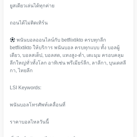
ยูสเดียวเล่นได้ทุกค่าย
ถอนได้ไม่ติดเทิร์น
พนันบอลออนไลน์กับ betflixtikto ครบทุกลีก
betflixtikto ให้บริการ พนันบอล ครบทุกแบบ ทั้ง บอลผู้
เดียว, บอลสเต็ป, บอลสด, แทงสูง-ต่ำ, เตะมุม ครอบคลุม
ลีกใหญ่ทั่วทั้งโลก อาทิเช่น พรีเมียร์ลีก, ลาลีกา, บุนเดสลี
กา, ไทยลีก
LSI Keywords:
พนันบอลโทรศัพท์เคลื่อนที่
ราคาบอลไหลวันนี้