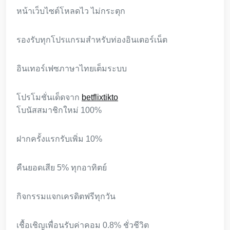
หน้าเว็บไซต์โหลดไว ไม่กระตุก
รองรับทุกโปรแกรมสำหรับท่องอินเตอร์เน็ต
อินเทอร์เฟซภาษาไทยเต็มระบบ
โปรโมชั่นเด็ดจาก
betflixtikto
โบนัสสมาชิกใหม่ 100%
ฝากครั้งแรกรับเพิ่ม 10%
คืนยอดเสีย 5% ทุกอาทิตย์
กิจกรรมแจกเครดิตฟรีทุกวัน
เชื้อเชิญเพื่อนรับค่าคอม 0.8% ชั่วชีวิต