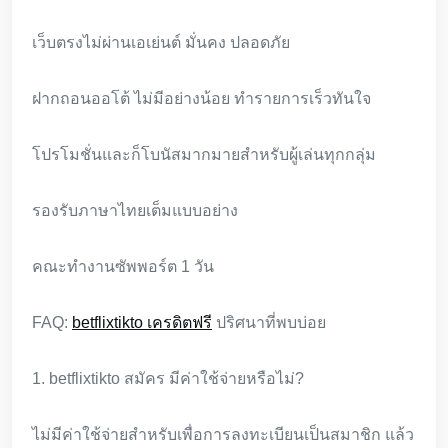
เว็บตรงไม่ผ่านเอเย่นต์ มั่นคง ปลอดภัย
ฝากถอนออโต้ ไม่มีอย่างน้อย ทำรายการเร็วทันใจ
โปรโมชั่นและก็โบนัสมากมายสำหรับผู้เล่นทุกกลุ่ม
รองรับภาษาไทยเต็มแบบอย่าง
คณะทำงานซัพพอร์ต 1 วัน
FAQ:
betflixtikto เครดิตฟรี
ปริศนาที่พบบ่อย
1. betflixtikto สมัคร มีค่าใช้จ่ายหรือไม่?
ไม่มีค่าใช้จ่ายสำหรับเพื่อการลงทะเบียนเป็นสมาชิก แล้ว