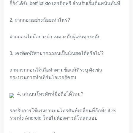
ก็ยังได้รับ betflixtikto เครดิตฟรี สำหรับเริ่มต้นพนันทันที
2. ฝากถอนอย่างน้อยเท่าไหร่?
ฝากถอนไม่มีอย่างต่ำ เหมาะกับผู้เล่นทุกระดับ
3. เครดิตฟรีสามารถถอนเป็นเงินสดได้หรือไม่?
สามารถถอนได้เมื่อทำตามข้อแม้ที่ระบุ ดังเช่น
กระบวนการทำเทิร์นโอเวอร์ครบ
4. เล่นบนโทรศัพท์มือถือได้ไหม?
รองรับการใช้แรงงานบนโทรศัพท์เคลื่อนที่อีกทั้ง iOS
รวมทั้ง Android โดยไม่ต้องดาวน์โหลดแอป