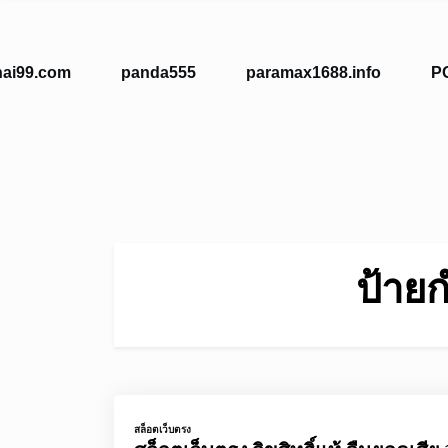
hai99.com
panda555
paramax1688.info
P
ป้าย
สล็อตเว็บตรง