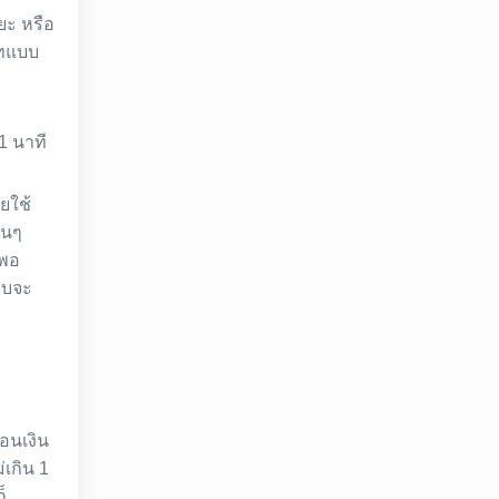
ยะ หรือ
ทแบบ
1 นาที
ยใช้
านๆ
่พอ
อบจะ
อนเงิน
่เกิน 1
็