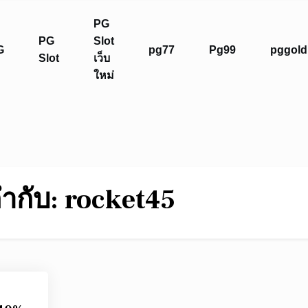
PG
PG
Slot
G
pg77
Pg99
pggold
Slot
เว็บ
ใหม่
กำกับ:
rocket45