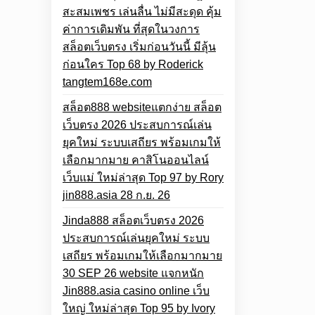
สะสมเพชร เล่นลื่น ไม่มีสะดุด คุ้ม
ค่าการเดิมพัน ที่สุดในวงการ
สล็อตเว็บตรง เริ่มก่อนวันนี้ มีลุ้น
ก่อนใคร Top 68 by Roderick
tangtem168e.com
สล็อต888 websiteแตกง่าย สล็อต
เว็บตรง 2026 ประสบการณ์เล่น
ยุคใหม่ ระบบเสถียร พร้อมเกมให้
เลือกมากมาย คาสิโนออนไลน์
เว็บแม่ ใหม่ล่าสุด Top 97 by Rory
jin888.asia 28 ก.ย. 26
Jinda888 สล็อตเว็บตรง 2026
ประสบการณ์เล่นยุคใหม่ ระบบ
เสถียร พร้อมเกมให้เลือกมากมาย
30 SEP 26 website แจกหนัก
Jin888.asia casino online เว็บ
ใหญ่ ใหม่ล่าสุด Top 95 by Ivory