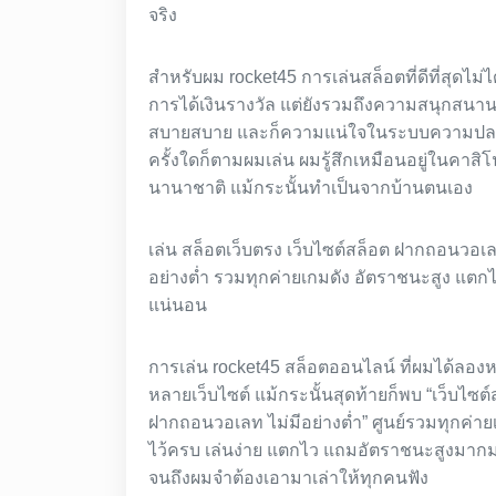
จริง
สำหรับผม rocket45 การเล่นสล็อตที่ดีที่สุดไม่ไ
การได้เงินรางวัล แต่ยังรวมถึงความสนุกสนา
สบายสบาย และก็ความแน่ใจในระบบความปล
ครั้งใดก็ตามผมเล่น ผมรู้สึกเหมือนอยู่ในคาสิ
นานาชาติ แม้กระนั้นทำเป็นจากบ้านตนเอง
เล่น สล็อตเว็บตรง เว็บไซต์สล็อต ฝากถอนวอเล
อย่างต่ำ รวมทุกค่ายเกมดัง อัตราชนะสูง แตก
แน่นอน
การเล่น rocket45 สล็อตออนไลน์ ที่ผมได้ลอง
หลายเว็บไซต์ แม้กระนั้นสุดท้ายก็พบ “เว็บไซต์
ฝากถอนวอเลท ไม่มีอย่างต่ำ” ศูนย์รวมทุกค่าย
ไว้ครบ เล่นง่าย แตกไว แถมอัตราชนะสูงมาก
จนถึงผมจำต้องเอามาเล่าให้ทุกคนฟัง