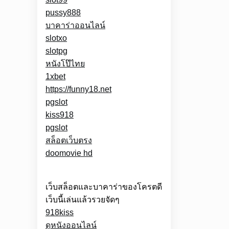
pussy888
บาคาร่าออนไลน์
slotxo
slotpg
หนังโป๊ไทย
1xbet
https://funny18.net
pgslot
kiss918
pgslot
สล็อตเว็บตรง
doomovie hd
เว็บสล็อตและบาคาร่าของโครตดี
เว็บนี้เล่นแล้วรวยจัดๆ
918kiss
ดูหนังออนไลน์