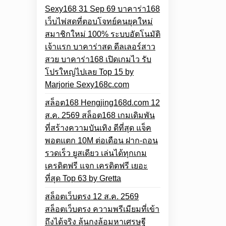
Sexy168 31 Sep 69 บาคาร่า168
เว็บไพ่สดที่ตอบโจทย์คนยุคใหม่
สมาชิกใหม่ 100% ระบบอัตโนมัติ
เจ้าแรก บาคาร่าสด ดีลเลอร์สาว
สวย บาคาร่า168 เปิดเกมไว รับ
โปรใหญ่ไปเลย Top 15 by
Marjorie Sexy168c.com
สล็อต168 Hengjing168d.com 12
ส.ค. 2569 สล็อต168 เกมเดิมพัน
ที่สร้างความบันเทิง ดีที่สุด แจ็ค
พอตแตก 10M ต่อเดือน ฝาก-ถอน
รวดเร็ว ยูสเดียว เล่นได้ทุกเกม
เครดิตฟรี แจก เครดิตฟรี เยอะ
ที่สุด Top 63 by Gretta
สล็อตเว็บตรง 12 ส.ค. 2569
สล็อตเว็บตรง ความพรีเมียมที่เข้า
ถึงได้จริง ลุ้นกงล้อมหาเศรษฐี