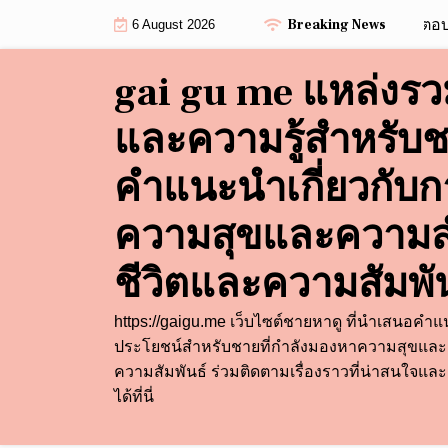
Skip
Breaking News
Sexy168 31 Sep 69 บาคาร่า168 เว็บไพ่สดที่ตอบโจทย์ค
6 August 2026
to
content
gai gu me แหล่งรวม
และความรู้สำหรับ
คำแนะนำเกี่ยวกับ
ความสุขและความส
ชีวิตและความสัมพัน
https://gaigu.me เว็บไซต์ชายหาดู ที่นำเสนอคำแ
ประโยชน์สำหรับชายที่กำลังมองหาความสุขและ
ความสัมพันธ์ ร่วมติดตามเรื่องราวที่น่าสนใจและแ
ได้ที่นี่