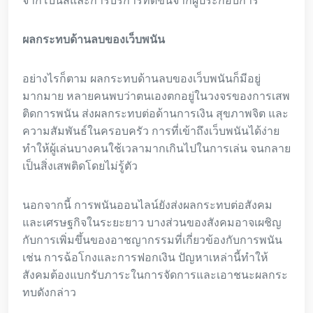
จากโบนัสและการบริการที่ดีขึ้นจากผู้ประกอบการ
ผลกระทบด้านลบของเว็บพนัน
อย่างไรก็ตาม ผลกระทบด้านลบของเว็บพนันก็มีอยู่
มากมาย หลายคนพบว่าตนเองตกอยู่ในวงจรของการเสพ
ติดการพนัน ส่งผลกระทบต่อด้านการเงิน สุขภาพจิต และ
ความสัมพันธ์ในครอบครัว การที่เข้าถึงเว็บพนันได้ง่าย
ทำให้ผู้เล่นบางคนใช้เวลามากเกินไปในการเล่น จนกลาย
เป็นสิ่งเสพติดโดยไม่รู้ตัว
นอกจากนี้ การพนันออนไลน์ยังส่งผลกระทบต่อสังคม
และเศรษฐกิจในระยะยาว บางส่วนของสังคมอาจเผชิญ
กับการเพิ่มขึ้นของอาชญากรรมที่เกี่ยวข้องกับการพนัน
เช่น การฉ้อโกงและการฟอกเงิน ปัญหาเหล่านี้ทำให้
สังคมต้องแบกรับภาระในการจัดการและเอาชนะผลกระ
ทบดังกล่าว