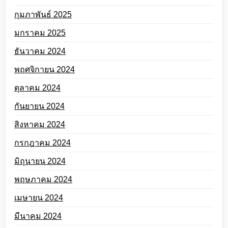
กุมภาพันธ์ 2025
มกราคม 2025
ธันวาคม 2024
พฤศจิกายน 2024
ตุลาคม 2024
กันยายน 2024
สิงหาคม 2024
กรกฎาคม 2024
มิถุนายน 2024
พฤษภาคม 2024
เมษายน 2024
มีนาคม 2024