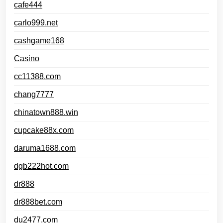
cafe444
carlo999.net
cashgame168
Casino
cc11388.com
chang7777
chinatown888.win
cupcake88x.com
daruma1688.com
dgb222hot.com
dr888
dr888bet.com
du2477.com