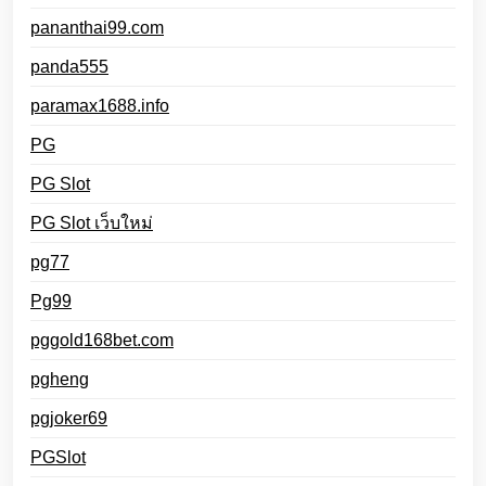
pananthai99.com
panda555
paramax1688.info
PG
PG Slot
PG Slot เว็บใหม่
pg77
Pg99
pggold168bet.com
pgheng
pgjoker69
PGSlot