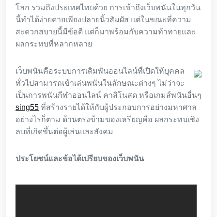
โลก รวมถึงประเทศไทยด้วย การเข้าถึงเว็บพนันในทุกวัน
นี้ทำได้ง่ายดายเพียงปลายนิ้วสัมผัส แต่ในขณะที่ความ
สะดวกสบายนี้มีข้อดี แต่ก็มาพร้อมกับความท้าทายและ
ผลกระทบที่หลากหลาย
เว็บพนันคือระบบการเดิมพันออนไลน์ที่เปิดให้บุคคล
ทั่วไปสามารถเข้าเล่นพนันในลักษณะต่างๆ ไม่ว่าจะ
เป็นการพนันกีฬาออนไลน์ คาสิโนสด หรือเกมส์พนันอื่นๆ
sing55
ที่สร้างรายได้ให้กับผู้ประกอบการอย่างมหาศาล
อย่างไรก็ตาม ด้านตรงข้ามของเหรียญคือ ผลกระทบเชิง
ลบที่เกิดขึ้นต่อผู้เล่นและสังคม
ประโยชน์และข้อได้เปรียบของเว็บพนัน