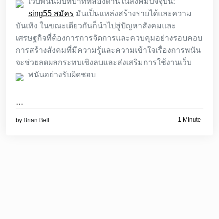
เว็บพนันมีบทบาทที่สองด้านในสังคมปัจจุบัน:
sing55 สมัคร
มันเป็นแหล่งสร้างรายได้และความ
บันเทิง ในขณะเดียวกันก็นำไปสู่ปัญหาสังคมและ
เศรษฐกิจที่ต้องการการจัดการและควบคุมอย่างรอบคอบ
การสร้างสังคมที่มีความรู้และความเข้าใจเรื่องการพนัน
จะช่วยลดผลกระทบเชิงลบและส่งเสริมการใช้งานเว็บ
พนันอย่างรับผิดชอบ
…
1 Minute
by
Brian Bell