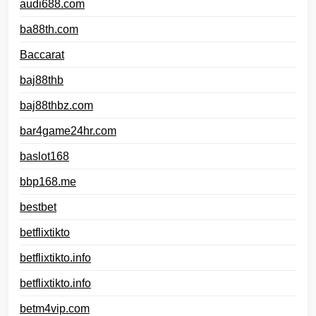
audi688.com
ba88th.com
Baccarat
baj88thb
baj88thbz.com
bar4game24hr.com
baslot168
bbp168.me
bestbet
betflixtikto
betflixtikto.info
betflixtikto.info
betm4vip.com