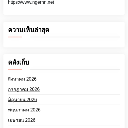
https://www.ngernn.net
ความเห็นล่าสุด
คลังเก็บ
สิงหาคม 2026
กรกฎาคม 2026
มิถุนายน 2026
พฤษภาคม 2026
เมษายน 2026