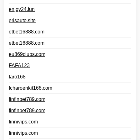
enjoy24.fun
erisauto.site
etbet16888.com
etbet16888.com
eu369clubs.com
FAFA123
faro168
fcharoenkit168.com
finfinbet789.com
finfinbet789.com
finnivips.com
finnivips.com