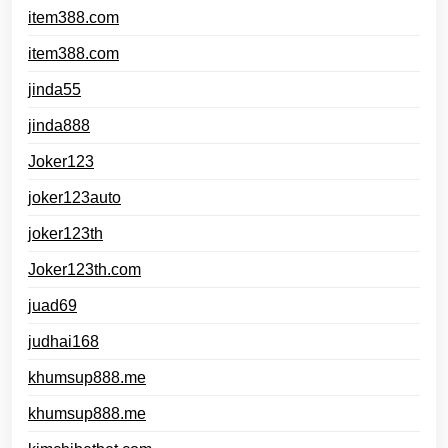
item388.com
item388.com
jinda55
jinda888
Joker123
joker123auto
joker123th
Joker123th.com
juad69
judhai168
khumsup888.me
khumsup888.me