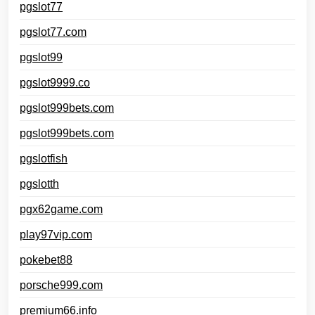
pgslot77
pgslot77.com
pgslot99
pgslot9999.co
pgslot999bets.com
pgslot999bets.com
pgslotfish
pgslotth
pgx62game.com
play97vip.com
pokebet88
porsche999.com
premium66.info