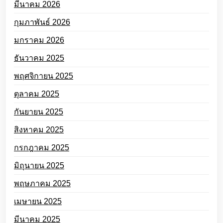
มีนาคม 2026
กุมภาพันธ์ 2026
มกราคม 2026
ธันวาคม 2025
พฤศจิกายน 2025
ตุลาคม 2025
กันยายน 2025
สิงหาคม 2025
กรกฎาคม 2025
มิถุนายน 2025
พฤษภาคม 2025
เมษายน 2025
มีนาคม 2025