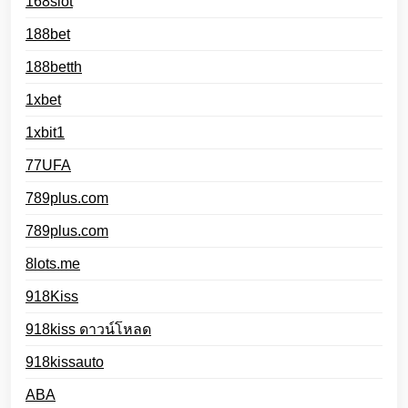
168slot
188bet
188betth
1xbet
1xbit1
77UFA
789plus.com
789plus.com
8lots.me
918Kiss
918kiss ดาวน์โหลด
918kissauto
ABA